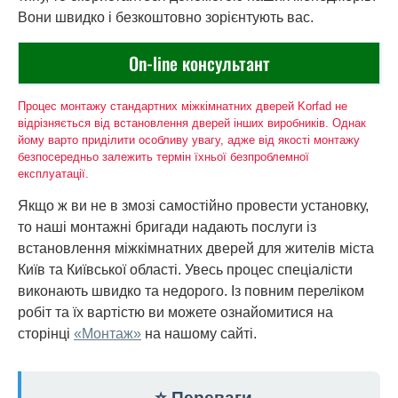
Вони швидко і безкоштовно зорієнтують вас.
On-line консультант
Процес монтажу стандартних міжкімнатних дверей Korfad не
відрізняється від встановлення дверей інших виробників. Однак
йому варто приділити особливу увагу, адже від якості монтажу
безпосередньо залежить термін їхньої безпроблемної
експлуатації.
Якщо ж ви не в змозі самостійно провести установку,
то наші монтажні бригади надають послуги із
встановлення міжкімнатних дверей для жителів міста
Київ та Київської області. Увесь процес спеціалісти
виконають швидко та недорого. Із повним переліком
робіт та їх вартістю ви можете ознайомитися на
сторінці
«Монтаж»
на нашому сайті.
⭐ Переваги