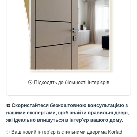
⦿ Підходять до більшості інтер'єрів
☎️
Скористайтеся безкоштовною консультацією з
нашими експертами, щоб знайти правильні двері,
які ідеально впишуться в інтер'єр вашого дому.
✨ Ваш новий інтер’єр із стильними дверима Korfad