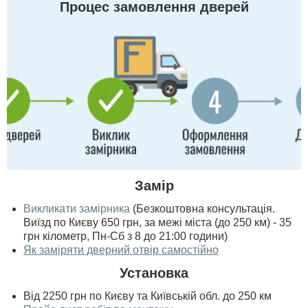
Процес замовлення дверей
Замір
Викликати замірника
(Безкоштовна консультація.
Виїзд по Києву 650 грн, за межі міста (до 250 км) - 35
грн кілометр, Пн-Сб з 8 до 21:00 години)
Як заміряти дверний отвір самостійно
Установка
Від 2250 грн по Києву та Київській обл. до 250 км