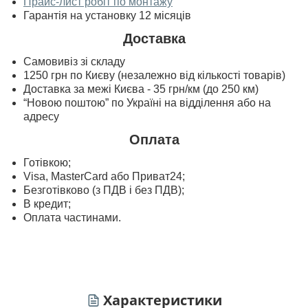
Прайс-лист робіт по монтажу
Гарантія на установку 12 місяців
Доставка
Самовивіз зі складу
1250 грн по Києву (незалежно від кількості товарів)
Доставка за межі Києва - 35 грн/км (до 250 км)
“Новою поштою” по Україні на відділення або на
адресу
Оплата
Готівкою;
Visa, MasterСard або Приват24;
Безготівково (з ПДВ і без ПДВ);
В кредит;
Оплата частинами.
Характеристики