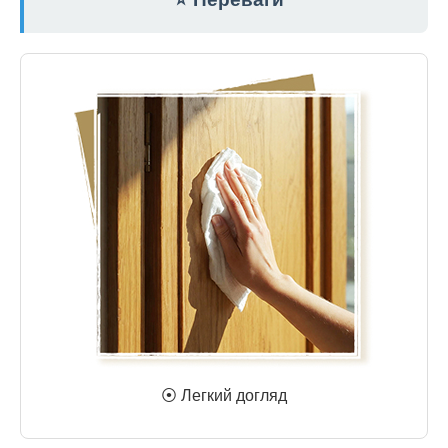
⦿ Легкий догляд