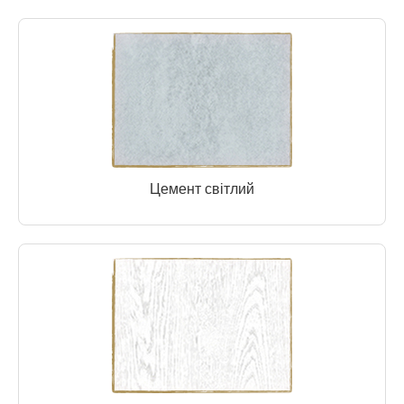
Цемент світлий