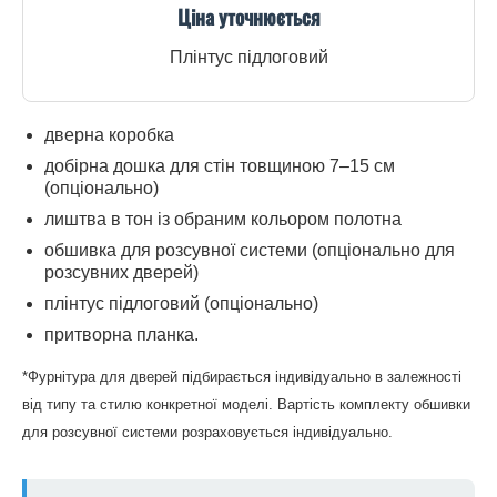
Ціна уточнюється
Плінтус підлоговий
дверна коробка
добірна дошка для стін товщиною 7–15 см
(опціонально)
лиштва в тон із обраним кольором полотна
обшивка для розсувної системи (опціонально для
розсувних дверей)
плінтус підлоговий (опціонально)
притворна планка.
*Фурнітура для дверей підбирається індивідуально в залежності
від типу та стилю конкретної моделі. Вартість комплекту обшивки
для розсувної системи розраховується індивідуально.