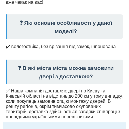
вже чекає на вас!
❓ Які основні особливості у даної
моделі?
✔️ вологостійка, без врізання під замок, шпонована
❓ В які міста міста можна замовити
двері з доставкою?
✅ Наша компанія доставляє двері по Києву та
Київській області на відстань до 200 км у тому випадку,
коли покупець замовив опцію монтажу дверей. В
решту регіонів, окрім тимчасово окупованих
територій, доставка здійснюється завдяки співпраці з
провідними українськими перевізниками.