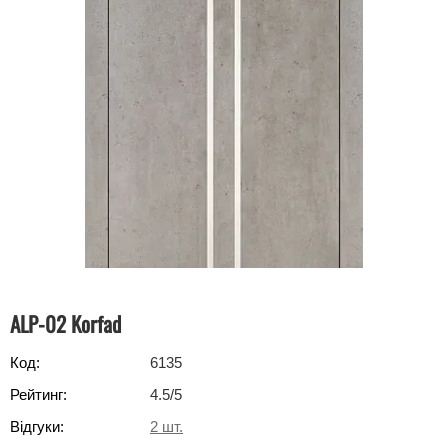
ALP-02 Korfad
Код:
6135
Рейтинг:
4.5
/5
Відгуки:
2
шт.