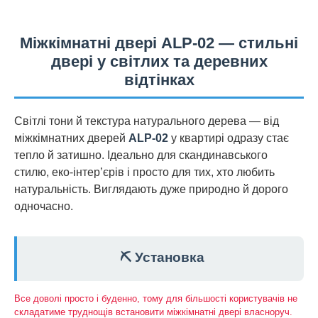
Міжкімнатні двері ALP-02 — стильні
двері у світлих та деревних
відтінках
Світлі тони й текстура натурального дерева — від
міжкімнатних дверей
ALP-02
у квартирі одразу стає
тепло й затишно. Ідеально для скандинавського
стилю, еко-інтер’єрів і просто для тих, хто любить
натуральність. Виглядають дуже природно й дорого
одночасно.
⛏️ Установка
Все доволі просто і буденно, тому для більшості користувачів не
складатиме труднощів встановити міжкімнатні двері власноруч.