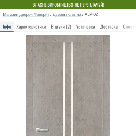
ВЛАСНЕ ВИРОБНИЦТВО-НЕ ПЕРЕПЛАЧУЙ!
Магазин дверей Фаворит
/
Дверні полотна
/
ALP-02
Інфо
Характеристики
Відгуки (2)
Установка
Доставка
Оплат