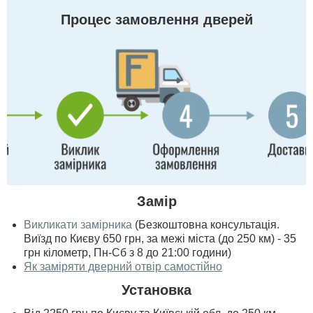
Процес замовлення дверей
Замір
Викликати замірника
(Безкоштовна консультація.
Виїзд по Києву 650 грн, за межі міста (до 250 км) - 35
грн кілометр, Пн-Сб з 8 до 21:00 години)
Як заміряти дверний отвір самостійно
Установка