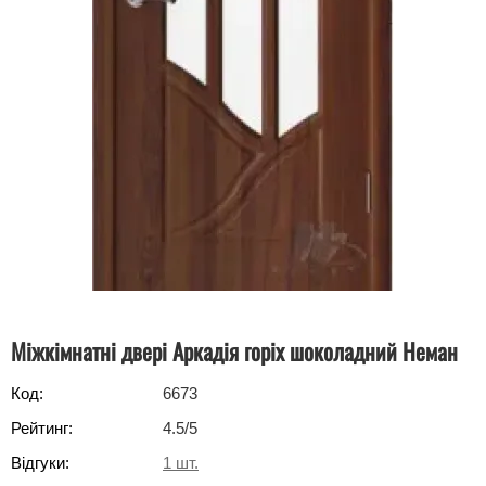
Міжкімнатні двері Аркадія горіх шоколадний Неман
Код:
6673
Рейтинг:
4.5
/5
Відгуки:
1
шт.