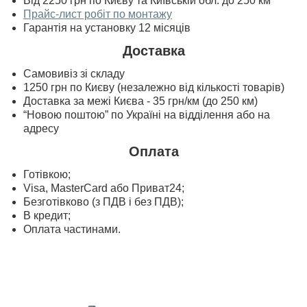
Від 2250 грн по Києву та Київській обл. до 250 км
Прайс-лист робіт по монтажу
Гарантія на установку 12 місяців
Доставка
Самовивіз зі складу
1250 грн по Києву (незалежно від кількості товарів)
Доставка за межі Києва - 35 грн/км (до 250 км)
“Новою поштою” по Україні на відділення або на
адресу
Оплата
Готівкою;
Visa, MasterСard або Приват24;
Безготівково (з ПДВ і без ПДВ);
В кредит;
Оплата частинами.