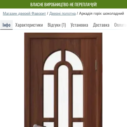
ВЛАСНЕ ВИРОБНИЦТВО-НЕ ПЕРЕПЛАЧУЙ!
Магазин дверей Фаворит
/
Дверні полотна
/
Аркадія горіх шоколадний
Інфо
Характеристики
Відгуки (1)
Установка
Доставка
Оплата