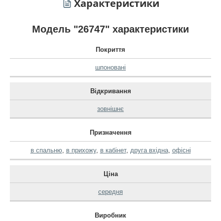
Характеристики
Модель "26747" характеристики
Покриття
шпоновані
Відкривання
зовнішнє
Призначення
в спальню
,
в прихожу
,
в кабінет
,
друга вхідна
,
офісні
Ціна
середня
Виробник