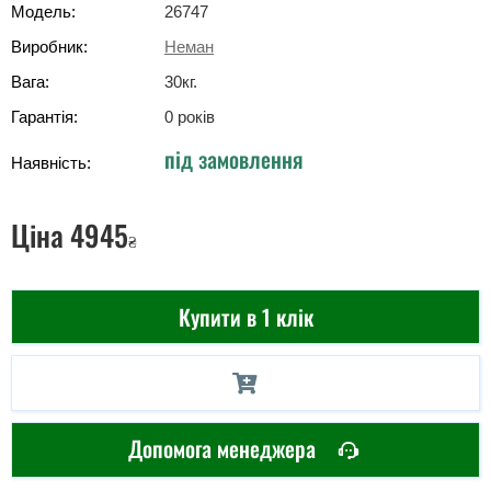
Модель:
26747
Виробник:
Неман
Вага:
30
кг
.
Гарантія:
0 років
під замовлення
Наявність:
Ціна
4945
₴
Купити в 1 клік
Допомога менеджера