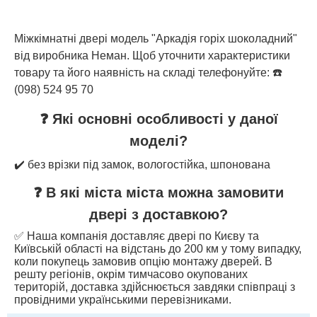
Міжкімнатні двері модель "Аркадія горіх шоколадний"
від виробника Неман. Щоб уточнити характеристики
товару та його наявність на складі телефонуйте: ☎️
(098) 524 95 70
❓ Які основні особливості у даної
моделі?
✔️ без врізки під замок, вологостійка, шпонована
❓ В які міста міста можна замовити
двері з доставкою?
✅ Наша компанія доставляє двері по Києву та
Київській області на відстань до 200 км у тому випадку,
коли покупець замовив опцію монтажу дверей. В
решту регіонів, окрім тимчасово окупованих
територій, доставка здійснюється завдяки співпраці з
провідними українськими перевізниками.