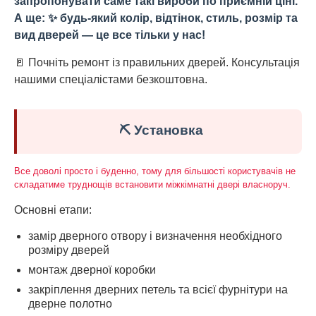
запропонувати саме такі вироби по приємній ціні.
А ще: ✨ будь-який колір, відтінок, стиль, розмір та
вид дверей — це все тільки у нас!
🚪 Почніть ремонт із правильних дверей. Консультація
нашими спеціалістами безкоштовна.
⛏️ Установка
Все доволі просто і буденно, тому для більшості користувачів не
складатиме труднощів встановити міжкімнатні двері власноруч.
Основні етапи:
замір дверного отвору і визначення необхідного
розміру дверей
монтаж дверної коробки
закріплення дверних петель та всієї фурнітури на
дверне полотно