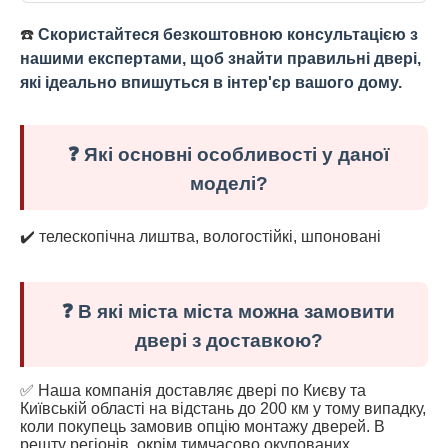
☎️
Скористайтеся безкоштовною консультацією з
нашими експертами, щоб знайти правильні двері,
які ідеально впишуться в інтер'єр вашого дому.
❓ Які основні особливості у даної
моделі?
✔️ телескопічна лиштва, вологостійкі, шпоновані
❓ В які міста міста можна замовити
двері з доставкою?
✅ Наша компанія доставляє двері по Києву та
Київській області на відстань до 200 км у тому випадку,
коли покупець замовив опцію монтажу дверей. В
решту регіонів, окрім тимчасово окупованих