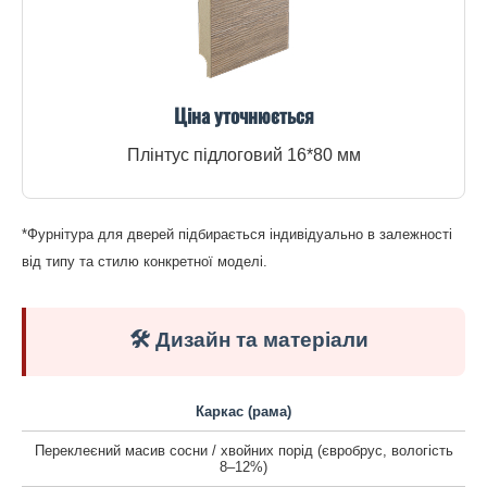
Ціна уточнюється
Плінтус підлоговий 16*80 мм
*Фурнітура для дверей підбирається індивідуально в залежності
від типу та стилю конкретної моделі.
🛠️ Дизайн та матеріали
Каркас (рама)
Переклеєний масив сосни / хвойних порід (євробрус, вологість
8–12%)