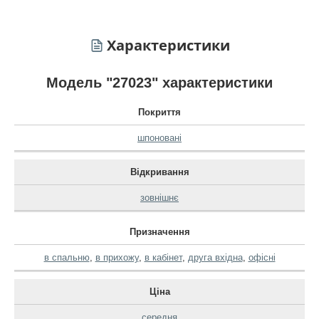
Характеристики
Модель "27023" характеристики
Покриття
шпоновані
Відкривання
зовнішнє
Призначення
в спальню
,
в прихожу
,
в кабінет
,
друга вхідна
,
офісні
Ціна
середня