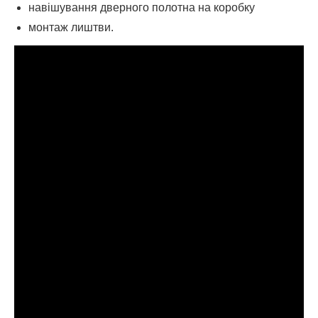
навішування дверного полотна на коробку
монтаж лиштви.