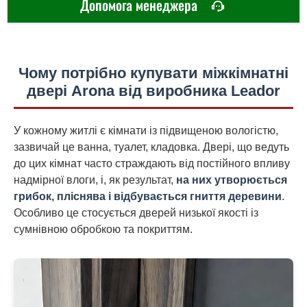
Допомога менеджера
Чому потрібно купувати міжкімнатні
двері Arona від виробника Leador
У кожному житлі є кімнати із підвищеною вологістю,
зазвичай це ванна, туалет, кладовка. Двері, що ведуть
до цих кімнат часто страждають від постійного впливу
надмірної влоги, і, як результат,
на них утворюється
грибок, пліснява і відбувається гниття деревини
.
Особливо це стосується дверей низької якості із
сумнівною обробкою та покриттям.