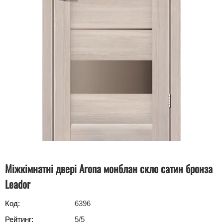
Міжкімнатні двері Arona монблан скло сатин бронза
Leador
Код:
6396
Рейтинг:
5
/5