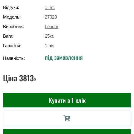
Відгуки:
1
шт.
Модель:
27023
Виробник:
Leador
Вага:
25
кг
.
Гарантія:
1 рік
під замовлення
Наявність:
Ціна
3813
₴
Купити в 1 клік