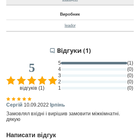
Виробник
leador
Відгуки (1)
5
(1)
5
4
(0)
3
(0)
2
(0)
відгуків (1)
1
(0)
Сергій
10.09.2022
Ірпінь
Замовлял вхідні і вирішив замовити міжкімнатні.
дякую
Написати відгук