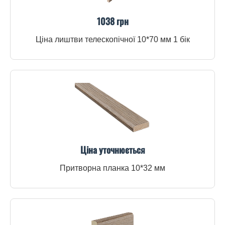
1038 грн
Ціна лиштви телескопічної 10*70 мм 1 бік
Ціна уточнюється
Притворна планка 10*32 мм