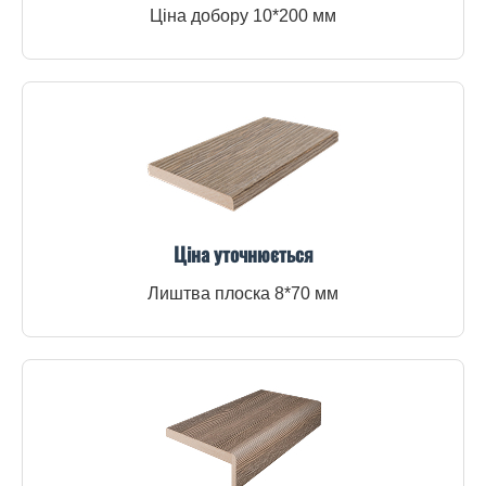
Ціна добору 10*200 мм
Ціна уточнюється
Лиштва плоска 8*70 мм