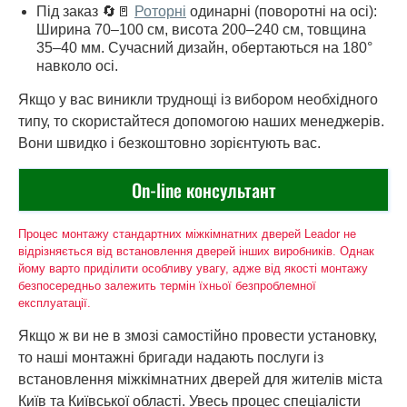
Під заказ 🔄🚪
Роторні
одинарні (поворотні на осі):
Ширина 70–100 см, висота 200–240 см, товщина
35–40 мм. Сучасний дизайн, обертаються на 180°
навколо осі.
Якщо у вас виникли труднощі із вибором необхідного
типу, то скористайтеся допомогою наших менеджерів.
Вони швидко і безкоштовно зорієнтують вас.
On-line консультант
Процес монтажу стандартних міжкімнатних дверей Leador не
відрізняється від встановлення дверей інших виробників. Однак
йому варто приділити особливу увагу, адже від якості монтажу
безпосередньо залежить термін їхньої безпроблемної
експлуатації.
Якщо ж ви не в змозі самостійно провести установку,
то наші монтажні бригади надають послуги із
встановлення міжкімнатних дверей для жителів міста
Київ та Київської області. Увесь процес спеціалісти