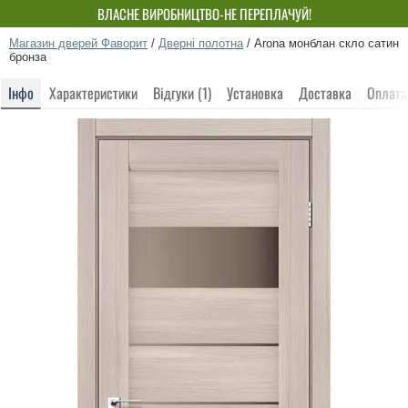
ВЛАСНЕ ВИРОБНИЦТВО-НЕ ПЕРЕПЛАЧУЙ!
Магазин дверей Фаворит
/
Дверні полотна
/
Arona монблан скло сатин
бронза
Інфо
Характеристики
Відгуки (1)
Установка
Доставка
Оплата