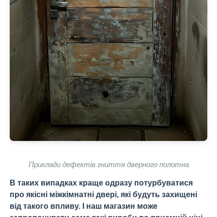
Приклади дефектів гниття дверного полотна
В таких випадках краще одразу потурбуватися
про якісні міжкімнатні двері, які будуть захищені
від такого впливу. І наш магазин може