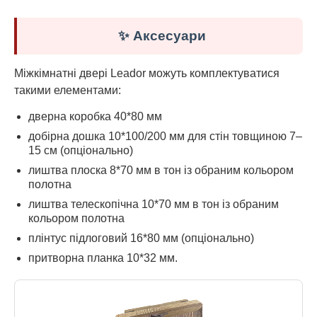
✨ Аксесуари
Міжкімнатні двері Leador можуть комплектуватися
такими елементами:
дверна коробка 40*80 мм
добірна дошка 10*100/200 мм для стін товщиною 7–
15 см (опціонально)
лиштва плоска 8*70 мм в тон із обраним кольором
полотна
лиштва телескопічна 10*70 мм в тон із обраним
кольором полотна
плінтус підлоговий 16*80 мм (опціонально)
притворна планка 10*32 мм.