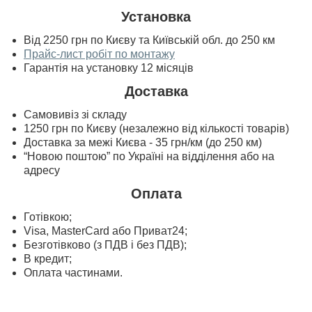
Установка
Від 2250 грн по Києву та Київській обл. до 250 км
Прайс-лист робіт по монтажу
Гарантія на установку 12 місяців
Доставка
Самовивіз зі складу
1250 грн по Києву (незалежно від кількості товарів)
Доставка за межі Києва - 35 грн/км (до 250 км)
“Новою поштою” по Україні на відділення або на
адресу
Оплата
Готівкою;
Visa, MasterСard або Приват24;
Безготівково (з ПДВ і без ПДВ);
В кредит;
Оплата частинами.