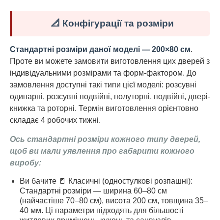
📐 Конфігурації та розміри
Стандартні розміри даної моделі — 200×80 см
.
Проте ви можете замовити виготовлення цих дверей з
індивідуальними розмірами та форм-фактором. До
замовлення доступні такі типи цієї моделі: розсувні
одинарні, розсувні подвійні, полуторні, подвійні, двері-
книжка та роторні. Термін виготовлення орієнтовно
складає 4 робочих тижні.
Ось стандартні розміри кожного типу дверей,
щоб ви мали уявлення про габарити кожного
виробу:
Ви бачите 🚪 Класичні (одностулкові розпашні):
Стандартні розміри — ширина 60–80 см
(найчастіше 70–80 см), висота 200 см, товщина 35–
40 мм. Ці параметри підходять для більшості