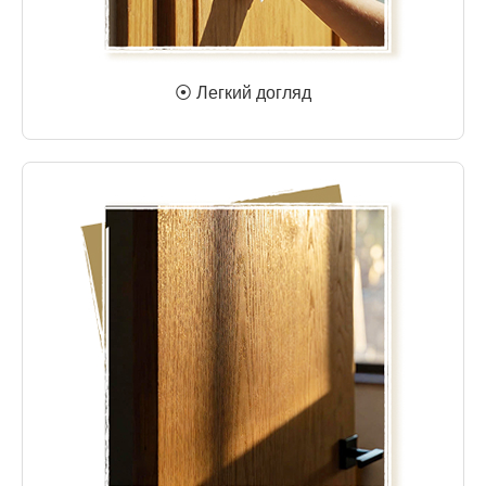
⦿ Легкий догляд