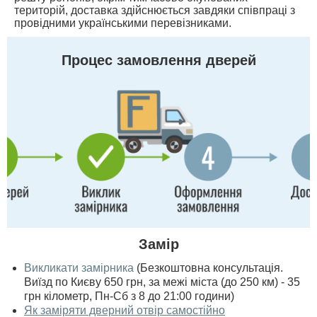
територій, доставка здійснюється завдяки співпраці з
провідними українськими перевізниками.
Процес замовлення дверей
Замір
Викликати замірника
(Безкоштовна консультація.
Виїзд по Києву 650 грн, за межі міста (до 250 км) - 35
грн кілометр, Пн-Сб з 8 до 21:00 години)
Як заміряти дверний отвір самостійно