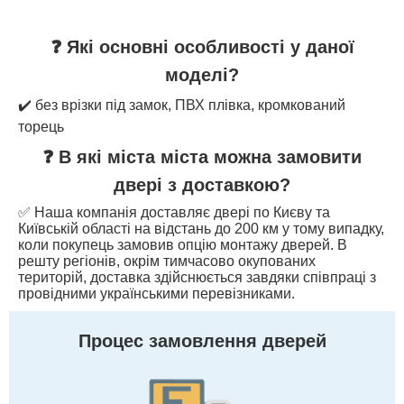
❓ Які основні особливості у даної
моделі?
✔️ без врізки під замок, ПВХ плівка, кромкований
торець
❓ В які міста міста можна замовити
двері з доставкою?
✅ Наша компанія доставляє двері по Києву та
Київській області на відстань до 200 км у тому випадку,
коли покупець замовив опцію монтажу дверей. В
решту регіонів, окрім тимчасово окупованих
територій, доставка здійснюється завдяки співпраці з
провідними українськими перевізниками.
Процес замовлення дверей