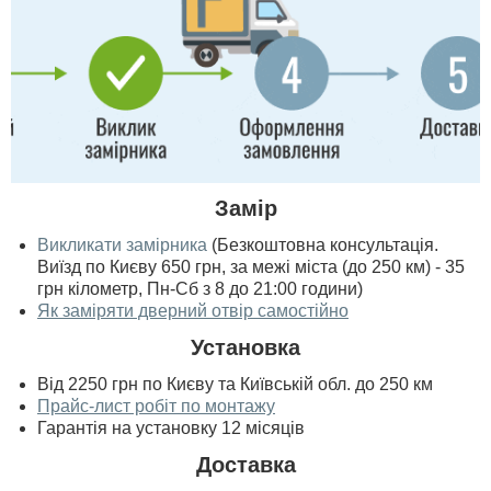
Замір
Викликати замірника
(Безкоштовна консультація.
Виїзд по Києву 650 грн, за межі міста (до 250 км) - 35
грн кілометр, Пн-Сб з 8 до 21:00 години)
Як заміряти дверний отвір самостійно
Установка
Від 2250 грн по Києву та Київській обл. до 250 км
Прайс-лист робіт по монтажу
Гарантія на установку 12 місяців
Доставка