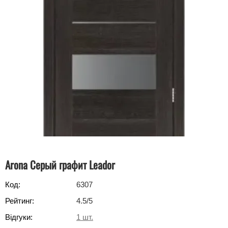
Arona Серый графит Leador
Код:
6307
Рейтинг:
4.5
/5
Відгуки:
1
шт.