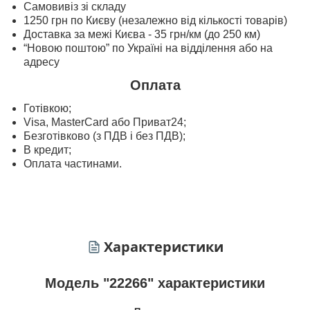
Самовивіз зі складу
1250 грн по Києву (незалежно від кількості товарів)
Доставка за межі Києва - 35 грн/км (до 250 км)
“Новою поштою” по Україні на відділення або на
адресу
Оплата
Готівкою;
Visa, MasterСard або Приват24;
Безготівково (з ПДВ і без ПДВ);
В кредит;
Оплата частинами.
Характеристики
Модель "22266" характеристики