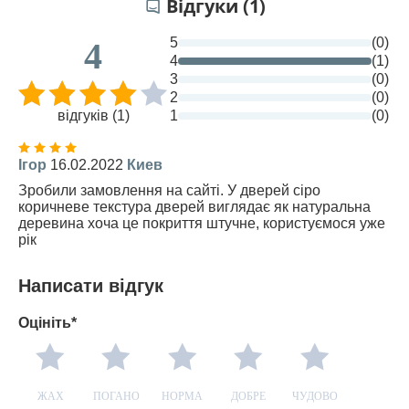
Відгуки (1)
5
(0)
4
4
(1)
3
(0)
2
(0)
відгуків (1)
1
(0)
Ігор
16.02.2022
Киев
Зробили замовлення на сайті. У дверей сіро
коричневе текстура дверей виглядає як натуральна
деревина хоча це покриття штучне, користуємося уже
рік
Написати відгук
Оцініть*
ЖАХ
ПОГАНО
НОРМА
ДОБРЕ
ЧУДОВО