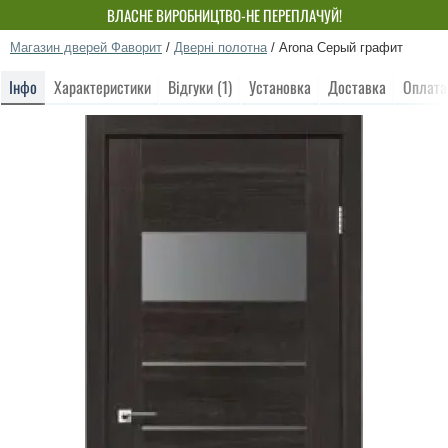
ВЛАСНЕ ВИРОБНИЦТВО-НЕ ПЕРЕПЛАЧУЙ!
Магазин дверей Фаворит
/
Дверні полотна
/
Arona Серый графит
Інфо
Характеристики
Відгуки (1)
Установка
Доставка
Оплата