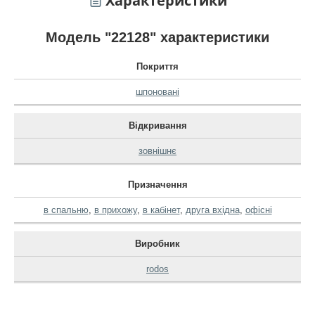
Характеристики
Модель "22128" характеристики
Покриття
шпоновані
Відкривання
зовнішнє
Призначення
в спальню
,
в прихожу
,
в кабінет
,
друга вхідна
,
офісні
Виробник
rodos