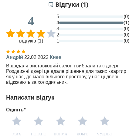
Відгуки (1)
5
(0)
4
4
(1)
3
(0)
2
(0)
відгуків (1)
1
(0)
Андрій
22.02.2022
Киев
Відвідали виставковий салон і вибрали такі двері
Роздвижні двері це вдале рішення для таких квартир
як у нас, де мало вільного простору, у нас ці двері
відїзжають за холодильник.
Написати відгук
Оцініть*
ЖАХ
ПОГАНО
НОРМА
ДОБРЕ
ЧУДОВО