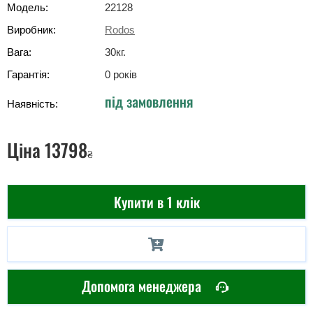
Модель:
22128
Виробник:
Rodos
Вага:
30
кг
.
Гарантія:
0 років
під замовлення
Наявність:
Ціна
13798
₴
Купити в 1 клік
Допомога менеджера