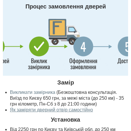
Процес замовлення дверей
Замір
Викликати замірника
(Безкоштовна консультація.
Виїзд по Києву 650 грн, за межі міста (до 250 км) - 35
грн кілометр, Пн-Сб з 8 до 21:00 години)
Як заміряти дверний отвір самостійно
Установка
Від 2250 грн по Києву та Київській обл. до 250 км