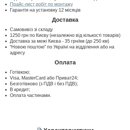
Прайс-лист робіт по монтажу
Гарантія на установку 12 місяців
Доставка
Самовивіз зі складу
1250 грн по Києву (незалежно від кількості товарів)
Доставка за межі Києва - 35 грн/км (до 250 км)
“Новою поштою” по Україні на відділення або на
адресу
Оплата
Готівкою;
Visa, MasterСard або Приват24;
Безготівково (з ПДВ і без ПДВ);
В кредит;
Оплата частинами.