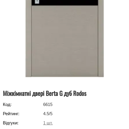
Міжкімнатні двері Berta G дуб Rodos
Код:
6615
Рейтинг:
4.5
/5
Відгуки:
1
шт.