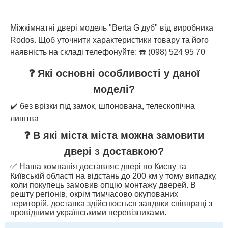
Міжкімнатні двері модель "Berta G дуб" від виробника
Rodos. Щоб уточнити характеристики товару та його
наявність на складі телефонуйте: ☎️ (098) 524 95 70
❓ Які основні особливості у даної
моделі?
✔️ без врізки під замок, шпонована, телескопічна
лиштва
❓ В які міста міста можна замовити
двері з доставкою?
✅ Наша компанія доставляє двері по Києву та
Київській області на відстань до 200 км у тому випадку,
коли покупець замовив опцію монтажу дверей. В
решту регіонів, окрім тимчасово окупованих
територій, доставка здійснюється завдяки співпраці з
провідними українськими перевізниками.