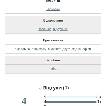
Покриття
шпоновані
Відкривання
зовнішнє
,
внутрішнє
Призначення
в спальню
,
в прихожу
,
в кабінет
,
друга вхідна
,
офісні
Виробник
korfad
Відгуки (1)
5
(0)
4
4
(1)