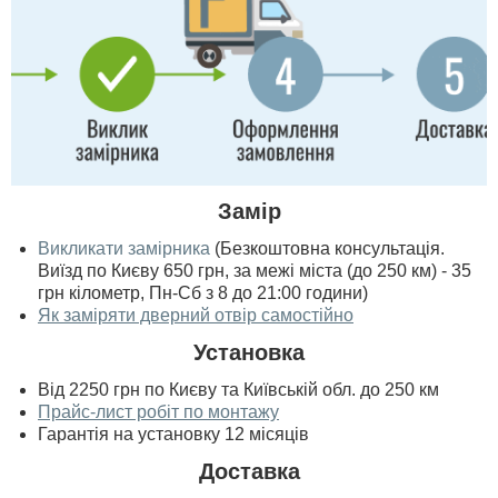
Замір
Викликати замірника
(Безкоштовна консультація.
Виїзд по Києву 650 грн, за межі міста (до 250 км) - 35
грн кілометр, Пн-Сб з 8 до 21:00 години)
Як заміряти дверний отвір самостійно
Установка
Від 2250 грн по Києву та Київській обл. до 250 км
Прайс-лист робіт по монтажу
Гарантія на установку 12 місяців
Доставка