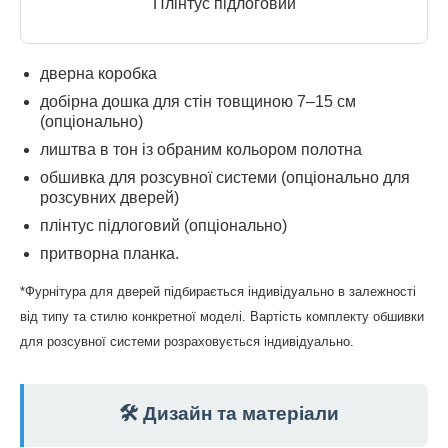
Плінтус підлоговий
дверна коробка
добірна дошка для стін товщиною 7–15 см
(опціонально)
лиштва в тон із обраним кольором полотна
обшивка для розсувної системи (опціонально для
розсувних дверей)
плінтус підлоговий (опціонально)
притворна планка.
*Фурнітура для дверей підбирається індивідуально в залежності
від типу та стилю конкретної моделі. Вартість комплекту обшивки
для розсувної системи розраховується індивідуально.
🛠️ Дизайн та матеріали