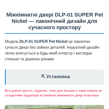
Міжкімнатні двері DLP-01 SUPER Pet
Nickel — лаконічний дизайн для
сучасного простору
Модель
DLP-01 SUPER Pet Nickel
це лаконічні
сучасні двері без зайвих деталей. Акуратний дизайн
легко вписується в будь-який інтер’єр і виглядає
стильно та доречно роками
⛏️ Установка
Все доволі просто і буденно, тому для більшості користувачів не
складатиме труднощів встановити міжкімнатні двері власноруч.