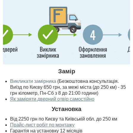
Замір
Викликати замірника
(Безкоштовна консультація.
Виїзд по Києву 650 грн, за межі міста (до 250 км) - 35
грн кілометр, Пн-Сб з 8 до 21:00 години)
Як заміряти дверний отвір самостійно
Установка
Від 2250 грн по Києву та Київській обл. до 250 км
Прайс-лист робіт по монтажу
Гарантія на установку 12 місяців