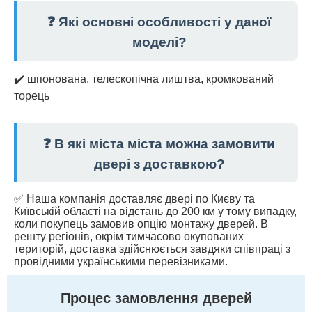
❓ Які основні особливості у даної
моделі?
✔️ шпонована, телескопічна лиштва, кромкований
торець
❓ В які міста міста можна замовити
двері з доставкою?
✅ Наша компанія доставляє двері по Києву та
Київській області на відстань до 200 км у тому випадку,
коли покупець замовив опцію монтажу дверей. В
решту регіонів, окрім тимчасово окупованих
територій, доставка здійснюється завдяки співпраці з
провідними українськими перевізниками.
Процес замовлення дверей