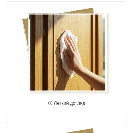
⦿ Легкий догляд