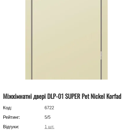
Міжкімнатні двері DLP-01 SUPER Pet Nickel Korfad
Код:
6722
Рейтинг:
5
/5
Відгуки:
1
шт.