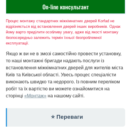
On-line консультант
Процес монтажу стандартних міжкімнатних дверей Korfad не
відрізняється від встановлення дверей інших виробників. Однак
йому варто приділити особливу увагу, адже від якості монтажу
безпосередньо залежить термін їхньої безпроблемної
експлуатації.
Якщо ж ви не в змозі самостійно провести установку,
то наші монтажні бригади надають послуги із
встановлення міжкімнатних дверей для жителів міста
Київ та Київської області. Увесь процес спеціалісти
виконають швидко та недорого. Із повним переліком
робіт та їх вартістю ви можете ознайомитися на
сторінці
«Монтаж»
на нашому сайті.
⭐ Переваги