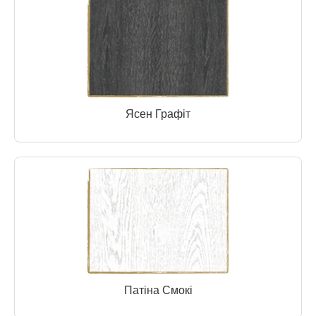
Ясен Графіт
Патіна Смокі