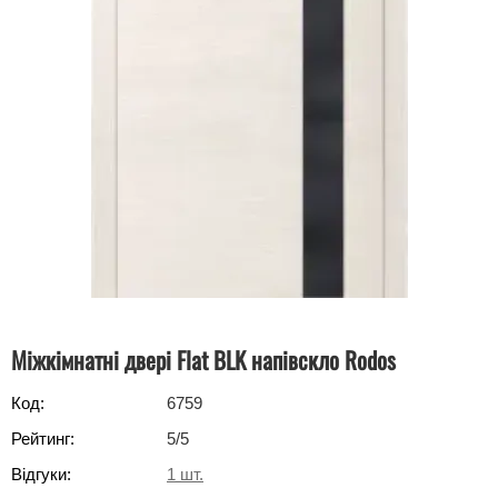
Міжкімнатні двері Flat BLK напівскло Rodos
Код:
6759
Рейтинг:
5
/5
Відгуки:
1
шт.