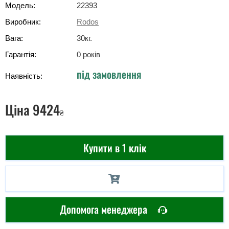
Модель:
22393
Виробник:
Rodos
Вага:
30
кг
.
Гарантія:
0 років
під замовлення
Наявність:
Ціна
9424
₴
Купити в 1 клік
Допомога менеджера