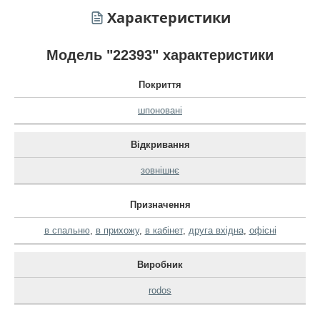
Характеристики
Модель "22393" характеристики
Покриття
шпоновані
Відкривання
зовнішнє
Призначення
в спальню
,
в прихожу
,
в кабінет
,
друга вхідна
,
офісні
Виробник
rodos