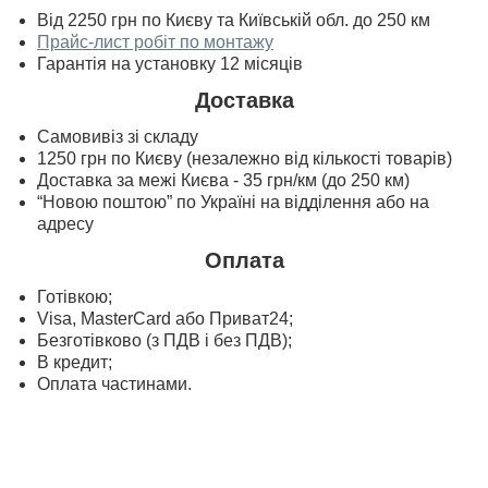
Від 2250 грн по Києву та Київській обл. до 250 км
Прайс-лист робіт по монтажу
Гарантія на установку 12 місяців
Доставка
Самовивіз зі складу
1250 грн по Києву (незалежно від кількості товарів)
Доставка за межі Києва - 35 грн/км (до 250 км)
“Новою поштою” по Україні на відділення або на
адресу
Оплата
Готівкою;
Visa, MasterСard або Приват24;
Безготівково (з ПДВ і без ПДВ);
В кредит;
Оплата частинами.