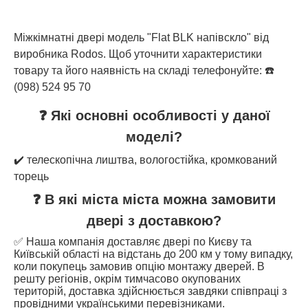
Міжкімнатні двері модель "Flat BLK напівскло" від
виробника Rodos. Щоб уточнити характеристики
товару та його наявність на складі телефонуйте: ☎️
(098) 524 95 70
❓ Які основні особливості у даної
моделі?
✔️ телескопічна лиштва, вологостійка, кромкований
торець
❓ В які міста міста можна замовити
двері з доставкою?
✅ Наша компанія доставляє двері по Києву та
Київській області на відстань до 200 км у тому випадку,
коли покупець замовив опцію монтажу дверей. В
решту регіонів, окрім тимчасово окупованих
територій, доставка здійснюється завдяки співпраці з
провідними українськими перевізниками.