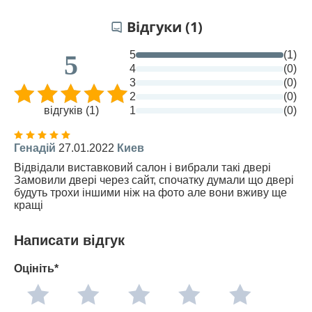
Відгуки (1)
5
(1)
5
4
(0)
3
(0)
2
(0)
відгуків (1)
1
(0)
Генадій
27.01.2022
Киев
Відвідали виставковий салон і вибрали такі двері
Замовили двері через сайт, спочатку думали що двері
будуть трохи іншими ніж на фото але вони вживу ще
кращі
Написати відгук
Оцініть*