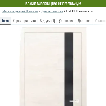
ВЛАСНЕ ВИРОБНИЦТВО-НЕ ПЕРЕПЛАЧУЙ!
Магазин дверей Фаворит
/
Дверні полотна
/
Flat BLK напівскло
Інфо
Характеристики
Відгуки (1)
Установка
Доставка
Оплата