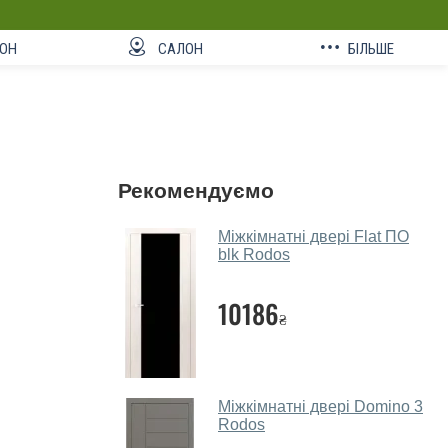
ОН
САЛОН
БІЛЬШЕ
Рекомендуємо
Міжкімнатні двері Flat ПО
blk Rodos
10186
₴
Міжкімнатні двері Domino 3
Rodos