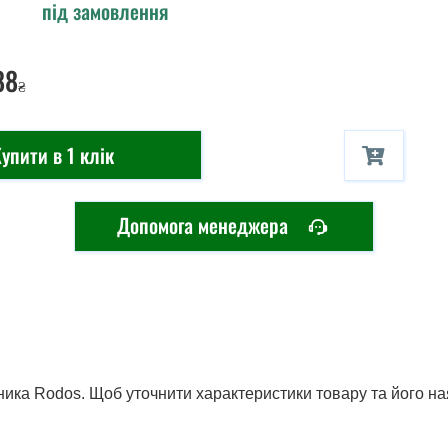
під замовлення
88
₴
упити в 1 клік
Допомога менеджера
бника Rodos. Щоб уточнити характеристики товару та його на