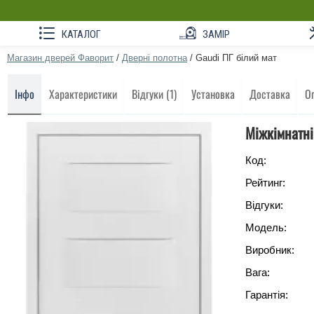
КАТАЛОГ
ЗАМІР
Магазин дверей Фаворит
/
Дверні полотна
/
Gaudi ПГ білий мат
Інфо
Характеристики
Відгуки (1)
Установка
Доставка
О
Міжкімнатні
Код:
Рейтинг:
Відгуки:
Модель:
Виробник:
Вага:
Гарантія: