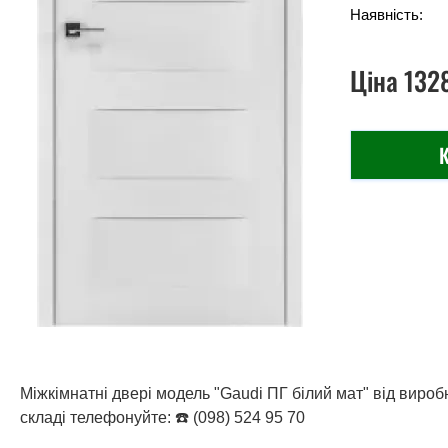
Наявність:
Ціна
132
К
Міжкімнатні двері модель "Gaudi ПГ білий мат" від виро
складі телефонуйте: ☎️ (098) 524 95 70