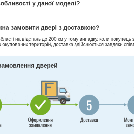
собливості у даної моделі?
ожна замовити двері з доставкою?
бласті на відстань до 200 км у тому випадку, коли покупець
 окупованих територій, доставка здійснюється завдяки спів
замовлення дверей