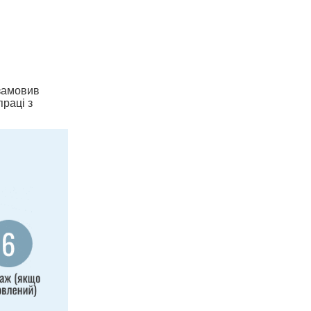
 замовив
праці з