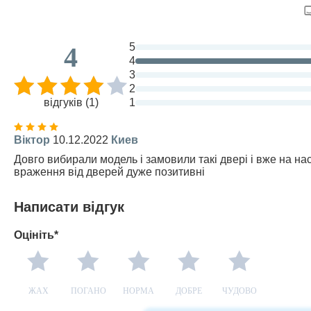
5
4
4
3
2
відгуків (1)
1
Віктор
10.12.2022
Киев
Довго вибирали модель і замовили такі двері і вже на н
враження від дверей дуже позитивні
Написати відгук
Оцініть*
ЖАХ
ПОГАНО
НОРМА
ДОБРЕ
ЧУДОВО