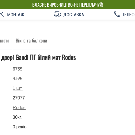
ВЛАСНЕ ВИРОБНИЦТВО-НЕ ПЕРЕПЛАЧУЙ!
МОНТАЖ
ДОСТАВКА
ТЕЛЕФ
плата
Вікна та балкони
 двері Gaudi ПГ білий мат Rodos
6769
4.5
/5
1
шт.
27077
Rodos
30
кг
.
0 років