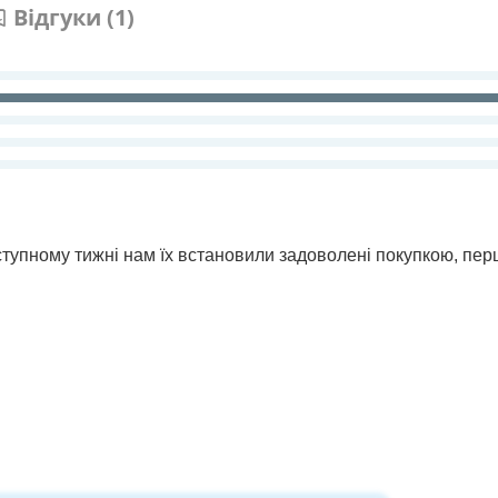
Відгуки (1)
аступному тижні нам їх встановили задоволені покупкою, пер