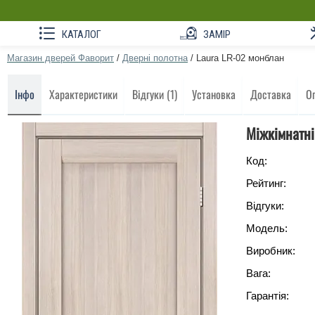
КАТАЛОГ
ЗАМІР
Магазин дверей Фаворит
/
Дверні полотна
/
Laura LR-02 монблан
Інфо
Характеристики
Відгуки (1)
Установка
Доставка
О
Міжкімнатні
Код:
Рейтинг:
Відгуки:
Модель:
Виробник:
Вага:
Гарантія: