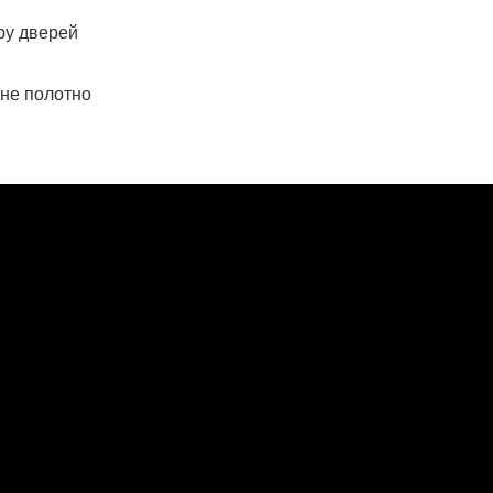
іру дверей
рне полотно