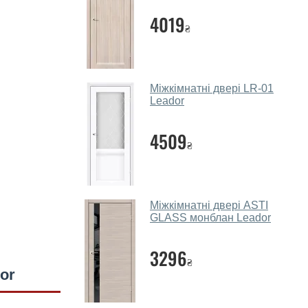
4019
₴
Міжкімнатні двері LR-01
Leador
4509
₴
Міжкімнатні двері ASTI
GLASS монблан Leador
3296
₴
or