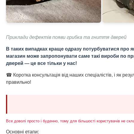
Приклади дефектів появи грибка та гниття дверей
В таких випадках краще одразу потурбуватися про якіс
магазин може запропонувати саме такі вироби по приєм
дверей — це все тільки у нас!
☎ Коротка консультація від наших спеціалістів, і як рез
правильно!
Все доволі просто і буденно, тому для більшості користувачів не ск
Основні етапи: