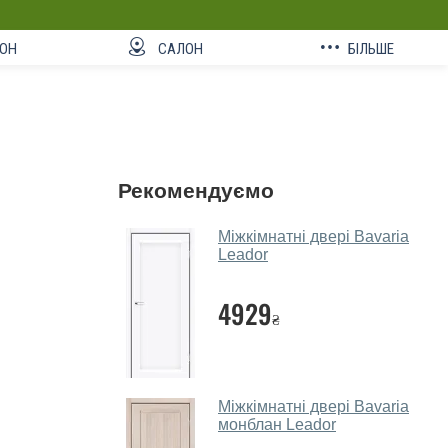
ОН
САЛОН
БІЛЬШЕ
Рекомендуємо
Міжкімнатні двері Bavaria
Leador
4929
₴
Міжкімнатні двері Bavaria
монблан Leador