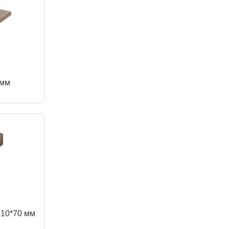
 мм
 10*70 мм