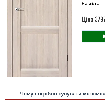
Наявність:
Ціна
379
К
Чому потрібно купувати міжкімна