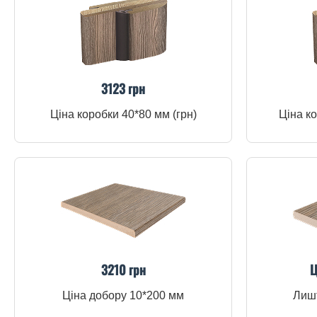
3123 грн
Ціна коробки 40*80 мм (грн)
Ціна ко
3210 грн
Ц
Ціна добору 10*200 мм
Лишт