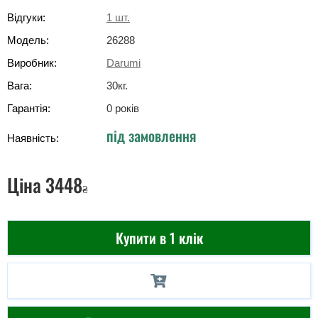
Відгуки:
1
шт.
Модель:
26288
Виробник:
Darumi
Вага:
30
кг
.
Гарантія:
0 років
під замовлення
Наявність:
Ціна
3448
₴
Купити в 1 клік