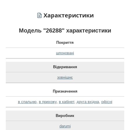
Характеристики
Модель "26288" характеристики
Покриття
шпоновані
Відкривання
зовнішнє
Призначення
в спальню
,
в прихожу
,
в кабінет
,
друга вхідна
,
офісні
Виробник
darumi