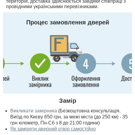
територій, доставка здійснюється завдяки співпраці з
провідними українськими перевізниками.
Процес замовлення дверей
Замір
Викликати замірника
(Безкоштовна консультація.
Виїзд по Києву 650 грн, за межі міста (до 250 км) - 35
грн кілометр, Пн-Сб з 8 до 21:00 години)
Як заміряти дверний отвір самостійно