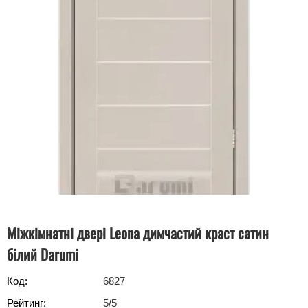
Міжкімнатні двері Leona димчастий краст сатин
білий Darumi
Код:
6827
Рейтинг:
5
/5