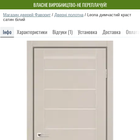
ВЛАСНЕ ВИРОБНИЦТВО-НЕ ПЕРЕПЛАЧУЙ!
Магазин дверей Фаворит
/
Дверні полотна
/
Leona димчастий краст
сатин білий
Інфо
Характеристики
Відгуки (1)
Установка
Доставка
Оплата