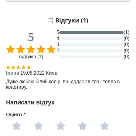
Відгуки (1)
5
(1)
5
4
(0)
3
(0)
2
(0)
відгуків (1)
1
(0)
Ірина
19.08.2022
Киев
Дуже люблю білий колір, він додає світла і тепла в
квартиру,
Написати відгук
Оцініть*