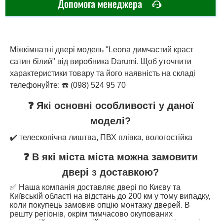
Допомога менеджера
Міжкімнатні двері модель "Leona димчастий краст
сатин білий" від виробника Darumi. Щоб уточнити
характеристики товару та його наявність на складі
телефонуйте: ☎️ (098) 524 95 70
❓ Які основні особливості у даної
моделі?
✔️ телескопічна лиштва, ПВХ плівка, вологостійка
❓ В які міста міста можна замовити
двері з доставкою?
✅ Наша компанія доставляє двері по Києву та
Київській області на відстань до 200 км у тому випадку,
коли покупець замовив опцію монтажу дверей. В
решту регіонів, окрім тимчасово окупованих