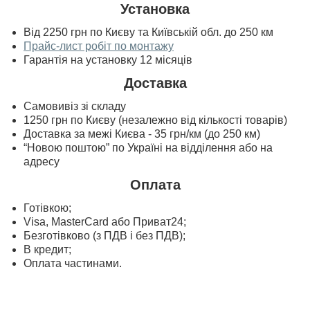
Установка
Від 2250 грн по Києву та Київській обл. до 250 км
Прайс-лист робіт по монтажу
Гарантія на установку 12 місяців
Доставка
Самовивіз зі складу
1250 грн по Києву (незалежно від кількості товарів)
Доставка за межі Києва - 35 грн/км (до 250 км)
“Новою поштою” по Україні на відділення або на
адресу
Оплата
Готівкою;
Visa, MasterСard або Приват24;
Безготівково (з ПДВ і без ПДВ);
В кредит;
Оплата частинами.