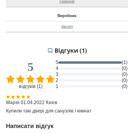
середня
Виробник
darumi
Відгуки (1)
5
(1)
5
4
(0)
3
(0)
2
(0)
відгуків (1)
1
(0)
Марія
01.04.2022
Киев
Купили такі двері для санузлів і кімнат
Написати відгук