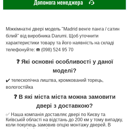
Допомога менеджера
Міжкімнатні двері модель "Madrid венге панга / сатин
білий" від виробника Darumi. Щоб уточнити
характеристики товару та його наявність на складі
телефонуйте: ☎️ (098) 524 95 70
❓ Які основні особливості у даної
моделі?
✔️ телескопічна лиштва, кромкований торець,
вологостійка
❓ В які міста міста можна замовити
двері з доставкою?
✅ Наша компанія доставляє двері по Києву та
Київській області на відстань до 200 км у тому випадку,
коли покупець замовив опцію монтажу дверей. В