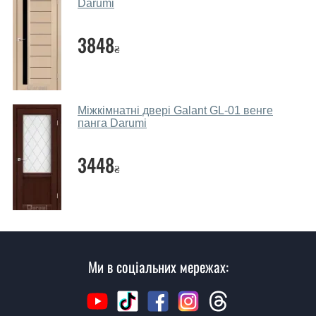
надійною.
Darumi
Які дверні полотна порадите?
3848
₴
Наші рекомендації залежать від необхідних
параметрів, бюджету та інших факторів. Підбір
дверних полотен проводиться індивідуально для
кожного відвідувача.
Міжкімнатні двері Galant GL-01 венге
панга Darumi
Заміри дверей робите?
3448
Так, робимо. Наші фахівці можуть зробити замір та
₴
консультацію на виїзді. Кожен співробітник має з
собою каталоги кольорів та візерунків. Після виміру та
консультації Ви можете оформити заявку, не
відвідуючи наш офіс.
Скільки коштує викликати замірника?
Ми в соціальних мережах:
Виклик замірника-консультанта коштує 500 грн.
Ви робите установку дверних