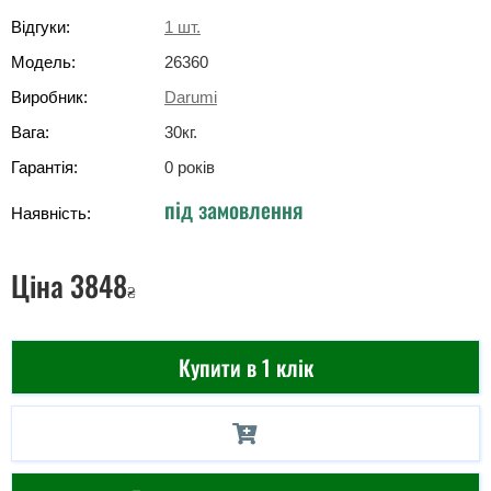
Відгуки:
1
шт.
Модель:
26360
Виробник:
Darumi
Вага:
30
кг
.
Гарантія:
0 років
під замовлення
Наявність:
Ціна
3848
₴
Купити в 1 клік