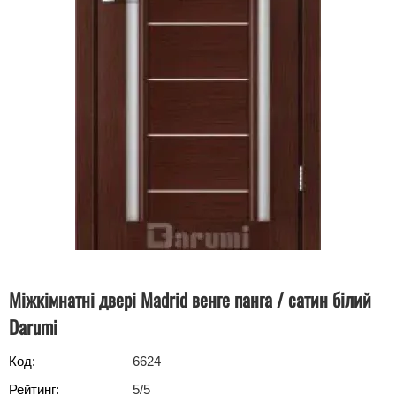
Міжкімнатні двері Madrid венге панга / сатин білий
Darumi
Код:
6624
Рейтинг:
5
/5