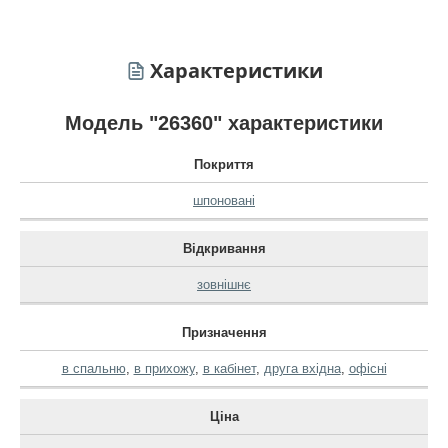
Характеристики
Модель "26360" характеристики
Покриття
шпоновані
Відкривання
зовнішнє
Призначення
в спальню
,
в прихожу
,
в кабінет
,
друга вхідна
,
офісні
Ціна