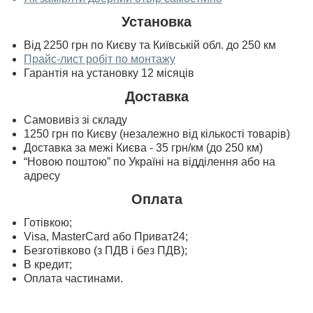
Установка
Від 2250 грн по Києву та Київській обл. до 250 км
Прайс-лист робіт по монтажу
Гарантія на установку 12 місяців
Доставка
Самовивіз зі складу
1250 грн по Києву (незалежно від кількості товарів)
Доставка за межі Києва - 35 грн/км (до 250 км)
“Новою поштою” по Україні на відділення або на
адресу
Оплата
Готівкою;
Visa, MasterСard або Приват24;
Безготівково (з ПДВ і без ПДВ);
В кредит;
Оплата частинами.