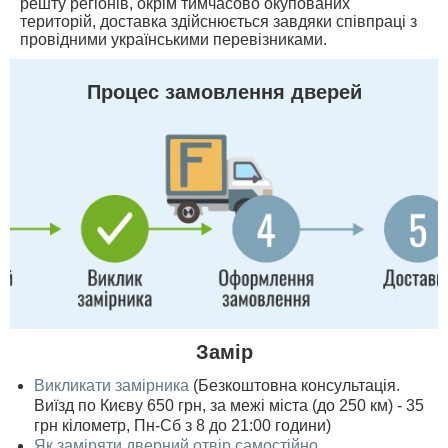
решту регіонів, окрім тимчасово окупованих
територій, доставка здійснюється завдяки співпраці з
провідними українськими перевізниками.
Процес замовлення дверей
Замір
Викликати замірника
(Безкоштовна консультація.
Виїзд по Києву 650 грн, за межі міста (до 250 км) - 35
грн кілометр, Пн-Сб з 8 до 21:00 години)
Як заміряти дверний отвір самостійно