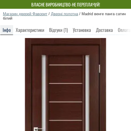
ВЛАСНЕ ВИРОБНИЦТВО-НЕ ПЕРЕПЛАЧУЙ!
Магазин дверей Фаворит
/
Дверні полотна
/
Madrid венге панга сатин
білий
Інфо
Характеристики
Відгуки (1)
Установка
Доставка
Оплата