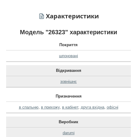
Характеристики
Модель "26323" характеристики
Покриття
шпоновані
Відкривання
зовнішнє
Призначення
в спальню
,
в прихожу
,
в кабінет
,
друга вхідна
,
офісні
Виробник
darumi