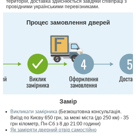
територій, доставка здійснюється завдяки співпраці з
провідними українськими перевізниками.
Процес замовлення дверей
Замір
Викликати замірника
(Безкоштовна консультація.
Виїзд по Києву 650 грн, за межі міста (до 250 км) - 35
грн кілометр, Пн-Сб з 8 до 21:00 години)
Як заміряти дверний отвір самостійно