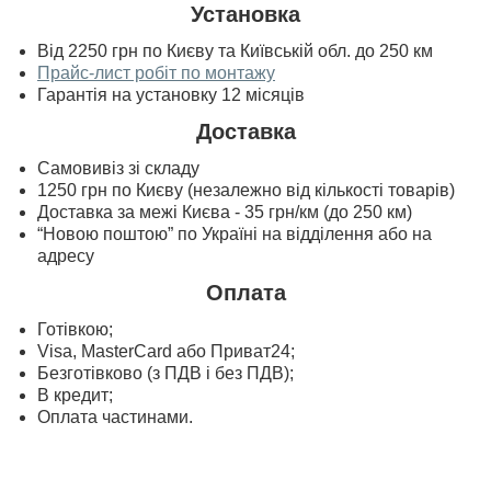
Установка
Від 2250 грн по Києву та Київській обл. до 250 км
Прайс-лист робіт по монтажу
Гарантія на установку 12 місяців
Доставка
Самовивіз зі складу
1250 грн по Києву (незалежно від кількості товарів)
Доставка за межі Києва - 35 грн/км (до 250 км)
“Новою поштою” по Україні на відділення або на
адресу
Оплата
Готівкою;
Visa, MasterСard або Приват24;
Безготівково (з ПДВ і без ПДВ);
В кредит;
Оплата частинами.