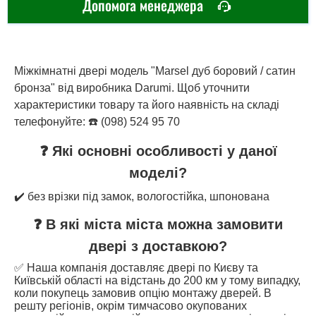
Допомога менеджера
Міжкімнатні двері модель "Marsel дуб боровий / сатин
бронза" від виробника Darumi. Щоб уточнити
характеристики товару та його наявність на складі
телефонуйте: ☎️ (098) 524 95 70
❓ Які основні особливості у даної
моделі?
✔️ без врізки під замок, вологостійка, шпонована
❓ В які міста міста можна замовити
двері з доставкою?
✅ Наша компанія доставляє двері по Києву та
Київській області на відстань до 200 км у тому випадку,
коли покупець замовив опцію монтажу дверей. В
решту регіонів, окрім тимчасово окупованих