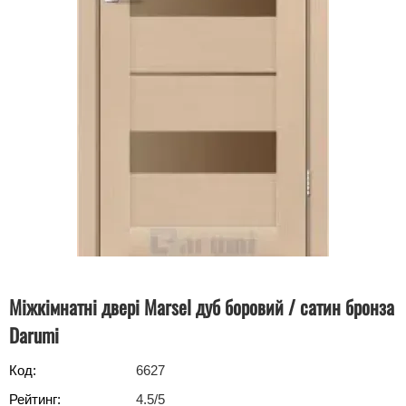
Міжкімнатні двері Marsel дуб боровий / сатин бронза
Darumi
Код:
6627
Рейтинг:
4.5
/5