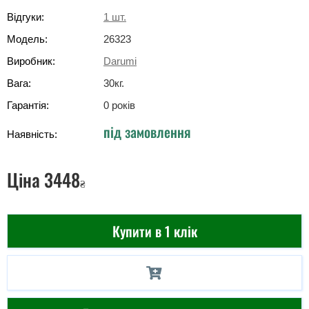
Відгуки:
1
шт.
Модель:
26323
Виробник:
Darumi
Вага:
30
кг
.
Гарантія:
0 років
під замовлення
Наявність:
Ціна
3448
₴
Купити в 1 клік