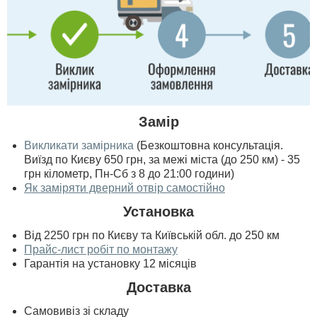
Замір
Викликати замірника
(Безкоштовна консультація.
Виїзд по Києву 650 грн, за межі міста (до 250 км) - 35
грн кілометр, Пн-Сб з 8 до 21:00 години)
Як заміряти дверний отвір самостійно
Установка
Від 2250 грн по Києву та Київській обл. до 250 км
Прайс-лист робіт по монтажу
Гарантія на установку 12 місяців
Доставка
Самовивіз зі складу