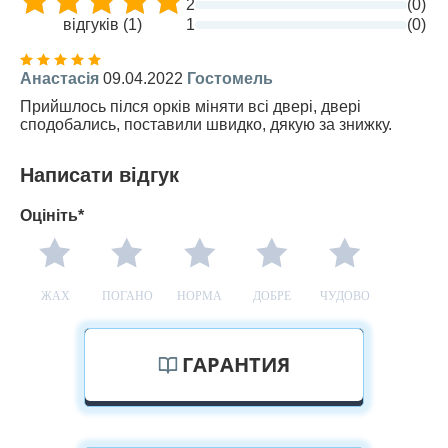
2
(0)
відгуків (1)
1
(0)
Анастасія
09.04.2022
Гостомель
Прийшлось пілся орків міняти всі двері, двері
сподобались, поставили швидко, дякую за знижку.
Написати відгук
Оцініть*
ЖАХ
ПОГАНО
НОРМА
ДОБРЕ
ЧУДОВО
ГАРАНТИЯ