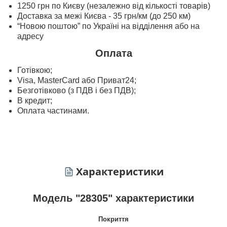
1250 грн по Києву (незалежно від кількості товарів)
Доставка за межі Києва - 35 грн/км (до 250 км)
“Новою поштою” по Україні на відділення або на
адресу
Оплата
Готівкою;
Visa, MasterСard або Приват24;
Безготівково (з ПДВ і без ПДВ);
В кредит;
Оплата частинами.
Характеристики
Модель "28305" характеристики
Покриття