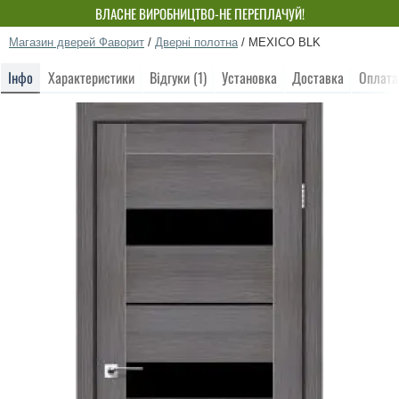
ВЛАСНЕ ВИРОБНИЦТВО-НЕ ПЕРЕПЛАЧУЙ!
Магазин дверей Фаворит
/
Дверні полотна
/
MEXICO BLK
Інфо
Характеристики
Відгуки (1)
Установка
Доставка
Оплата