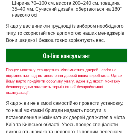
Ширина 70–100 см, висота 200–240 см, товщина
35–40 мм. Сучасний дизайн, обертаються на 180°
навколо осі.
Якщо у вас виникли труднощі із вибором необхідного
типу, то скористайтеся допомогою наших менеджерів.
Вони швидко і безкоштовно зорієнтують вас.
On-line консультант
Процес монтажу стандартних міжкімнатних дверей Leador не
відрізняється від встановлення дверей інших виробників. Однак
йому варто приділити особливу увагу, адже від якості монтажу
безпосередньо залежить термін їхньої безпроблемної
експлуатації.
Якщо ж ви не в змозі самостійно провести установку,
то наші монтажні бригади надають послуги із
встановлення міжкімнатних дверей для жителів міста
Київ та Київської області. Увесь процес спеціалісти
виконають швидко та недорого. Із повним переліком