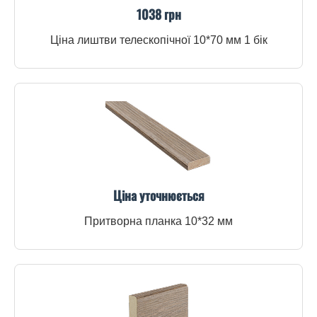
1038 грн
Ціна лиштви телескопічної 10*70 мм 1 бік
Ціна уточнюється
Притворна планка 10*32 мм