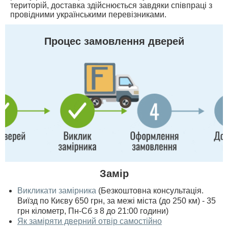
територій, доставка здійснюється завдяки співпраці з
провідними українськими перевізниками.
Процес замовлення дверей
Замір
Викликати замірника
(Безкоштовна консультація.
Виїзд по Києву 650 грн, за межі міста (до 250 км) - 35
грн кілометр, Пн-Сб з 8 до 21:00 години)
Як заміряти дверний отвір самостійно