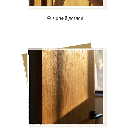
⦿ Легкий догляд