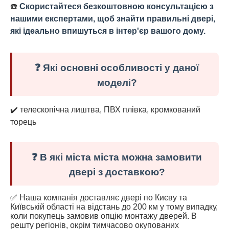
☎️
Скористайтеся безкоштовною консультацією з
нашими експертами, щоб знайти правильні двері,
які ідеально впишуться в інтер'єр вашого дому.
❓ Які основні особливості у даної
моделі?
✔️ телескопічна лиштва, ПВХ плівка, кромкований
торець
❓ В які міста міста можна замовити
двері з доставкою?
✅ Наша компанія доставляє двері по Києву та
Київській області на відстань до 200 км у тому випадку,
коли покупець замовив опцію монтажу дверей. В
решту регіонів, окрім тимчасово окупованих