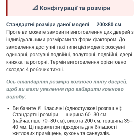
📐 Конфігурації та розміри
Стандартні розміри даної моделі — 200×80 см
.
Проте ви можете замовити виготовлення цих дверей з
індивідуальними розмірами та форм-фактором. До
замовлення доступні такі типи цієї моделі: розсувні
одинарні, розсувні подвійні, полуторні, подвійні, двері-
книжка та роторні. Термін виготовлення орієнтовно
складає 4 робочих тижні.
Ось стандартні розміри кожного типу дверей,
щоб ви мали уявлення про габарити кожного
виробу:
Ви бачите 🚪 Класичні (одностулкові розпашні):
Стандартні розміри — ширина 60–80 см
(найчастіше 70–80 см), висота 200 см, товщина 35–
40 мм. Ці параметри підходять для більшості
житлових приміщень, кухонь та санвузлів.