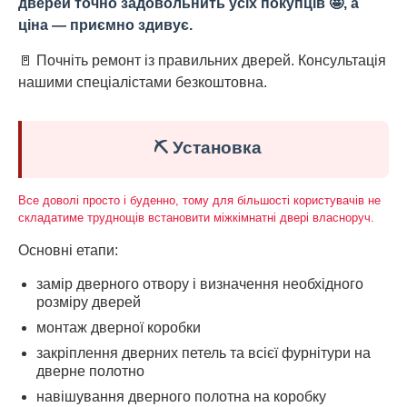
дверей точно задовольнить усіх покупців 🤩, а
ціна — приємно здивує.
🚪 Почніть ремонт із правильних дверей. Консультація
нашими спеціалістами безкоштовна.
⛏️ Установка
Все доволі просто і буденно, тому для більшості користувачів не
складатиме труднощів встановити міжкімнатні двері власноруч.
Основні етапи:
замір дверного отвору і визначення необхідного
розміру дверей
монтаж дверної коробки
закріплення дверних петель та всієї фурнітури на
дверне полотно
навішування дверного полотна на коробку