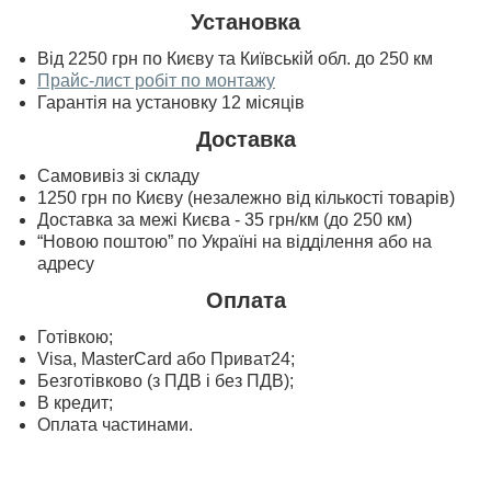
Установка
Від 2250 грн по Києву та Київській обл. до 250 км
Прайс-лист робіт по монтажу
Гарантія на установку 12 місяців
Доставка
Самовивіз зі складу
1250 грн по Києву (незалежно від кількості товарів)
Доставка за межі Києва - 35 грн/км (до 250 км)
“Новою поштою” по Україні на відділення або на
адресу
Оплата
Готівкою;
Visa, MasterСard або Приват24;
Безготівково (з ПДВ і без ПДВ);
В кредит;
Оплата частинами.