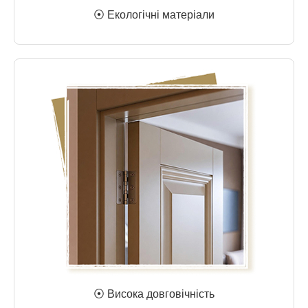
⦿ Екологічні матеріали
⦿ Висока довговічність