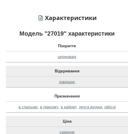
Характеристики
Модель "27019" характеристики
Покриття
шпоновані
Відкривання
зовнішнє
Призначення
в спальню
,
в прихожу
,
в кабінет
,
друга вхідна
,
офісні
Ціна
середня