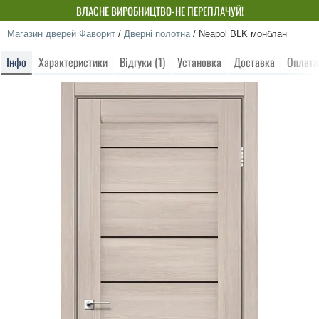
ВЛАСНЕ ВИРОБНИЦТВО-НЕ ПЕРЕПЛАЧУЙ!
Магазин дверей Фаворит
/
Дверні полотна
/
Neapol BLK монблан
Інфо
Характеристики
Відгуки (1)
Установка
Доставка
Оплата