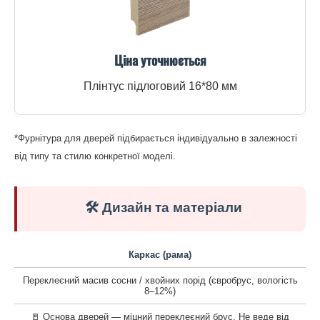
Ціна уточнюється
Плінтус підлоговий 16*80 мм
*Фурнітура для дверей підбирається індивідуально в залежності
від типу та стилю конкретної моделі.
🛠️ Дизайн та матеріали
Каркас (рама)
Переклеєний масив сосни / хвойних порід (євробрус, вологість
8–12%)
🚪 Основа дверей — міцний переклеєний брус. Не веде від