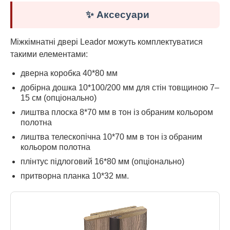
✨ Аксесуари
Міжкімнатні двері Leador можуть комплектуватися
такими елементами:
дверна коробка 40*80 мм
добірна дошка 10*100/200 мм для стін товщиною 7–
15 см (опціонально)
лиштва плоска 8*70 мм в тон із обраним кольором
полотна
лиштва телескопічна 10*70 мм в тон із обраним
кольором полотна
плінтус підлоговий 16*80 мм (опціонально)
притворна планка 10*32 мм.