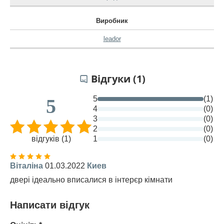
Виробник
leador
Відгуки (1)
5
(1)
5
4
(0)
3
(0)
2
(0)
відгуків (1)
1
(0)
Віталіна
01.03.2022
Киев
двері ідеально вписалися в інтерєр кімнати
Написати відгук