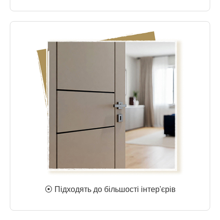
⦿ Підходять до більшості інтер'єрів