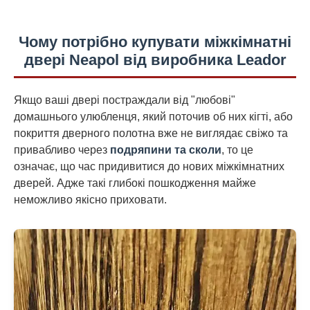
Чому потрібно купувати міжкімнатні
двері Neapol від виробника Leador
Якщо ваші двері постраждали від "любові"
домашнього улюбленця, який поточив об них кігті, або
покриття дверного полотна вже не виглядає свіжо та
привабливо через
подряпини та сколи
, то це
означає, що час придивитися до нових міжкімнатних
дверей. Адже такі глибокі пошкодження майже
неможливо якісно приховати.