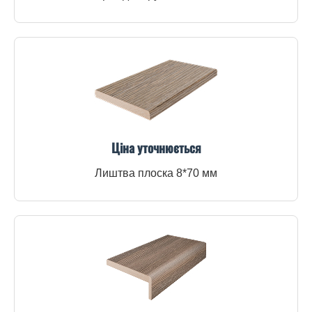
Ціна уточнюється
Лиштва плоска 8*70 мм