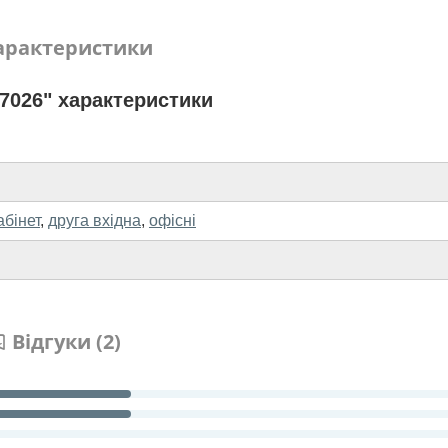
арактеристики
7026" характеристики
абінет
,
друга вхідна
,
офісні
Відгуки (2)