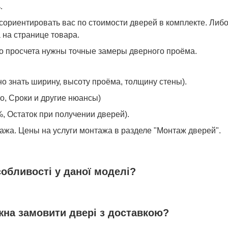
.
ориентировать вас по стоимости дверей в комплекте. Либ
 на странице товара.
го просчета нужны точные замеры дверного проёма.
о знать ширину, высоту проёма, толщину стены).
о, Сроки и другие нюансы)
, Остаток при получении дверей).
ажа. Цены на услуги монтажа в разделе "Монтаж дверей".
собливості у даної моделі?
ожна замовити двері з доставкою?