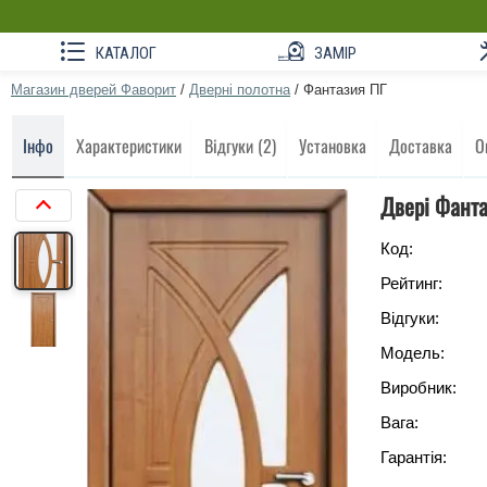
КАТАЛОГ
ЗАМІР
Магазин дверей Фаворит
/
Дверні полотна
/
Фантазия ПГ
Інфо
Характеристики
Відгуки (2)
Установка
Доставка
О
Двері Фант
Код:
Рейтинг:
Відгуки:
Модель:
Виробник:
Вага:
Гарантія: