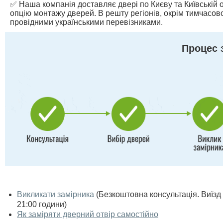
✅ Наша компанія доставляє двері по Києву та Київській о
опцію монтажу дверей. В решту регіонів, окрім тимчасово
провідними українськими перевізниками.
Процес 
Викликати замірника
(Безкоштовна консультація. Виїзд п
21:00 години)
Як заміряти дверний отвір самостійно