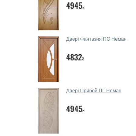
4945
₴
Двері Фантазия ПО Неман
4832
₴
Двері Прибой ПГ Неман
4945
₴