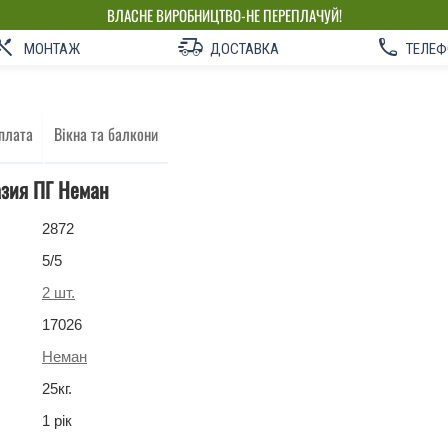
ВЛАСНЕ ВИРОБНИЦТВО-НЕ ПЕРЕПЛАЧУЙ!
МОНТАЖ
ДОСТАВКА
ТЕЛЕФ
плата
Вікна та балкони
азия ПГ Неман
2872
5
/5
2
шт.
17026
Неман
25
кг
.
1 рік