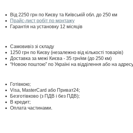
Від 2250 грн по Києву та Київській обл. до 250 км
Прайс-лист робіт по монтажу
Гарантія на установку 12 місяців
Самовивіз зі складу
1250 грн по Києву (незалежно від кількості товарів)
Доставка за межі Києва - 35 грн/км (до 250 км)
“Новою поштою” по Україні на відділення або на адрес
Готівкою;
Visa, MasterСard або Приват24;
Безготівково (з ПДВ і без ПДВ);
В кредит;
Оплата частинами.