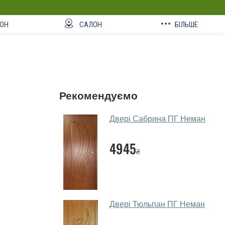
ОН
САЛОН
БІЛЬШЕ
Рекомендуємо
Двері Сабрина ПГ Неман
4945
₴
Двері Тюльпан ПГ Неман