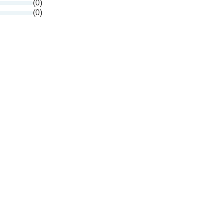
(0)
(0)