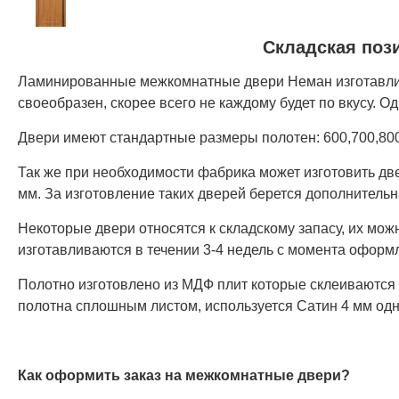
Складская пози
Ламинированные межкомнатные двери Неман изготавлив
своеобразен, скорее всего не каждому будет по вкусу. О
Двери имеют стандартные размеры полотен: 600,700,800
Так же при необходимости фабрика может изготовить д
мм. За изготовление таких дверей берется дополнительн
Некоторые двери относятся к складскому запасу, их мож
изготавливаются в течении 3-4 недель с момента оформл
Полотно изготовлено из МДФ плит которые склеиваются 
полотна сплошным листом, используется Сатин 4 мм од
Как оформить заказ на межкомнатные двери?