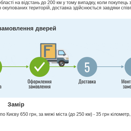
бласті на відстань до 200 км у тому випадку, коли покупець
 окупованих територій, доставка здійснюється завдяки спів
замовлення дверей
Замір
о Києву 650 грн, за межі міста (до 250 км) - 35 грн кілометр,