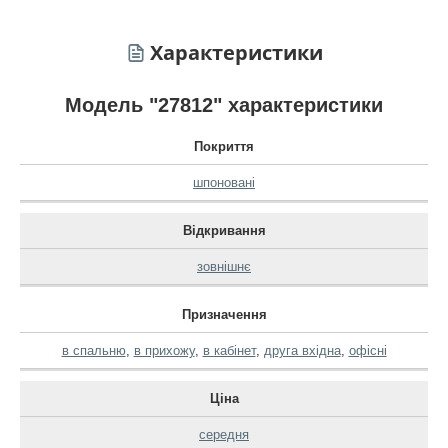
Характеристики
Модель "27812" характеристики
Покриття
шпоновані
Відкривання
зовнішнє
Призначення
в спальню
,
в прихожу
,
в кабінет
,
друга вхідна
,
офісні
Ціна
середня