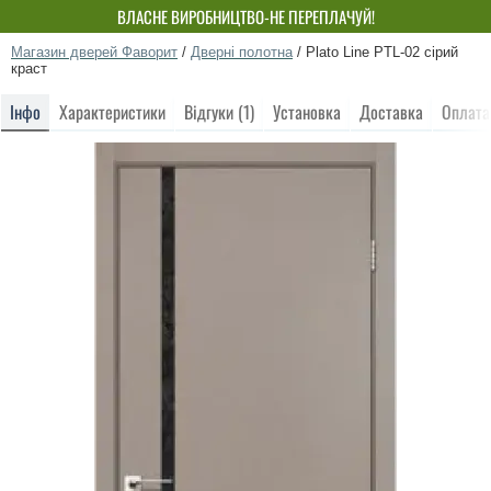
ВЛАСНЕ ВИРОБНИЦТВО-НЕ ПЕРЕПЛАЧУЙ!
Магазин дверей Фаворит
/
Дверні полотна
/
Plato Line PTL-02 сірий
краст
Інфо
Характеристики
Відгуки (1)
Установка
Доставка
Оплата