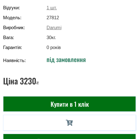
Відгуки:
1
шт.
Модель:
27812
Виробник:
Darumi
Вага:
30
кг
.
Гарантія:
0 років
під замовлення
Наявність:
Ціна
3230
₴
Купити в 1 клік