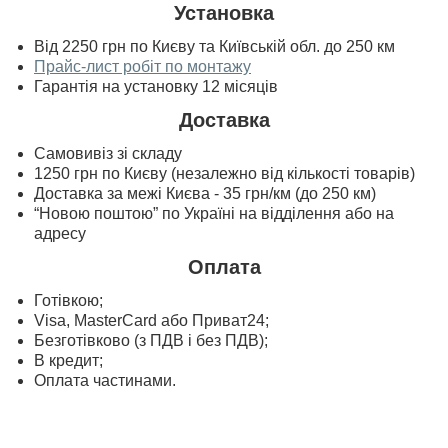
Установка
Від 2250 грн по Києву та Київській обл. до 250 км
Прайс-лист робіт по монтажу
Гарантія на установку 12 місяців
Доставка
Самовивіз зі складу
1250 грн по Києву (незалежно від кількості товарів)
Доставка за межі Києва - 35 грн/км (до 250 км)
“Новою поштою” по Україні на відділення або на
адресу
Оплата
Готівкою;
Visa, MasterСard або Приват24;
Безготівково (з ПДВ і без ПДВ);
В кредит;
Оплата частинами.