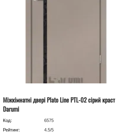
Міжкімнатні двері Plato Line PTL-02 сірий краст
Darumi
Код:
6575
Рейтинг:
4.5
/5