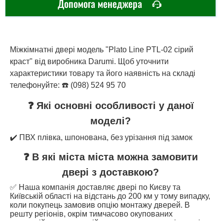
Допомога менеджера
Міжкімнатні двері модель "Plato Line PTL-02 сірий
краст" від виробника Darumi. Щоб уточнити
характеристики товару та його наявність на складі
телефонуйте: ☎️ (098) 524 95 70
❓ Які основні особливості у даної
моделі?
✔️ ПВХ плівка, шпонована, без урізання під замок
❓ В які міста міста можна замовити
двері з доставкою?
✅ Наша компанія доставляє двері по Києву та
Київській області на відстань до 200 км у тому випадку,
коли покупець замовив опцію монтажу дверей. В
решту регіонів, окрім тимчасово окупованих