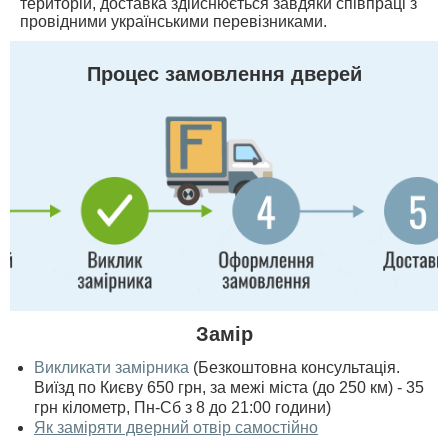
територій, доставка здійснюється завдяки співпраці з
провідними українськими перевізниками.
Процес замовлення дверей
Замір
Викликати замірника
(Безкоштовна консультація.
Виїзд по Києву 650 грн, за межі міста (до 250 км) - 35
грн кілометр, Пн-Сб з 8 до 21:00 години)
Як заміряти дверний отвір самостійно