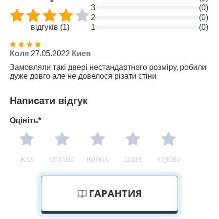
3
(0)
2
(0)
відгуків (1)
1
(0)
Коля
27.05.2022
Киев
Замовляли такі двері нестандартного розміру, робили
дуже довго але не довелося різати стіни
Написати відгук
Оцініть*
ЖАХ
ПОГАНО
НОРМА
ДОБРЕ
ЧУДОВО
ГАРАНТИЯ