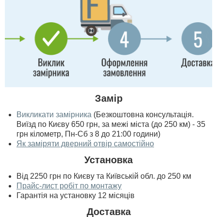
Замір
Викликати замірника
(Безкоштовна консультація.
Виїзд по Києву 650 грн, за межі міста (до 250 км) - 35
грн кілометр, Пн-Сб з 8 до 21:00 години)
Як заміряти дверний отвір самостійно
Установка
Від 2250 грн по Києву та Київській обл. до 250 км
Прайс-лист робіт по монтажу
Гарантія на установку 12 місяців
Доставка