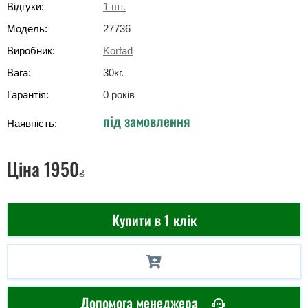
Відгуки:
1
шт.
Модель:
27736
Виробник:
Korfad
Вага:
30
кг
.
Гарантія:
0 років
під замовлення
Наявність:
Ціна
1950
₴
Купити в 1 клік
Допомога менеджера