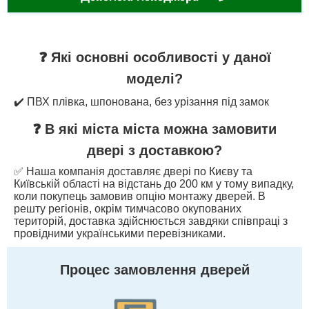
❓ Які основні особливості у даної
моделі?
✔️ ПВХ плівка, шпонована, без урізання під замок
❓ В які міста міста можна замовити
двері з доставкою?
✅ Наша компанія доставляє двері по Києву та
Київській області на відстань до 200 км у тому випадку,
коли покупець замовив опцію монтажу дверей. В
решту регіонів, окрім тимчасово окупованих
територій, доставка здійснюється завдяки співпраці з
провідними українськими перевізниками.
Процес замовлення дверей