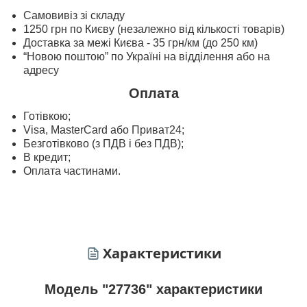
Самовивіз зі складу
1250 грн по Києву (незалежно від кількості товарів)
Доставка за межі Києва - 35 грн/км (до 250 км)
“Новою поштою” по Україні на відділення або на
адресу
Оплата
Готівкою;
Visa, MasterСard або Приват24;
Безготівково (з ПДВ і без ПДВ);
В кредит;
Оплата частинами.
Характеристики
Модель "27736" характеристики