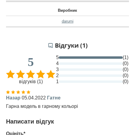
Виробник
darumi
Відгуки (1)
5
(1)
5
4
(0)
3
(0)
2
(0)
відгуків (1)
1
(0)
Назар
05.04.2022
Гатне
Гарна модель в гарному кольорі
Написати відгук
Оцініть*