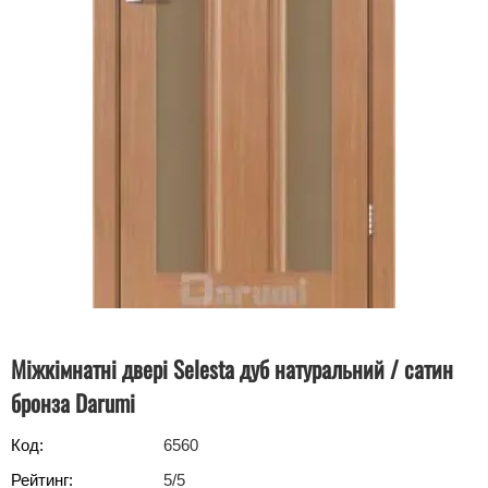
Міжкімнатні двері Selesta дуб натуральний / сатин
бронза Darumi
Код:
6560
Рейтинг:
5
/5