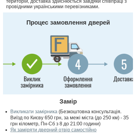
територій, доставка здійснюється завдяки співпраці з
провідними українськими перевізниками.
Процес замовлення дверей
Замір
Викликати замірника
(Безкоштовна консультація.
Виїзд по Києву 650 грн, за межі міста (до 250 км) - 35
грн кілометр, Пн-Сб з 8 до 21:00 години)
Як заміряти дверний отвір самостійно