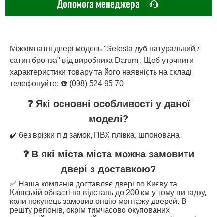
Допомога менеджера
Міжкімнатні двері модель "Selesta дуб натуральний /
сатин бронза" від виробника Darumi. Щоб уточнити
характеристики товару та його наявність на складі
телефонуйте: ☎️ (098) 524 95 70
❓ Які основні особливості у даної
моделі?
✔️ без врізки під замок, ПВХ плівка, шпонована
❓ В які міста міста можна замовити
двері з доставкою?
✅ Наша компанія доставляє двері по Києву та
Київській області на відстань до 200 км у тому випадку,
коли покупець замовив опцію монтажу дверей. В
решту регіонів, окрім тимчасово окупованих