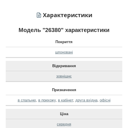
Характеристики
Модель "26380" характеристики
Покриття
шпоновані
Відкривання
зовнішнє
Призначення
в спальню
,
в прихожу
,
в кабінет
,
друга вхідна
,
офісні
Ціна
середня