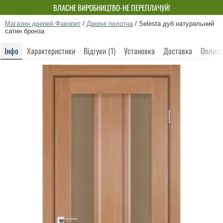
ВЛАСНЕ ВИРОБНИЦТВО-НЕ ПЕРЕПЛАЧУЙ!
Магазин дверей Фаворит
/
Дверні полотна
/
Selesta дуб натуральний
сатин бронза
Інфо
Характеристики
Відгуки (1)
Установка
Доставка
Оплата