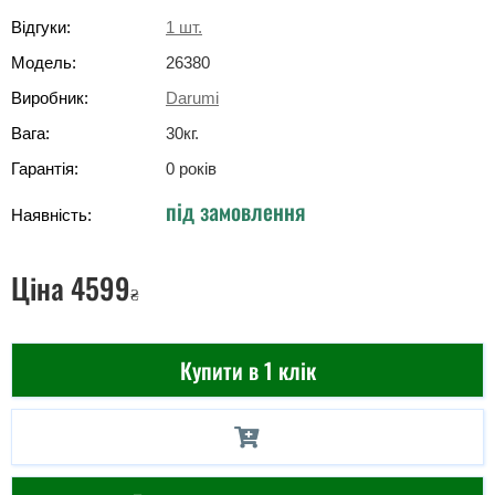
Відгуки:
1
шт.
Модель:
26380
Виробник:
Darumi
Вага:
30
кг
.
Гарантія:
0 років
під замовлення
Наявність:
Ціна
4599
₴
Купити в 1 клік