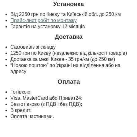
Установка
Від 2250 грн по Києву та Київській обл. до 250 км
Прайс-лист робіт по монтажу
Гарантія на установку 12 місяців
Доставка
Самовивіз зі складу
1250 грн по Києву (незалежно від кількості товарів)
Доставка за межі Києва - 35 грн/км (до 250 км)
“Новою поштою” по Україні на відділення або на
адресу
Оплата
Готівкою;
Visa, MasterСard або Приват24;
Безготівково (з ПДВ і без ПДВ);
В кредит;
Оплата частинами.