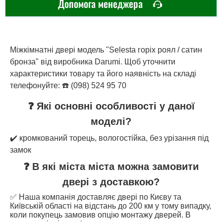
Допомога менеджера
Міжкімнатні двері модель "Selesta горіх роял / сатин
бронза" від виробника Darumi. Щоб уточнити
характеристики товару та його наявність на складі
телефонуйте: ☎️ (098) 524 95 70
❓ Які основні особливості у даної
моделі?
✔️ кромкований торець, вологостійка, без урізання під
замок
❓ В які міста міста можна замовити
двері з доставкою?
✅ Наша компанія доставляє двері по Києву та
Київській області на відстань до 200 км у тому випадку,
коли покупець замовив опцію монтажу дверей. В