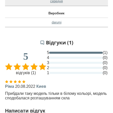
середня
Виробник
darumi
Відгуки (1)
5
(1)
5
4
(0)
3
(0)
2
(0)
відгуків (1)
1
(0)
Ріма
20.08.2022
Киев
Прибдали таку модель тільки в білому кольорі, модель
сподобалася розташуванням скла
Написати відгук