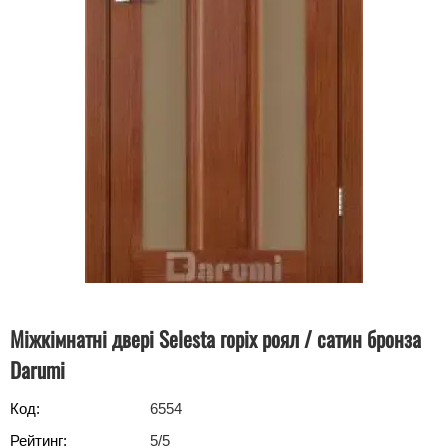
Міжкімнатні двері Selesta горіх роял / сатин бронза
Darumi
Код:
6554
Рейтинг:
5
/5