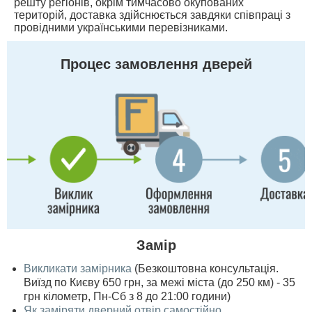
решту регіонів, окрім тимчасово окупованих
територій, доставка здійснюється завдяки співпраці з
провідними українськими перевізниками.
Процес замовлення дверей
Замір
Викликати замірника
(Безкоштовна консультація.
Виїзд по Києву 650 грн, за межі міста (до 250 км) - 35
грн кілометр, Пн-Сб з 8 до 21:00 години)
Як заміряти дверний отвір самостійно