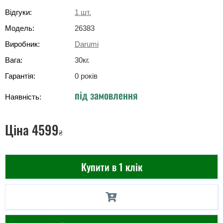
Відгуки:
1
шт.
Модель:
26383
Виробник:
Darumi
Вага:
30
кг
.
Гарантія:
0 років
під замовлення
Наявність:
Ціна
4599
₴
Купити в 1 клік