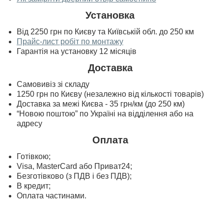
Установка
Від 2250 грн по Києву та Київській обл. до 250 км
Прайс-лист робіт по монтажу
Гарантія на установку 12 місяців
Доставка
Самовивіз зі складу
1250 грн по Києву (незалежно від кількості товарів)
Доставка за межі Києва - 35 грн/км (до 250 км)
“Новою поштою” по Україні на відділення або на
адресу
Оплата
Готівкою;
Visa, MasterСard або Приват24;
Безготівково (з ПДВ і без ПДВ);
В кредит;
Оплата частинами.