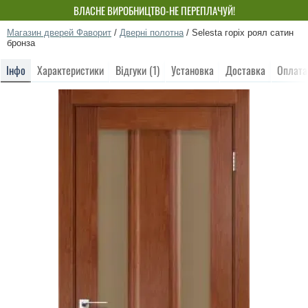
ВЛАСНЕ ВИРОБНИЦТВО-НЕ ПЕРЕПЛАЧУЙ!
Магазин дверей Фаворит
/
Дверні полотна
/
Selesta горіх роял сатин
бронза
Інфо
Характеристики
Відгуки (1)
Установка
Доставка
Оплата