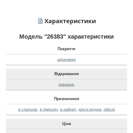
Характеристики
Модель "26383" характеристики
Покриття
шпоновані
Відкривання
зовнішнє
Призначення
в спальню
,
в прихожу
,
в кабінет
,
друга вхідна
,
офісні
Ціна