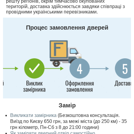
решту регіонів, окрім тимчасово окупованих
територій, доставка здійснюється завдяки співпраці з
провідними українськими перевізниками.
Процес замовлення дверей
Замір
Викликати замірника
(Безкоштовна консультація.
Виїзд по Києву 650 грн, за межі міста (до 250 км) - 35
грн кілометр, Пн-Сб з 8 до 21:00 години)
Як заміряти дверний отвір самостійно