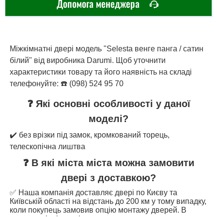
Допомога менеджера
Міжкімнатні двері модель "Selesta венге панга / сатин
білий" від виробника Darumi. Щоб уточнити
характеристики товару та його наявність на складі
телефонуйте: ☎️ (098) 524 95 70
❓ Які основні особливості у даної
моделі?
✔️ без врізки під замок, кромкований торець,
телескопічна лиштва
❓ В які міста міста можна замовити
двері з доставкою?
✅ Наша компанія доставляє двері по Києву та
Київській області на відстань до 200 км у тому випадку,
коли покупець замовив опцію монтажу дверей. В