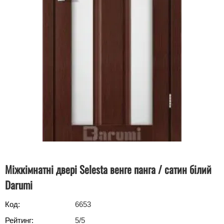
Міжкімнатні двері Selesta венге панга / сатин білий
Darumi
Код:
6653
Рейтинг:
5
/5