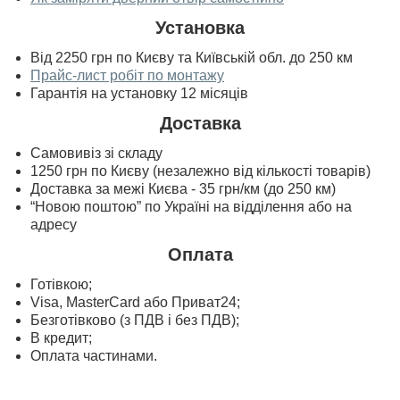
Установка
Від 2250 грн по Києву та Київській обл. до 250 км
Прайс-лист робіт по монтажу
Гарантія на установку 12 місяців
Доставка
Самовивіз зі складу
1250 грн по Києву (незалежно від кількості товарів)
Доставка за межі Києва - 35 грн/км (до 250 км)
“Новою поштою” по Україні на відділення або на
адресу
Оплата
Готівкою;
Visa, MasterСard або Приват24;
Безготівково (з ПДВ і без ПДВ);
В кредит;
Оплата частинами.