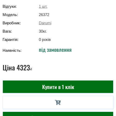
Відгуки:
1
шт.
Модель:
26372
Виробник:
Darumi
Вага:
30
кг
.
Гарантія:
0 років
під замовлення
Наявність:
Ціна
4323
₴
Купити в 1 клік