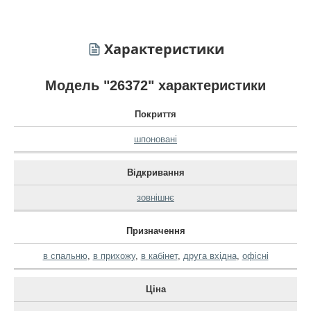
Характеристики
Модель "26372" характеристики
Покриття
шпоновані
Відкривання
зовнішнє
Призначення
в спальню
,
в прихожу
,
в кабінет
,
друга вхідна
,
офісні
Ціна