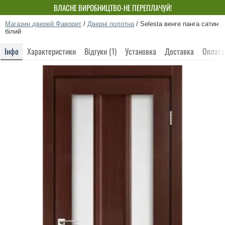
ВЛАСНЕ ВИРОБНИЦТВО-НЕ ПЕРЕПЛАЧУЙ!
Магазин дверей Фаворит
/
Дверні полотна
/
Selesta венге панга сатин
білий
Інфо
Характеристики
Відгуки (1)
Установка
Доставка
Оплата