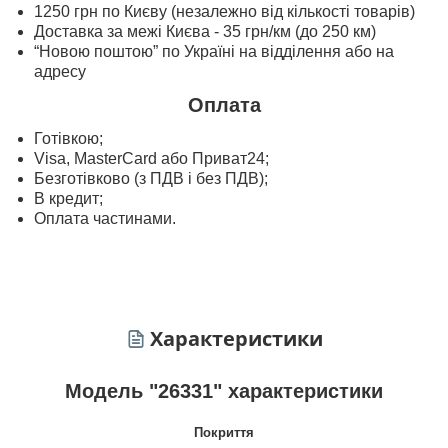
1250 грн по Києву (незалежно від кількості товарів)
Доставка за межі Києва - 35 грн/км (до 250 км)
“Новою поштою” по Україні на відділення або на
адресу
Оплата
Готівкою;
Visa, MasterСard або Приват24;
Безготівково (з ПДВ і без ПДВ);
В кредит;
Оплата частинами.
Характеристики
Модель "26331" характеристики
Покриття