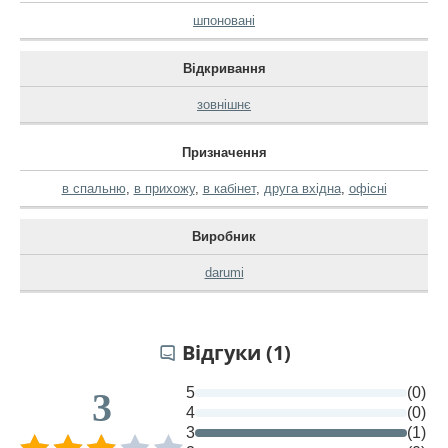
шпоновані
Відкривання
зовнішнє
Призначення
в спальню
,
в прихожу
,
в кабінет
,
друга вхідна
,
офісні
Виробник
darumi
Відгуки (1)
5
(0)
3
4
(0)
3
(1)