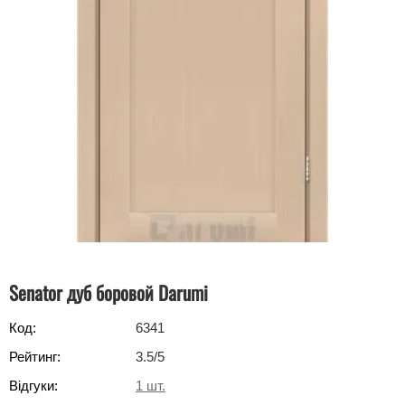
Senator дуб боровой Darumi
Код:
6341
Рейтинг:
3.5
/5
Відгуки:
1
шт.