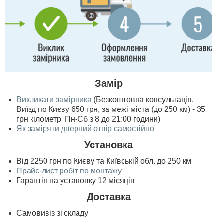
Замір
Викликати замірника
(Безкоштовна консультація.
Виїзд по Києву 650 грн, за межі міста (до 250 км) - 35
грн кілометр, Пн-Сб з 8 до 21:00 години)
Як заміряти дверний отвір самостійно
Установка
Від 2250 грн по Києву та Київській обл. до 250 км
Прайс-лист робіт по монтажу
Гарантія на установку 12 місяців
Доставка
Самовивіз зі складу