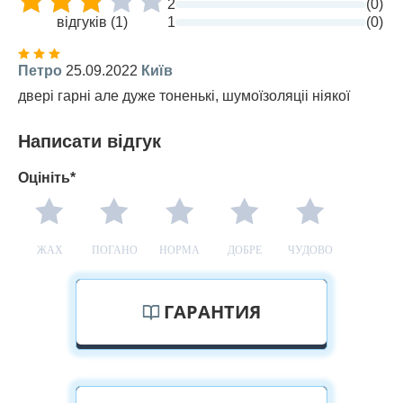
2
(0)
відгуків (1)
1
(0)
Петро
25.09.2022
Київ
двері гарні але дуже тоненькі, шумоїзоляціі ніякої
Написати відгук
Оцініть*
ЖАХ
ПОГАНО
НОРМА
ДОБРЕ
ЧУДОВО
ГАРАНТИЯ