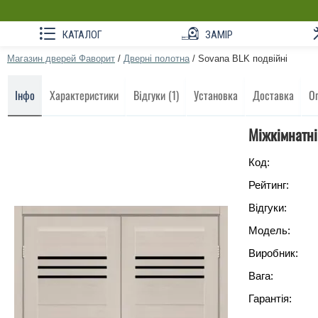
КАТАЛОГ
ЗАМІР
Магазин дверей Фаворит
/
Дверні полотна
/
Sovana BLK подвійні
Інфо
Характеристики
Відгуки (1)
Установка
Доставка
О
Міжкімнатні
Код:
Рейтинг:
Відгуки:
Модель:
Виробник:
Вага:
Гарантія: