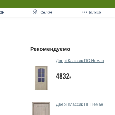
ОН
САЛОН
БІЛЬШЕ
Рекомендуємо
Двері Классик ПО Неман
4832
₴
Двері Классик ПГ Неман