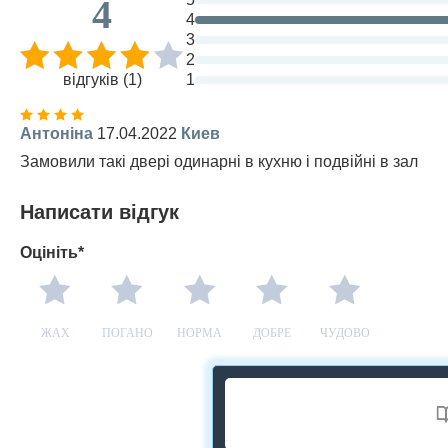
4
4
3
2
відгуків (1)
1
Антоніна
17.04.2022
Киев
Замовили такі двері одинарні в кухню і подвійні в зал
Написати відгук
Оцініть*
ЖАХ
ПОГАНО
НОРМА
ДОБРЕ
ЧУДОВО