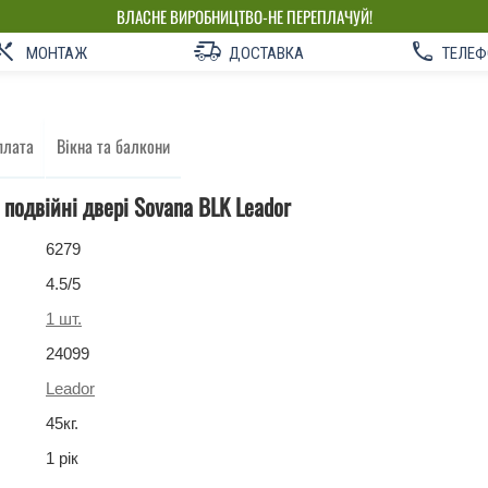
ВЛАСНЕ ВИРОБНИЦТВО-НЕ ПЕРЕПЛАЧУЙ!
МОНТАЖ
ДОСТАВКА
ТЕЛЕФ
плата
Вікна та балкони
 подвійні двері Sovana BLK Leador
6279
4.5
/5
1
шт.
24099
Leador
45
кг
.
1 рік