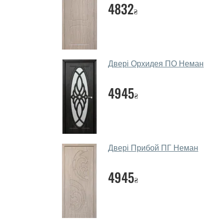
4832
₴
Двері Орхидея ПО Неман
4945
₴
Двері Прибой ПГ Неман
4945
₴