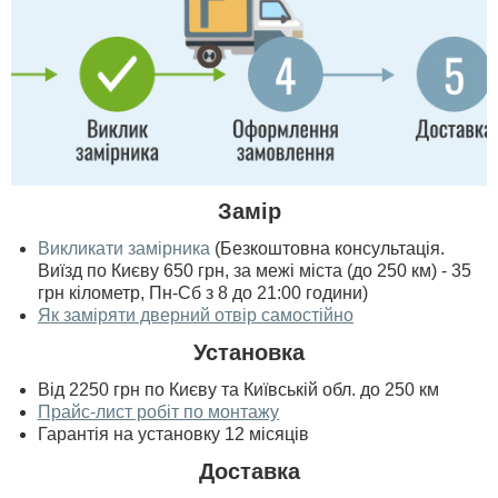
Замір
Викликати замірника
(Безкоштовна консультація.
Виїзд по Києву 650 грн, за межі міста (до 250 км) - 35
грн кілометр, Пн-Сб з 8 до 21:00 години)
Як заміряти дверний отвір самостійно
Установка
Від 2250 грн по Києву та Київській обл. до 250 км
Прайс-лист робіт по монтажу
Гарантія на установку 12 місяців
Доставка