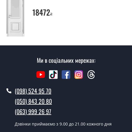
Заміри дверей робите?
18472
₴
Так, робимо. Наші фахівці можуть зробити замір та
консультацію на виїзді. Кожен співробітник має з
собою каталоги кольорів та візерунків. Після виміру та
консультації Ви можете оформити заявку, не
відвідуючи наш офіс.
Скільки коштує викликати замірника?
Ми в соціальних мережах:
Виклик замірника-консультанта коштує 500 грн.
Ви робите установку дверних
полотен?
(098) 524 95 70
Так робимо. Монтаж дверних полотен проводиться
(050) 843 20 80
згідно з чергою, у всі дні крім неділі.
(063) 999 26 97
Скільки коштує встановлення дверей
Venezia ПГ RAL?
Дзвінки приймаємо з 9.00 до 21.00 кожного дня