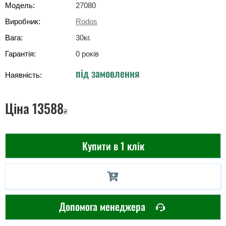
Модель:
27080
Виробник:
Rodos
Вага:
30
кг
.
Гарантія:
0 років
під замовлення
Наявність:
Ціна
13588
₴
Купити в 1 клік
Допомога менеджера