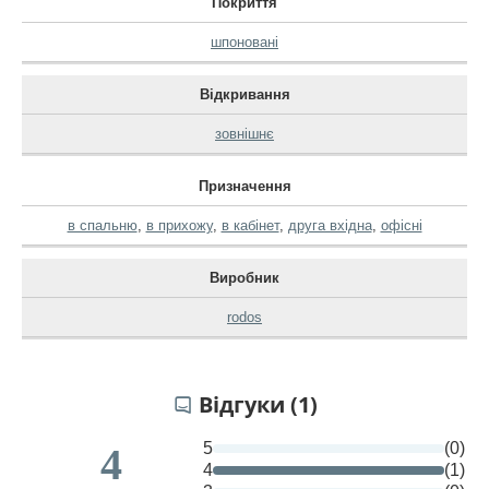
Покриття
шпоновані
Відкривання
зовнішнє
Призначення
в спальню
,
в прихожу
,
в кабінет
,
друга вхідна
,
офісні
Виробник
rodos
Відгуки (1)
5
(0)
4
4
(1)