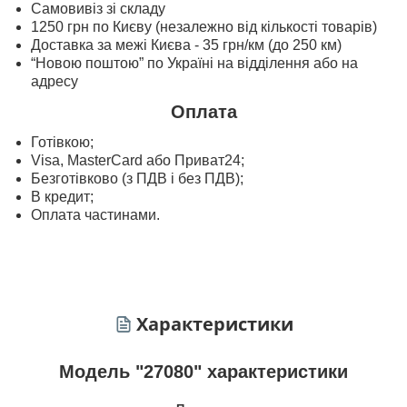
Самовивіз зі складу
1250 грн по Києву (незалежно від кількості товарів)
Доставка за межі Києва - 35 грн/км (до 250 км)
“Новою поштою” по Україні на відділення або на
адресу
Оплата
Готівкою;
Visa, MasterСard або Приват24;
Безготівково (з ПДВ і без ПДВ);
В кредит;
Оплата частинами.
Характеристики
Модель "27080" характеристики