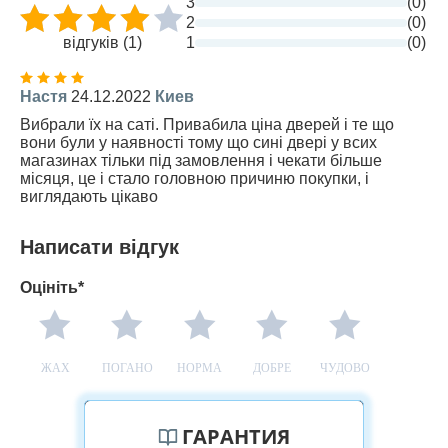
3
(0)
2
(0)
відгуків (1)
1
(0)
Настя
24.12.2022
Киев
Вибрали їх на саті. Привабила ціна дверей і те що
вони були у наявності тому що сині двері у всих
магазинах тільки під замовлення і чекати більше
місяця, це і стало головною причиню покупки, і
виглядають цікаво
Написати відгук
Оцініть*
ЖАХ
ПОГАНО
НОРМА
ДОБРЕ
ЧУДОВО
ГАРАНТИЯ