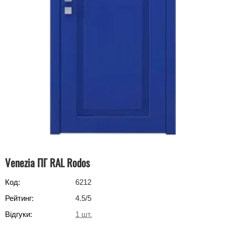
Venezia ПГ RAL Rodos
Код:
6212
Рейтинг:
4.5
/5
Відгуки:
1
шт.