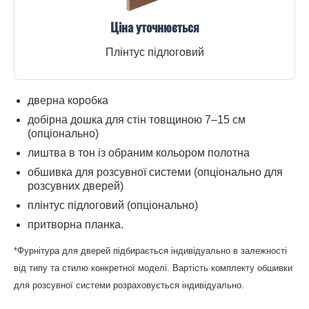
Ціна уточнюється
Плінтус підлоговий
дверна коробка
добірна дошка для стін товщиною 7–15 см
(опціонально)
лиштва в тон із обраним кольором полотна
обшивка для розсувної системи (опціонально для
розсувних дверей)
плінтус підлоговий (опціонально)
притворна планка.
*Фурнітура для дверей підбирається індивідуально в залежності
від типу та стилю конкретної моделі. Вартість комплекту обшивки
для розсувної системи розраховується індивідуально.