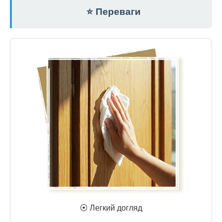
⭐ Переваги
⦿ Легкий догляд