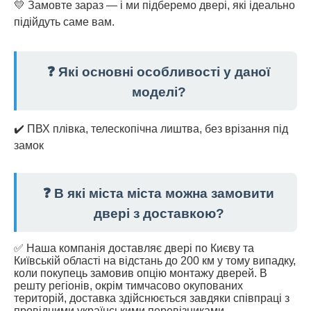
💛 Замовте зараз — і ми підберемо двері, які ідеально
підійдуть саме вам.
❓ Які основні особливості у даної
моделі?
✔️ ПВХ плівка, телескопічна лиштва, без врізання під
замок
❓ В які міста міста можна замовити
двері з доставкою?
✅ Наша компанія доставляє двері по Києву та
Київській області на відстань до 200 км у тому випадку,
коли покупець замовив опцію монтажу дверей. В
решту регіонів, окрім тимчасово окупованих
територій, доставка здійснюється завдяки співпраці з
провідними українськими перевізниками.