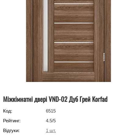
Міжкімнатні двері VND-02 Дуб Грей Korfad
Код:
6515
Рейтинг:
4.5
/5
Відгуки:
1
шт.