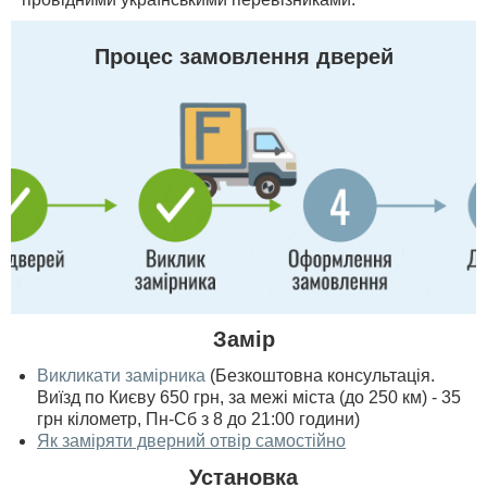
Процес замовлення дверей
Замір
Викликати замірника
(Безкоштовна консультація.
Виїзд по Києву 650 грн, за межі міста (до 250 км) - 35
грн кілометр, Пн-Сб з 8 до 21:00 години)
Як заміряти дверний отвір самостійно
Установка