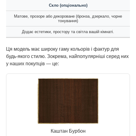
Скло (опціонально)
Матове, прозоре або декороване (бронза, дзеркало, чорне
тонування)
Додає естетики, простору та світла вашій кімнаті.
Ця модель має широку гаму кольорів і фактур для
будь-якого стилю. Зокрема, найпопулярніші серед них
у наших покупців — це:
Каштан Бурбон