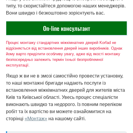
типу, то скористайтеся допомогою наших менеджерів.
Вони швидко і безкоштовно зорієнтують вас.
On-line консультант
Процес монтажу стандартних міжкімнатних дверей Korfad не
відрізняється від встановлення дверей інших виробників. Однак
йому варто приділити особливу увагу, адже від якості монтажу
безпосередньо залежить термін їхньої безпроблемної
експлуатації.
Якщо ж ви не в змозі самостійно провести установку,
то наші монтажні бригади надають послуги із
встановлення міжкімнатних дверей для жителів міста
Київ та Київської області. Увесь процес спеціалісти
виконають швидко та недорого. Із повним переліком
робіт та їх вартістю ви можете ознайомитися на
сторінці
«Монтаж»
на нашому сайті.