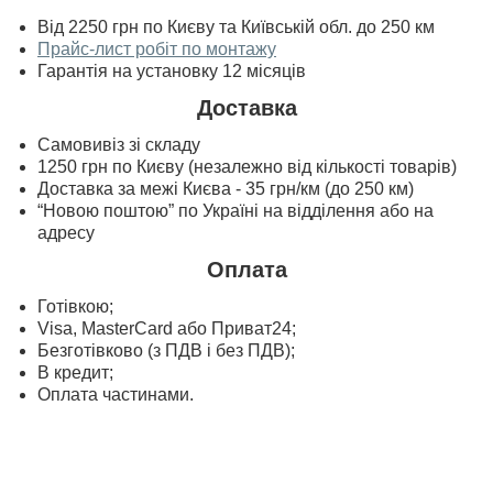
Від 2250 грн по Києву та Київській обл. до 250 км
Прайс-лист робіт по монтажу
Гарантія на установку 12 місяців
Доставка
Самовивіз зі складу
1250 грн по Києву (незалежно від кількості товарів)
Доставка за межі Києва - 35 грн/км (до 250 км)
“Новою поштою” по Україні на відділення або на
адресу
Оплата
Готівкою;
Visa, MasterСard або Приват24;
Безготівково (з ПДВ і без ПДВ);
В кредит;
Оплата частинами.