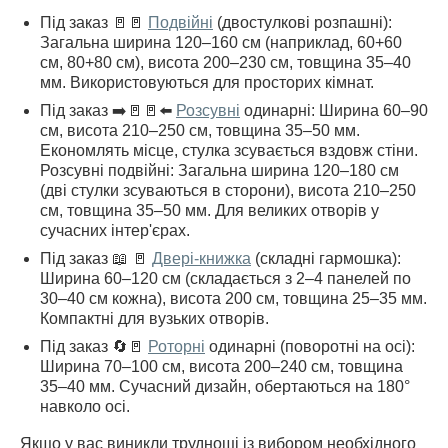
Під заказ 🚪🚪
Подвійні
(двостулкові розпашні):
Загальна ширина 120–160 см (наприклад, 60+60
см, 80+80 см), висота 200–230 см, товщина 35–40
мм. Використовуються для просторих кімнат.
Під заказ ➡️🚪🚪⬅️
Розсувні
одинарні: Ширина 60–90
см, висота 210–250 см, товщина 35–50 мм.
Економлять місце, стулка зсувається вздовж стіни.
Розсувні подвійні: Загальна ширина 120–180 см
(дві стулки зсуваються в сторони), висота 210–250
см, товщина 35–50 мм. Для великих отворів у
сучасних інтер'єрах.
Під заказ 📖 🚪
Двері-книжка
(складні гармошка):
Ширина 60–120 см (складається з 2–4 панелей по
30–40 см кожна), висота 200 см, товщина 25–35 мм.
Компактні для вузьких отворів.
Під заказ 🔄🚪
Роторні
одинарні (поворотні на осі):
Ширина 70–100 см, висота 200–240 см, товщина
35–40 мм. Сучасний дизайн, обертаються на 180°
навколо осі.
Якщо у вас виникли труднощі із вибором необхідного