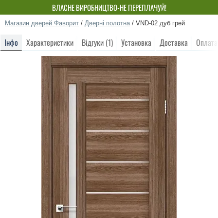
ВЛАСНЕ ВИРОБНИЦТВО-НЕ ПЕРЕПЛАЧУЙ!
Магазин дверей Фаворит
/
Дверні полотна
/
VND-02 дуб грей
Інфо
Характеристики
Відгуки (1)
Установка
Доставка
Оплата