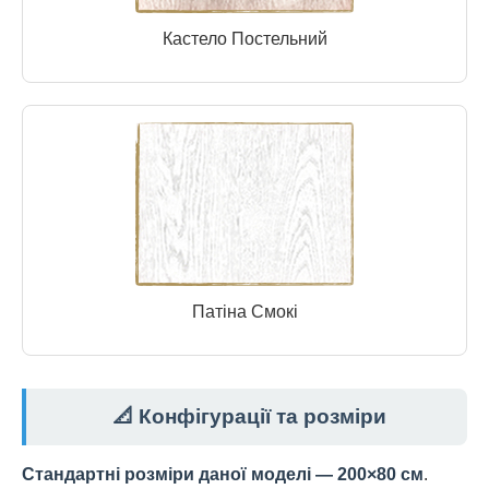
Кастело Постельний
Патіна Смокі
📐 Конфігурації та розміри
Стандартні розміри даної моделі — 200×80 см
.