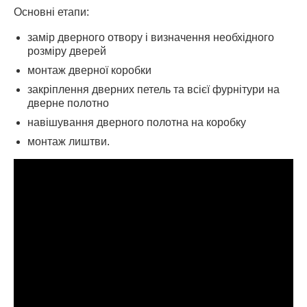
Основні етапи:
замір дверного отвору і визначення необхідного
розміру дверей
монтаж дверної коробки
закріплення дверних петель та всієї фурнітури на
дверне полотно
навішування дверного полотна на коробку
монтаж лиштви.