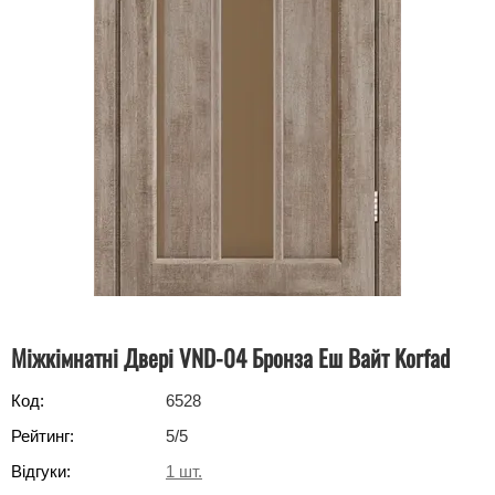
Міжкімнатні Двері VND-04 Бронза Еш Вайт Korfad
Код:
6528
Рейтинг:
5
/5
Відгуки:
1
шт.