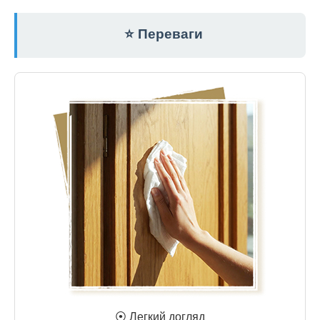
⭐ Переваги
⦿ Легкий догляд