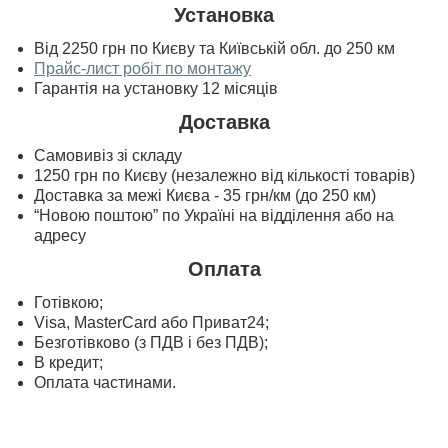
Установка
Від 2250 грн по Києву та Київській обл. до 250 км
Прайс-лист робіт по монтажу
Гарантія на установку 12 місяців
Доставка
Самовивіз зі складу
1250 грн по Києву (незалежно від кількості товарів)
Доставка за межі Києва - 35 грн/км (до 250 км)
“Новою поштою” по Україні на відділення або на
адресу
Оплата
Готівкою;
Visa, MasterСard або Приват24;
Безготівково (з ПДВ і без ПДВ);
В кредит;
Оплата частинами.