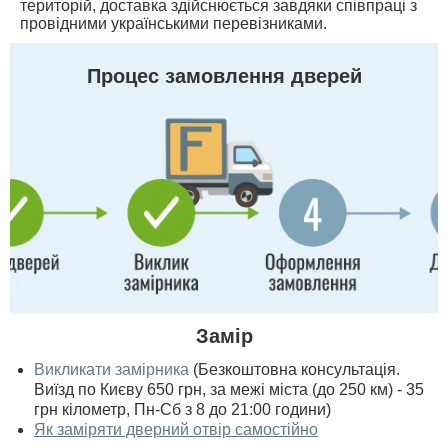
територій, доставка здійснюється завдяки співпраці з
провідними українськими перевізниками.
Процес замовлення дверей
Замір
Викликати замірника
(Безкоштовна консультація.
Виїзд по Києву 650 грн, за межі міста (до 250 км) - 35
грн кілометр, Пн-Сб з 8 до 21:00 години)
Як заміряти дверний отвір самостійно