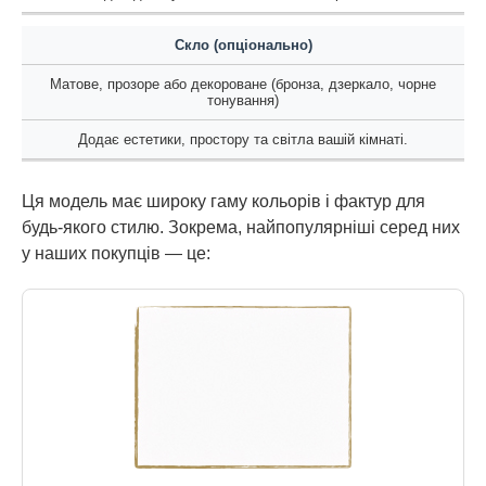
Скло (опціонально)
Матове, прозоре або декороване (бронза, дзеркало, чорне
тонування)
Додає естетики, простору та світла вашій кімнаті.
Ця модель має широку гаму кольорів і фактур для
будь-якого стилю. Зокрема, найпопулярніші серед них
у наших покупців — це: