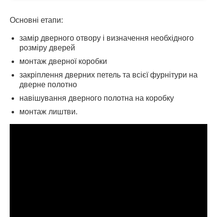
Основні етапи:
замір дверного отвору і визначення необхідного
розміру дверей
монтаж дверної коробки
закріплення дверних петель та всієї фурнітури на
дверне полотно
навішування дверного полотна на коробку
монтаж лиштви.