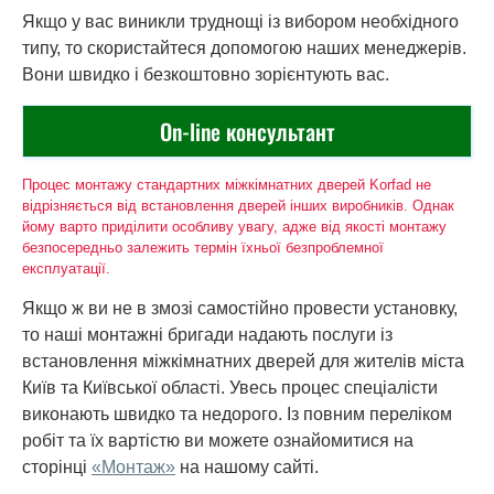
Якщо у вас виникли труднощі із вибором необхідного
типу, то скористайтеся допомогою наших менеджерів.
Вони швидко і безкоштовно зорієнтують вас.
On-line консультант
Процес монтажу стандартних міжкімнатних дверей Korfad не
відрізняється від встановлення дверей інших виробників. Однак
йому варто приділити особливу увагу, адже від якості монтажу
безпосередньо залежить термін їхньої безпроблемної
експлуатації.
Якщо ж ви не в змозі самостійно провести установку,
то наші монтажні бригади надають послуги із
встановлення міжкімнатних дверей для жителів міста
Київ та Київської області. Увесь процес спеціалісти
виконають швидко та недорого. Із повним переліком
робіт та їх вартістю ви можете ознайомитися на
сторінці
«Монтаж»
на нашому сайті.