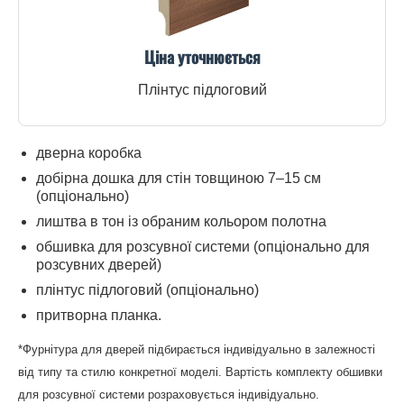
Ціна уточнюється
Плінтус підлоговий
дверна коробка
добірна дошка для стін товщиною 7–15 см
(опціонально)
лиштва в тон із обраним кольором полотна
обшивка для розсувної системи (опціонально для
розсувних дверей)
плінтус підлоговий (опціонально)
притворна планка.
*Фурнітура для дверей підбирається індивідуально в залежності
від типу та стилю конкретної моделі. Вартість комплекту обшивки
для розсувної системи розраховується індивідуально.