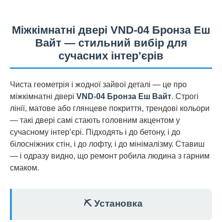
Міжкімнатні двері VND-04 Бронза Еш
Вайт — стильний вибір для
сучасних інтер’єрів
Чиста геометрія і жодної зайвої деталі — це про
міжкімнатні двері
VND-04 Бронза Еш Вайт
. Строгі
лінії, матове або глянцеве покриття, трендові кольори
— такі двері самі стають головним акцентом у
сучасному інтер’єрі. Підходять і до бетону, і до
білосніжних стін, і до лофту, і до мінімалізму. Ставиш
— і одразу видно, що ремонт робила людина з гарним
смаком.
⛏️ Установка