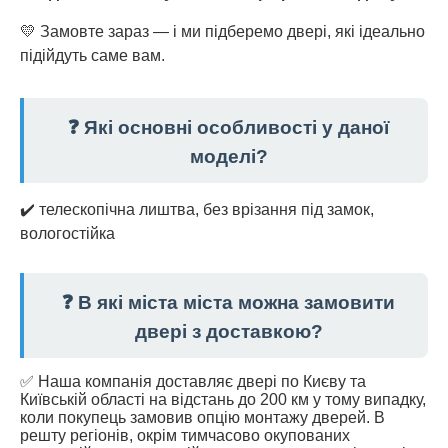
💛 Замовте зараз — і ми підберемо двері, які ідеально
підійдуть саме вам.
❓ Які основні особливості у даної
моделі?
✔️ телескопічна лиштва, без врізання під замок,
вологостійка
❓ В які міста міста можна замовити
двері з доставкою?
✅ Наша компанія доставляє двері по Києву та
Київській області на відстань до 200 км у тому випадку,
коли покупець замовив опцію монтажу дверей. В
решту регіонів, окрім тимчасово окупованих