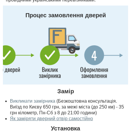
Процес замовлення дверей
Замір
Викликати замірника
(Безкоштовна консультація.
Виїзд по Києву 650 грн, за межі міста (до 250 км) - 35
грн кілометр, Пн-Сб з 8 до 21:00 години)
Як заміряти дверний отвір самостійно
Установка