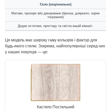
Скло (опціонально)
Матове, прозоре або декороване (бронза, дзеркало, чорне
тонування)
Додає естетики, простору та світла вашій кімнаті.
Ця модель має широку гаму кольорів і фактур для
будь-якого стилю. Зокрема, найпопулярніші серед них
у наших покупців — це:
Кастело Постельний