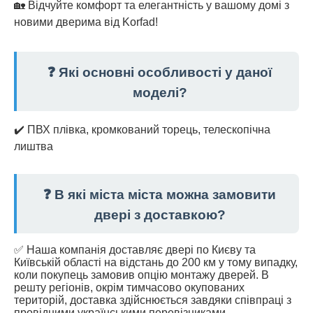
🏡 Відчуйте комфорт та елегантність у вашому домі з
новими дверима від Korfad!
❓ Які основні особливості у даної
моделі?
✔️ ПВХ плівка, кромкований торець, телескопічна
лиштва
❓ В які міста міста можна замовити
двері з доставкою?
✅ Наша компанія доставляє двері по Києву та
Київській області на відстань до 200 км у тому випадку,
коли покупець замовив опцію монтажу дверей. В
решту регіонів, окрім тимчасово окупованих
територій, доставка здійснюється завдяки співпраці з
провідними українськими перевізниками.