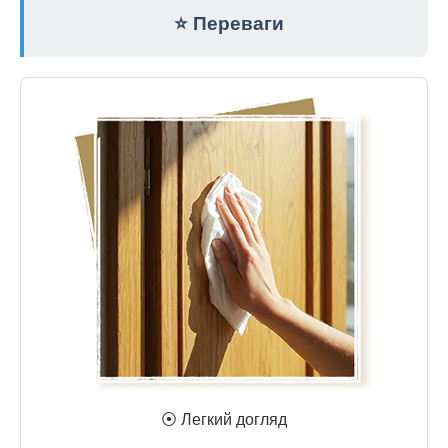
⭐ Переваги
⦿ Легкий догляд