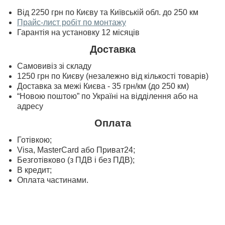
Від 2250 грн по Києву та Київській обл. до 250 км
Прайс-лист робіт по монтажу
Гарантія на установку 12 місяців
Доставка
Самовивіз зі складу
1250 грн по Києву (незалежно від кількості товарів)
Доставка за межі Києва - 35 грн/км (до 250 км)
“Новою поштою” по Україні на відділення або на
адресу
Оплата
Готівкою;
Visa, MasterСard або Приват24;
Безготівково (з ПДВ і без ПДВ);
В кредит;
Оплата частинами.