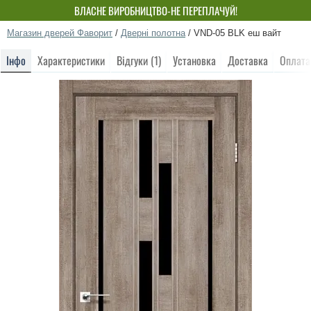
ВЛАСНЕ ВИРОБНИЦТВО-НЕ ПЕРЕПЛАЧУЙ!
Магазин дверей Фаворит
/
Дверні полотна
/
VND-05 BLK еш вайт
Інфо
Характеристики
Відгуки (1)
Установка
Доставка
Оплата