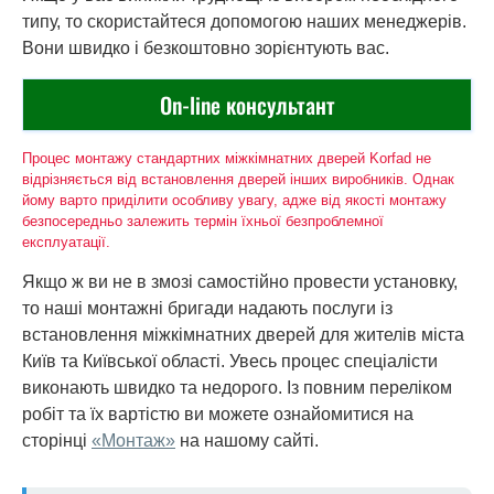
типу, то скористайтеся допомогою наших менеджерів.
Вони швидко і безкоштовно зорієнтують вас.
On-line консультант
Процес монтажу стандартних міжкімнатних дверей Korfad не
відрізняється від встановлення дверей інших виробників. Однак
йому варто приділити особливу увагу, адже від якості монтажу
безпосередньо залежить термін їхньої безпроблемної
експлуатації.
Якщо ж ви не в змозі самостійно провести установку,
то наші монтажні бригади надають послуги із
встановлення міжкімнатних дверей для жителів міста
Київ та Київської області. Увесь процес спеціалісти
виконають швидко та недорого. Із повним переліком
робіт та їх вартістю ви можете ознайомитися на
сторінці
«Монтаж»
на нашому сайті.