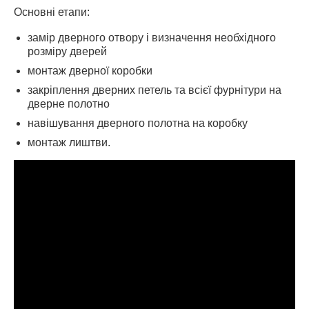
Основні етапи:
замір дверного отвору і визначення необхідного
розміру дверей
монтаж дверної коробки
закріплення дверних петель та всієї фурнітури на
дверне полотно
навішування дверного полотна на коробку
монтаж лиштви.