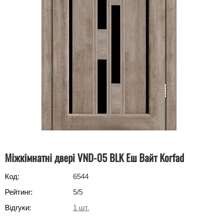
Міжкімнатні двері VND-05 BLK Еш Вайт Korfad
Код:
6544
Рейтинг:
5
/5
Відгуки:
1
шт.