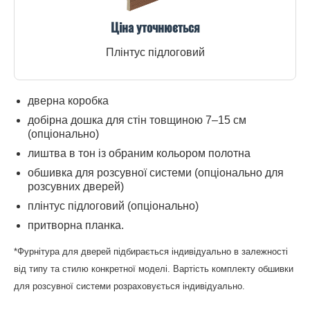
Ціна уточнюється
Плінтус підлоговий
дверна коробка
добірна дошка для стін товщиною 7–15 см
(опціонально)
лиштва в тон із обраним кольором полотна
обшивка для розсувної системи (опціонально для
розсувних дверей)
плінтус підлоговий (опціонально)
притворна планка.
*Фурнітура для дверей підбирається індивідуально в залежності
від типу та стилю конкретної моделі. Вартість комплекту обшивки
для розсувної системи розраховується індивідуально.