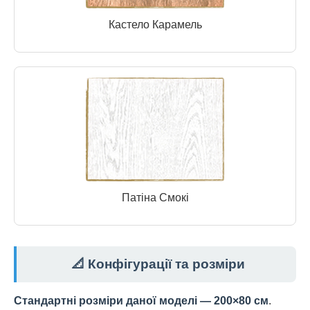
Кастело Карамель
Патіна Смокі
📐 Конфігурації та розміри
Стандартні розміри даної моделі — 200×80 см
.