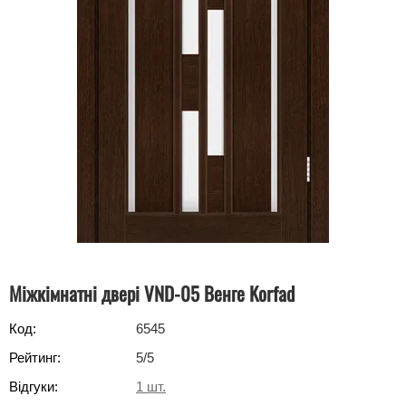
Міжкімнатні двері VND-05 Венге Korfad
Код:
6545
Рейтинг:
5
/5
Відгуки:
1
шт.