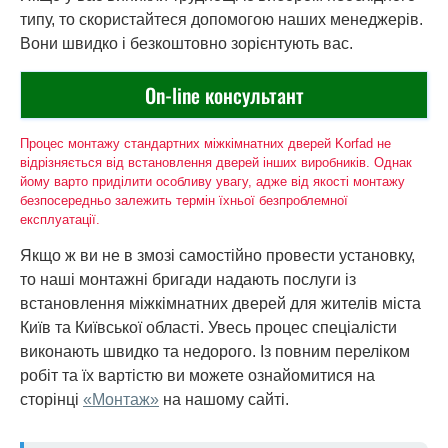
типу, то скористайтеся допомогою наших менеджерів.
Вони швидко і безкоштовно зорієнтують вас.
On-line консультант
Процес монтажу стандартних міжкімнатних дверей Korfad не
відрізняється від встановлення дверей інших виробників. Однак
йому варто приділити особливу увагу, адже від якості монтажу
безпосередньо залежить термін їхньої безпроблемної
експлуатації.
Якщо ж ви не в змозі самостійно провести установку,
то наші монтажні бригади надають послуги із
встановлення міжкімнатних дверей для жителів міста
Київ та Київської області. Увесь процес спеціалісти
виконають швидко та недорого. Із повним переліком
робіт та їх вартістю ви можете ознайомитися на
сторінці
«Монтаж»
на нашому сайті.