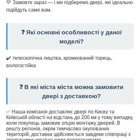
💛 Замовте зараз — і ми підберемо двері, які ідеально
підійдуть саме вам.
❓ Які основні особливості у даної
моделі?
✔️ телескопічна лиштва, кромкований торець,
вологостійка
❓ В які міста міста можна замовити
двері з доставкою?
✅ Наша компанія доставляє двері по Києву та
Київській області на відстань до 200 км у тому випадку,
коли покупець замовив опцію монтажу дверей. В
решту регіонів, окрім тимчасово окупованих
територій, доставка здійснюється завдяки співпраці з
провідними українськими перевізниками.