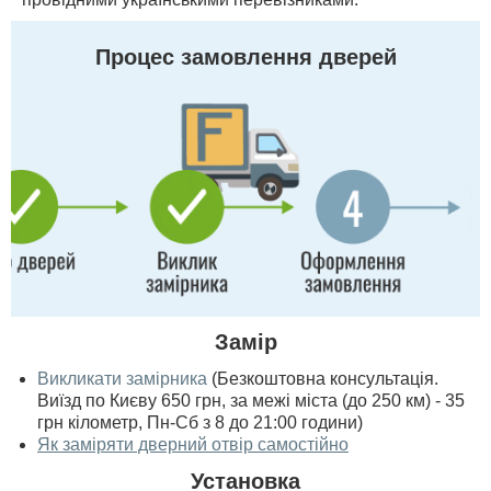
Процес замовлення дверей
Замір
Викликати замірника
(Безкоштовна консультація.
Виїзд по Києву 650 грн, за межі міста (до 250 км) - 35
грн кілометр, Пн-Сб з 8 до 21:00 години)
Як заміряти дверний отвір самостійно
Установка