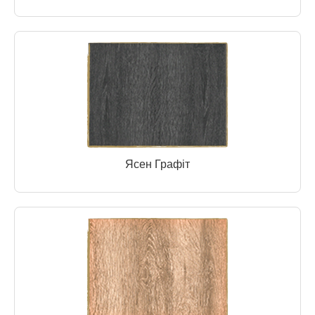
Ясен Графіт