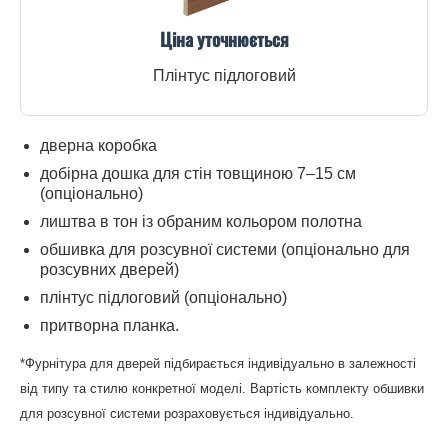
Ціна уточнюється
Плінтус підлоговий
дверна коробка
добірна дошка для стін товщиною 7–15 см
(опціонально)
лиштва в тон із обраним кольором полотна
обшивка для розсувної системи (опціонально для
розсувних дверей)
плінтус підлоговий (опціонально)
притворна планка.
*Фурнітура для дверей підбирається індивідуально в залежності
від типу та стилю конкретної моделі. Вартість комплекту обшивки
для розсувної системи розраховується індивідуально.