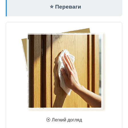
⭐ Переваги
⦿ Легкий догляд