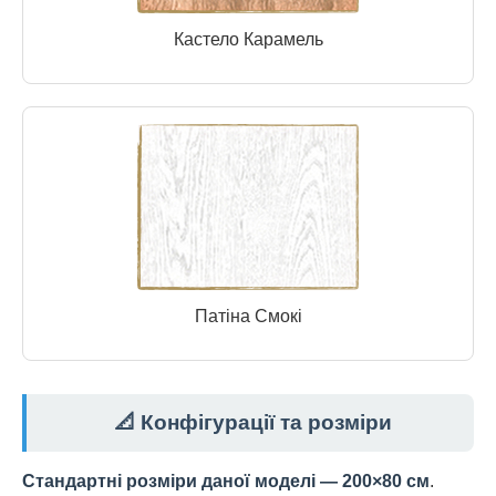
Кастело Карамель
Патіна Смокі
📐 Конфігурації та розміри
Стандартні розміри даної моделі — 200×80 см
.