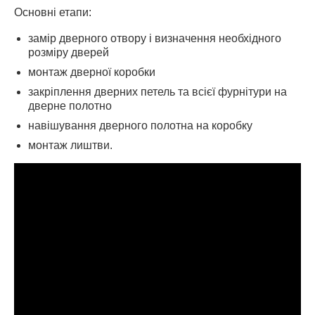
Основні етапи:
замір дверного отвору і визначення необхідного
розміру дверей
монтаж дверної коробки
закріплення дверних петель та всієї фурнітури на
дверне полотно
навішування дверного полотна на коробку
монтаж лиштви.