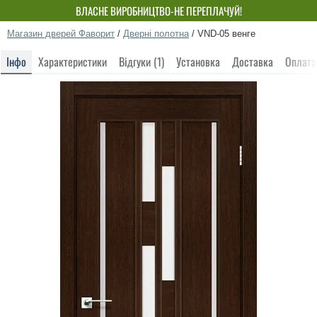
ВЛАСНЕ ВИРОБНИЦТВО-НЕ ПЕРЕПЛАЧУЙ!
Магазин дверей Фаворит
/
Дверні полотна
/
VND-05 венге
Інфо
Характеристики
Відгуки (1)
Установка
Доставка
Оплата