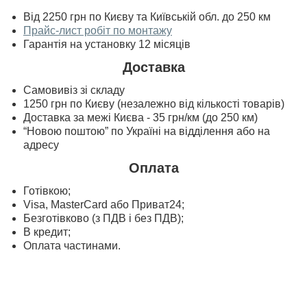
Від 2250 грн по Києву та Київській обл. до 250 км
Прайс-лист робіт по монтажу
Гарантія на установку 12 місяців
Доставка
Самовивіз зі складу
1250 грн по Києву (незалежно від кількості товарів)
Доставка за межі Києва - 35 грн/км (до 250 км)
“Новою поштою” по Україні на відділення або на
адресу
Оплата
Готівкою;
Visa, MasterСard або Приват24;
Безготівково (з ПДВ і без ПДВ);
В кредит;
Оплата частинами.