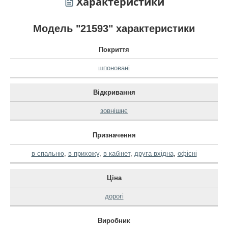
Характеристики
Модель "21593" характеристики
Покриття
шпоновані
Відкривання
зовнішнє
Призначення
в спальню
,
в прихожу
,
в кабінет
,
друга вхідна
,
офісні
Ціна
дорогі
Виробник