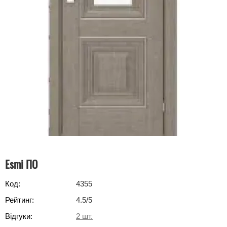
Esmi ПО
Код:
4355
Рейтинг:
4.5
/5
Відгуки:
2
шт.