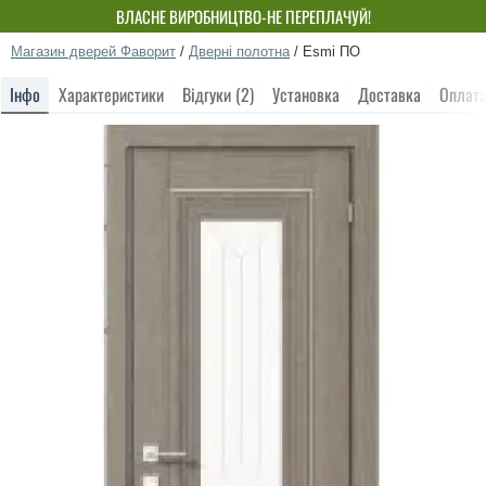
ВЛАСНЕ ВИРОБНИЦТВО-НЕ ПЕРЕПЛАЧУЙ!
Магазин дверей Фаворит
/
Дверні полотна
/
Esmi ПО
Інфо
Характеристики
Відгуки (2)
Установка
Доставка
Оплат