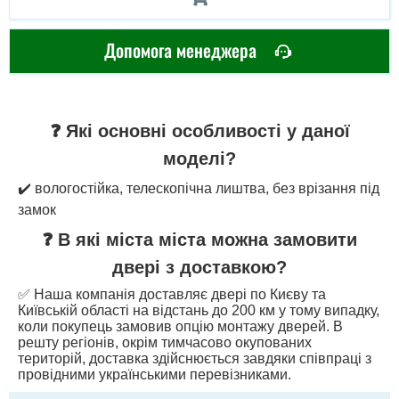
Допомога менеджера
❓ Які основні особливості у даної
моделі?
✔️ вологостійка, телескопічна лиштва, без врізання під
замок
❓ В які міста міста можна замовити
двері з доставкою?
✅ Наша компанія доставляє двері по Києву та
Київській області на відстань до 200 км у тому випадку,
коли покупець замовив опцію монтажу дверей. В
решту регіонів, окрім тимчасово окупованих
територій, доставка здійснюється завдяки співпраці з
провідними українськими перевізниками.