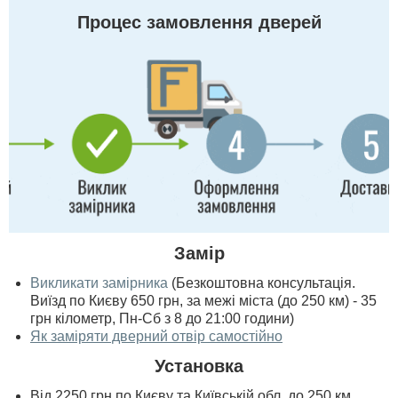
Процес замовлення дверей
Замір
Викликати замірника
(Безкоштовна консультація.
Виїзд по Києву 650 грн, за межі міста (до 250 км) - 35
грн кілометр, Пн-Сб з 8 до 21:00 години)
Як заміряти дверний отвір самостійно
Установка
Від 2250 грн по Києву та Київській обл. до 250 км