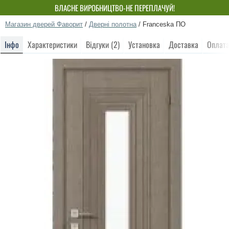
ВЛАСНЕ ВИРОБНИЦТВО-НЕ ПЕРЕПЛАЧУЙ!
Магазин дверей Фаворит
/
Дверні полотна
/
Franceska ПО
Інфо
Характеристики
Відгуки (2)
Установка
Доставка
Оплат