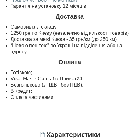
Гарантія на установку 12 місяців
Доставка
Самовивіз зі складу
1250 грн по Києву (незалежно від кількості товарів)
Доставка за межі Києва - 35 грн/км (до 250 км)
“Новою поштою” по Україні на відділення або на
адресу
Оплата
Готівкою;
Visa, MasterСard або Приват24;
Безготівково (з ПДВ і без ПДВ);
В кредит;
Оплата частинами.
Характеристики