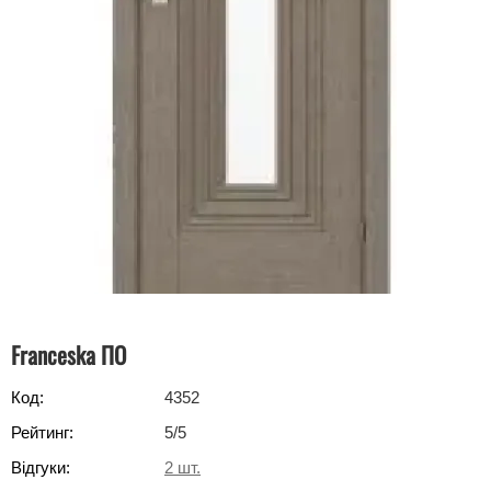
Franceska ПО
Код:
4352
Рейтинг:
5
/5
Відгуки:
2
шт.