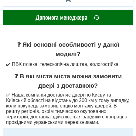
Допомога менеджера
❓ Які основні особливості у даної
моделі?
✔️ ПВХ плівка, телескопічна лиштва, вологостійка
❓ В які міста міста можна замовити
двері з доставкою?
✅ Наша компанія доставляє двері по Києву та
Київській області на відстань до 200 км у тому випадку,
коли покупець замовив опцію монтажу дверей. В
решту регіонів, окрім тимчасово окупованих
територій, доставка здійснюється завдяки співпраці з
провідними українськими перевізниками.