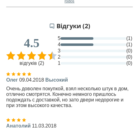
rodos
Відгуки (2)
5
(1)
4.5
4
(1)
3
(0)
2
(0)
відгуків (2)
1
(0)
Олег
09.04.2018
Высокий
Очень доволен покупкой, взял несколько штук в дом,
отлично смотрятся. Конечно немного пришлось
подождать с доставкой, но зато двери недорогие и
при этом высокого качества.
Анатолий
11.03.2018