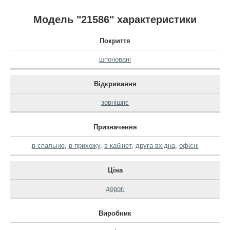
Модель "21586" характеристики
Покриття
шпоновані
Відкривання
зовнішнє
Призначення
в спальню
,
в прихожу
,
в кабінет
,
друга вхідна
,
офісні
Ціна
дорогі
Виробник