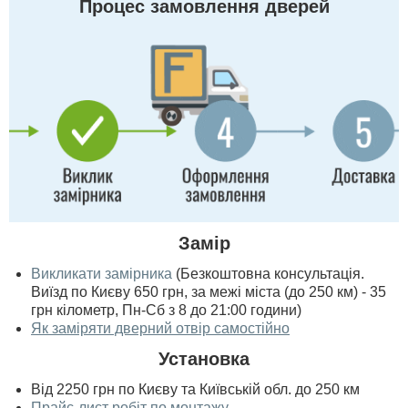
Процес замовлення дверей
Замір
Викликати замірника
(Безкоштовна консультація.
Виїзд по Києву 650 грн, за межі міста (до 250 км) - 35
грн кілометр, Пн-Сб з 8 до 21:00 години)
Як заміряти дверний отвір самостійно
Установка
Від 2250 грн по Києву та Київській обл. до 250 км
Прайс-лист робіт по монтажу