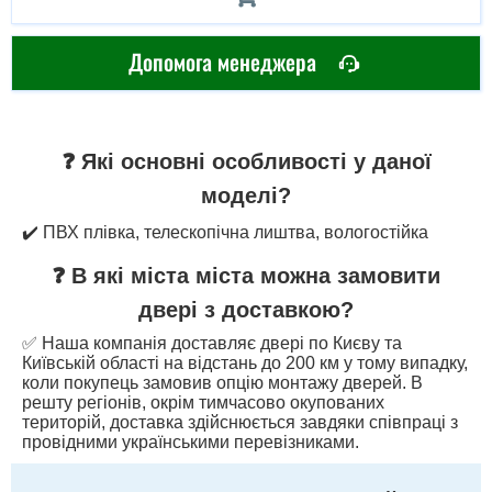
Допомога менеджера
❓ Які основні особливості у даної
моделі?
✔️ ПВХ плівка, телескопічна лиштва, вологостійка
❓ В які міста міста можна замовити
двері з доставкою?
✅ Наша компанія доставляє двері по Києву та
Київській області на відстань до 200 км у тому випадку,
коли покупець замовив опцію монтажу дверей. В
решту регіонів, окрім тимчасово окупованих
територій, доставка здійснюється завдяки співпраці з
провідними українськими перевізниками.