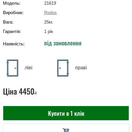
Модель:
21619
Виробник:
Rodos
Вага:
25
кг
.
Гарантія:
1 рік
під замовлення
Наявність:
ліві
праві
Ціна
4450
₴
Купити в 1 клік