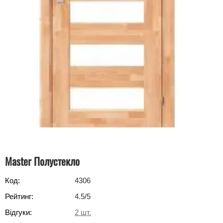
Master Полустекло
Код:
4306
Рейтинг:
4.5
/5
Відгуки:
2
шт.