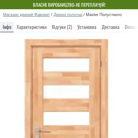
ВЛАСНЕ ВИРОБНИЦТВО-НЕ ПЕРЕПЛАЧУЙ!
Магазин дверей Фаворит
/
Дверні полотна
/
Master Полустекло
Інфо
Характеристики
Відгуки (2)
Установка
Доставка
Оплат