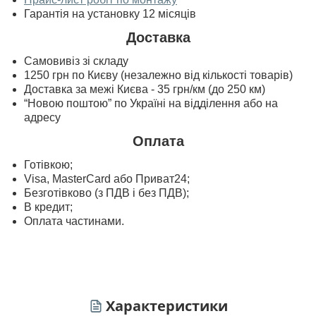
Гарантія на установку 12 місяців
Доставка
Самовивіз зі складу
1250 грн по Києву (незалежно від кількості товарів)
Доставка за межі Києва - 35 грн/км (до 250 км)
“Новою поштою” по Україні на відділення або на
адресу
Оплата
Готівкою;
Visa, MasterСard або Приват24;
Безготівково (з ПДВ і без ПДВ);
В кредит;
Оплата частинами.
Характеристики