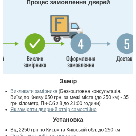
Процес замовлення дверей
Замір
Викликати замірника
(Безкоштовна консультація.
Виїзд по Києву 650 грн, за межі міста (до 250 км) - 35
грн кілометр, Пн-Сб з 8 до 21:00 години)
Як заміряти дверний отвір самостійно
Установка
Від 2250 грн по Києву та Київській обл. до 250 км
Прайс-лист робіт по монтажу