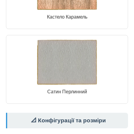
Кастело Карамель
Сатин Перлинний
📐 Конфігурації та розміри