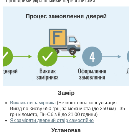
провідними українськими перевізниками.
Процес замовлення дверей
Замір
Викликати замірника
(Безкоштовна консультація.
Виїзд по Києву 650 грн, за межі міста (до 250 км) - 35
грн кілометр, Пн-Сб з 8 до 21:00 години)
Як заміряти дверний отвір самостійно
Установка