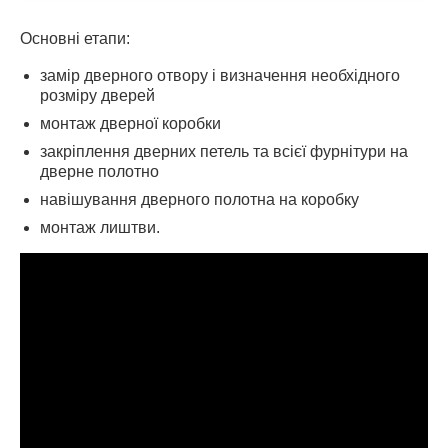
Основні етапи:
замір дверного отвору і визначення необхідного
розміру дверей
монтаж дверної коробки
закріплення дверних петель та всієї фурнітури на
дверне полотно
навішування дверного полотна на коробку
монтаж лиштви.