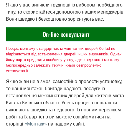
Якщо у вас виникли труднощі із вибором необхідного
типу, то скористайтеся допомогою наших менеджерів.
Вони швидко і безкоштовно зорієнтують вас.
On-line консультант
Процес монтажу стандартних міжкімнатних дверей Korfad не
відрізняється від встановлення дверей інших виробників. Однак
йому варто приділити особливу увагу, адже від якості монтажу
безпосередньо залежить термін їхньої безпроблемної
експлуатації.
Якщо ж ви не в змозі самостійно провести установку,
то наші монтажні бригади надають послуги із
встановлення міжкімнатних дверей для жителів міста
Київ та Київської області. Увесь процес спеціалісти
виконають швидко та недорого. Із повним переліком
робіт та їх вартістю ви можете ознайомитися на
сторінці
«Монтаж»
на нашому сайті.