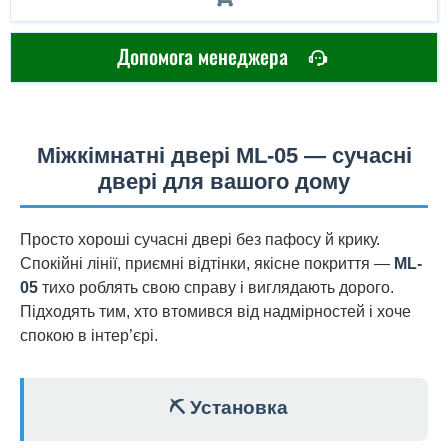
Допомога менеджера
Міжкімнатні двері ML-05 — сучасні
двері для вашого дому
Просто хороші сучасні двері без пафосу й крику.
Спокійні лінії, приємні відтінки, якісне покриття —
ML-
05
тихо роблять свою справу і виглядають дорого.
Підходять тим, хто втомився від надмірностей і хоче
спокою в інтер’єрі.
⛏️ Установка