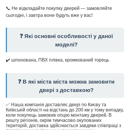
📞 Не відкладайте покупку дверей — замовляйте
сьогодні, і завтра вони будуть вже у вас!
❓ Які основні особливості у даної
моделі?
✔️ шпонована, ПВХ плівка, кромкований торець
❓ В які міста міста можна замовити
двері з доставкою?
✅ Наша компанія доставляє двері по Києву та
Київській області на відстань до 200 км у тому випадку,
коли покупець замовив опцію монтажу дверей. В
решту регіонів, окрім тимчасово окупованих
територій, доставка здійснюється завдяки співпраці з