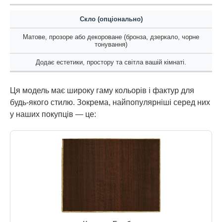
Скло (опціонально)
Матове, прозоре або декороване (бронза, дзеркало, чорне
тонування)
Додає естетики, простору та світла вашій кімнаті.
Ця модель має широку гаму кольорів і фактур для
будь-якого стилю. Зокрема, найпопулярніші серед них
у наших покупців — це: