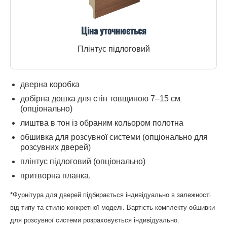
Ціна уточнюється
Плінтус підлоговий
дверна коробка
добірна дошка для стін товщиною 7–15 см
(опціонально)
лиштва в тон із обраним кольором полотна
обшивка для розсувної системи (опціонально для
розсувних дверей)
плінтус підлоговий (опціонально)
притворна планка.
*Фурнітура для дверей підбирається індивідуально в залежності
від типу та стилю конкретної моделі. Вартість комплекту обшивки
для розсувної системи розраховується індивідуально.