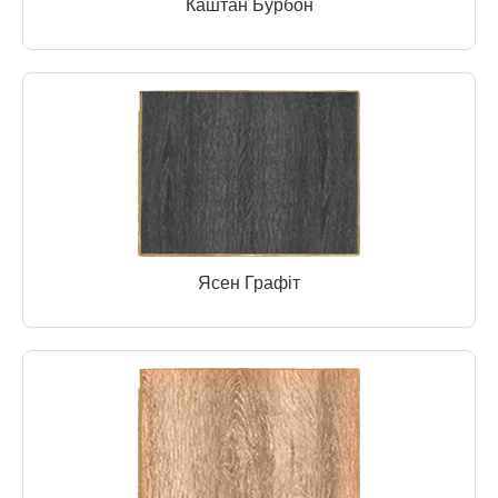
Каштан Бурбон
Ясен Графіт