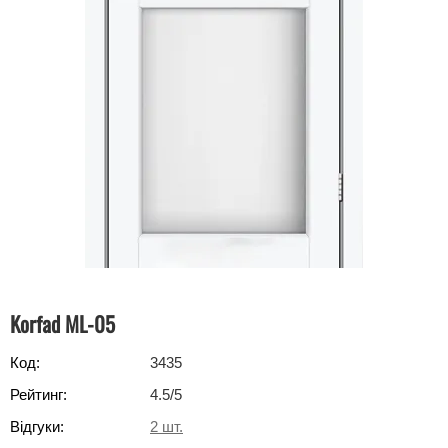
Korfad ML-05
Код:
3435
Рейтинг:
4.5
/5
Відгуки:
2
шт.