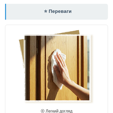
⭐ Переваги
⦿ Легкий догляд