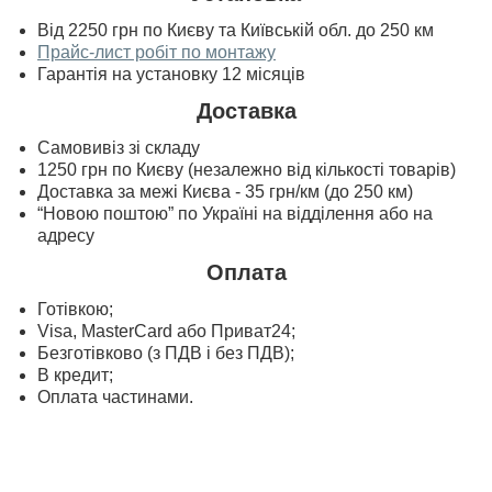
Від 2250 грн по Києву та Київській обл. до 250 км
Прайс-лист робіт по монтажу
Гарантія на установку 12 місяців
Доставка
Самовивіз зі складу
1250 грн по Києву (незалежно від кількості товарів)
Доставка за межі Києва - 35 грн/км (до 250 км)
“Новою поштою” по Україні на відділення або на
адресу
Оплата
Готівкою;
Visa, MasterСard або Приват24;
Безготівково (з ПДВ і без ПДВ);
В кредит;
Оплата частинами.