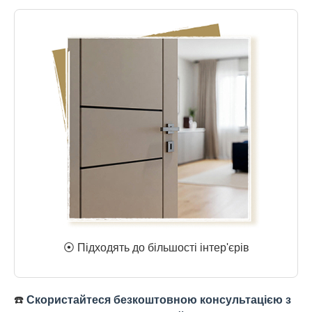
⦿ Підходять до більшості інтер'єрів
☎️
Скористайтеся безкоштовною консультацією з