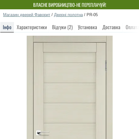
ВЛАСНЕ ВИРОБНИЦТВО-НЕ ПЕРЕПЛАЧУЙ!
Магазин дверей Фаворит
/
Дверні полотна
/
PR-05
Інфо
Характеристики
Відгуки (2)
Установка
Доставка
Оплат