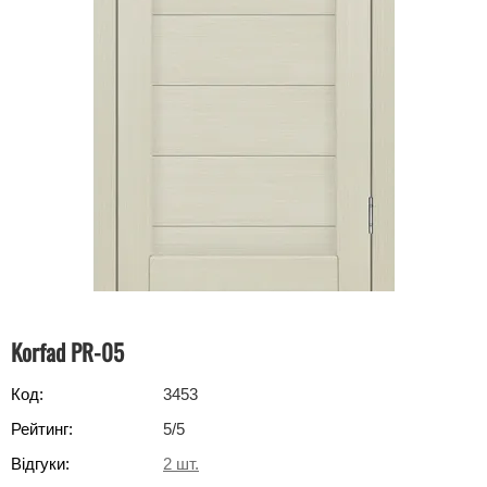
Korfad PR-05
Код:
3453
Рейтинг:
5
/5
Відгуки:
2
шт.