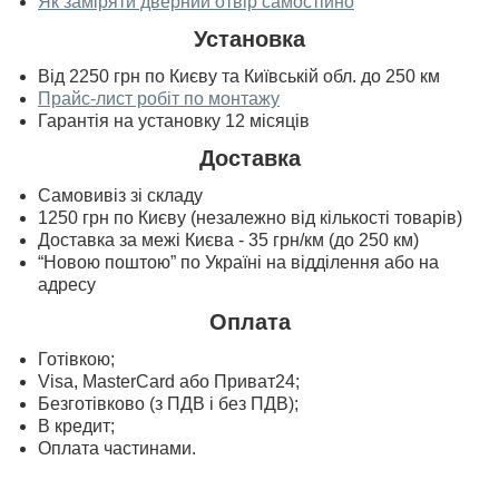
Як заміряти дверний отвір самостійно
Установка
Від 2250 грн по Києву та Київській обл. до 250 км
Прайс-лист робіт по монтажу
Гарантія на установку 12 місяців
Доставка
Самовивіз зі складу
1250 грн по Києву (незалежно від кількості товарів)
Доставка за межі Києва - 35 грн/км (до 250 км)
“Новою поштою” по Україні на відділення або на
адресу
Оплата
Готівкою;
Visa, MasterСard або Приват24;
Безготівково (з ПДВ і без ПДВ);
В кредит;
Оплата частинами.