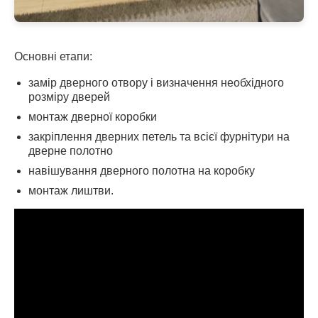
Основні етапи:
замір дверного отвору і визначення необхідного
розміру дверей
монтаж дверної коробки
закріплення дверних петель та всієї фурнітури на
дверне полотно
навішування дверного полотна на коробку
монтаж лиштви.