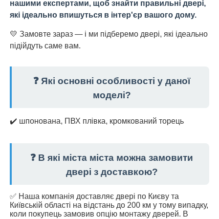
нашими експертами, щоб знайти правильні двері,
які ідеально впишуться в інтер'єр вашого дому.
💛 Замовте зараз — і ми підберемо двері, які ідеально
підійдуть саме вам.
❓ Які основні особливості у даної
моделі?
✔️ шпонована, ПВХ плівка, кромкований торець
❓ В які міста міста можна замовити
двері з доставкою?
✅ Наша компанія доставляє двері по Києву та
Київській області на відстань до 200 км у тому випадку,
коли покупець замовив опцію монтажу дверей. В