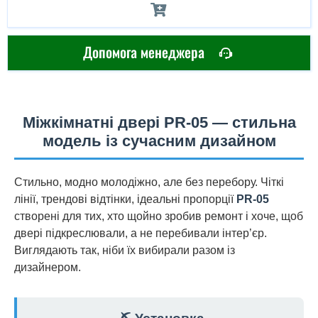
Допомога менеджера
Міжкімнатні двері PR-05 — стильна
модель із сучасним дизайном
Стильно, модно молодіжно, але без перебору. Чіткі
лінії, трендові відтінки, ідеальні пропорції
PR-05
створені для тих, хто щойно зробив ремонт і хоче, щоб
двері підкреслювали, а не перебивали інтер’єр.
Виглядають так, ніби їх вибирали разом із
дизайнером.