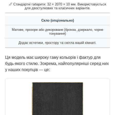
📏 Стандартні габарити: 32 × 2070 × 10 мм. Використовується
для двостулкових та класичних варіантів.
Скло (опціонально)
Матове, прозоре або декороване (бронза, дзеркало, чорне
тонування)
Додає естетики, простору та світла вашій кімнаті.
Ця модель має широку гаму кольорів і фактур для
будь-якого стилю. Зокрема, найпопулярніші серед них
у наших покупців — це: