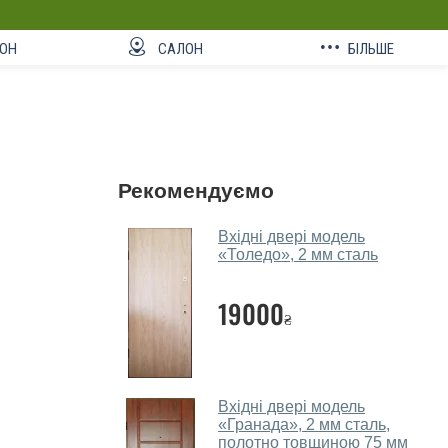
ОН
САЛОН
БІЛЬШЕ
Рекомендуємо
Вхідні двері модель
«Толедо», 2 мм сталь
19000
₴
Вхідні двері модель
«Гранада», 2 мм сталь,
полотно товщиною 75 мм