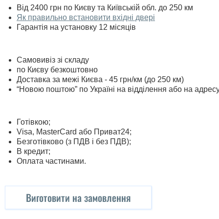
Від 2400 грн по Києву та Київській обл. до 250 км
Як правильно встановити вхідні двері
Гарантія на установку 12 місяців
Самовивіз зі складу
по Києву безкоштовно
Доставка за межі Києва - 45 грн/км (до 250 км)
“Новою поштою” по Україні на відділення або на адрес
Готівкою;
Visa, MasterСard або Приват24;
Безготівково (з ПДВ і без ПДВ);
В кредит;
Оплата частинами.
Виготовити на замовлення