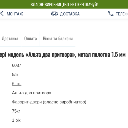
ВЛАСНЕ ВИРОБНИЦТВО-НЕ ПЕРЕПЛАЧУЙ!
МОНТАЖ
ДОСТАВКА
ТЕЛЕФ
Доставка
Оплата
Вікна та балкони
ері модель «Альта два притвора», метал полотна 1.5 мм
6037
5
/5
6
шт.
Альта два притвора
Фаворит-двери
(власне виробництво)
75
кг
.
1 рік