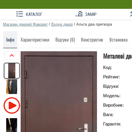
КАТАЛОГ
ЗАМІР
Магазин дверей Фаворит
/
Вхідні двері
/
Альта два притвора
Інфо
Характеристики
Відгуки (6)
Конструктив
Установка
Металеві дв
Код:
Рейтинг:
Відгуки:
Модель:
Виробник:
Вага:
Гарантія: