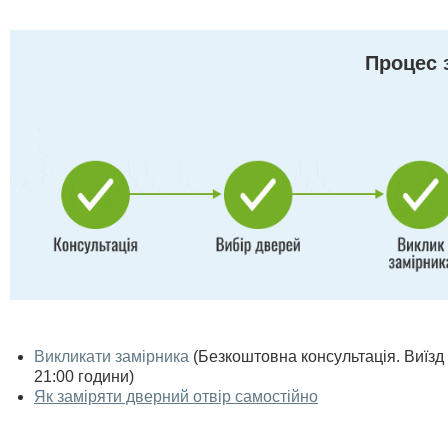
Процес 
Викликати замірника
(Безкоштовна консультація. Виїзд п
21:00 години)
Як заміряти дверний отвір самостійно