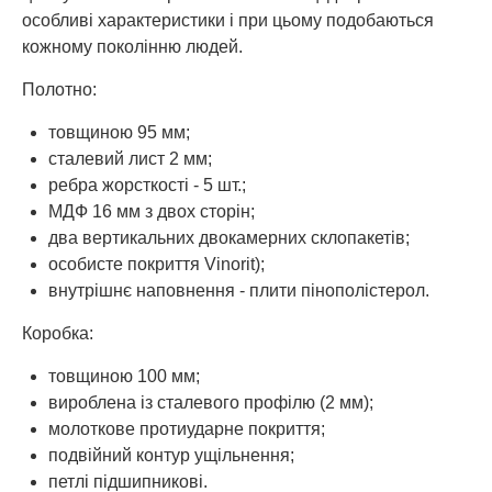
особливі характеристики і при цьому подобаються
кожному поколінню людей.
Полотно:
товщиною 95 мм;
сталевий лист 2 мм;
ребра жорсткості - 5 шт.;
МДФ 16 мм з двох сторін;
два вертикальних двокамерних склопакетів;
особисте покриття Vinorit);
внутрішнє наповнення - плити пінополістерол.
Коробка:
товщиною 100 мм;
вироблена із сталевого профілю (2 мм);
молоткове протиударне покриття;
подвійний контур ущільнення;
петлі підшипникові.