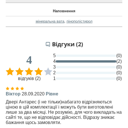
Наповнення
мінеральна вата
,
пінополістирол
Відгуки (2)
5
(0)
4
4
(2)
3
(0)
2
(0)
відгуків (2)
1
(0)
Віктор
28.09.2020
Рівне
Двері Антарес (і не тільки)набагато відрізняються
ціною в цій комплектації і можуть бути виготовлені
лише за два місяці. Не розумію, для чого викладать на
сайті те, що не відповідає дійсності. Відразу зникає
бажання щось замовляти.