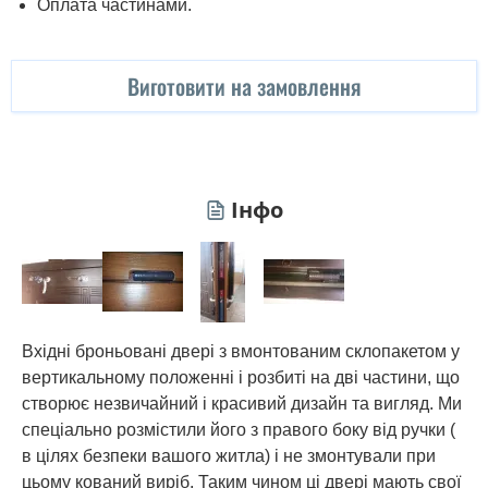
Оплата частинами.
Виготовити на замовлення
Інфо
Вхідні броньовані двері з вмонтованим склопакетом у
вертикальному положенні і розбиті на дві частини, що
створює незвичайний і красивий дизайн та вигляд. Ми
спеціально розмістили його з правого боку від ручки (
в цілях безпеки вашого житла) і не змонтували при
цьому кований виріб. Таким чином ці двері мають свої