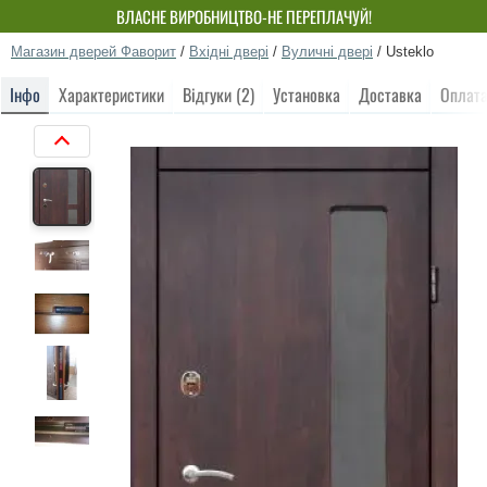
ВЛАСНЕ ВИРОБНИЦТВО-НЕ ПЕРЕПЛАЧУЙ!
Магазин дверей Фаворит
/
Вхідні двері
/
Вуличні двері
/
Usteklo
Інфо
Характеристики
Відгуки (2)
Установка
Доставка
Оплат