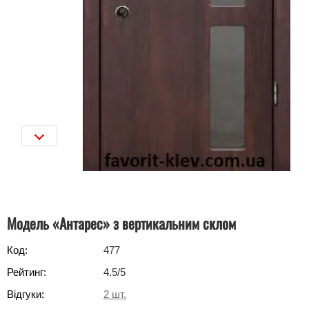
Модель «Антарес» з вертикальним склом
Код:
477
Рейтинг:
4.5
/5
Відгуки:
2
шт.