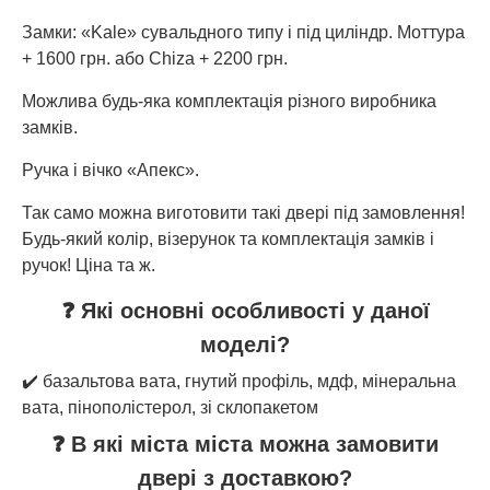
Замки: «Kale» сувальдного типу і під циліндр. Моттура
+ 1600 грн. або Chiza + 2200 грн.
Можлива будь-яка комплектація різного виробника
замків.
Ручка і вічко «Апекс».
Так само можна виготовити такі двері під замовлення!
Будь-який колір, візерунок та комплектація замків і
ручок! Ціна та ж.
❓ Які основні особливості у даної
моделі?
✔️ базальтова вата, гнутий профіль, мдф, мінеральна
вата, пінополістерол, зі склопакетом
❓ В які міста міста можна замовити
двері з доставкою?