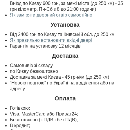
Виїзд по Києву 600 грн, за межі міста (до 250 км) - 35
грн кілометр, Пн-Сб з 8 до 21:00 години)
Як заміряти дверний отвір самостійно
Установка
Від 2400 грн по Києву та Київській обл. до 250 км
Як правильно встановити вхідні двері
Гарантія на установку 12 місяців
Доставка
Самовивіз зі складу
по Києву безкоштовно
Доставка за межі Києва - 45 грн/км (до 250 км)
“Новою поштою” по Україні на відділення або на
адресу
Оплата
Готівкою;
Visa, MasterСard або Приват24;
Безготівково (з ПДВ і без ПДВ);
В кредит;