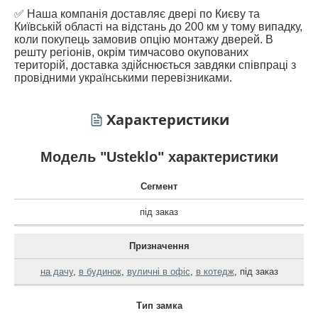
✅ Наша компанія доставляє двері по Києву та
Київській області на відстань до 200 км у тому випадку,
коли покупець замовив опцію монтажу дверей. В
решту регіонів, окрім тимчасово окупованих
територій, доставка здійснюється завдяки співпраці з
провідними українськими перевізниками.
Характеристики
Модель "Usteklo" характеристики
Сегмент
під заказ
Призначення
на дачу
,
в будинок
,
вуличні в офіс
,
в котедж
,
під заказ
Тип замка