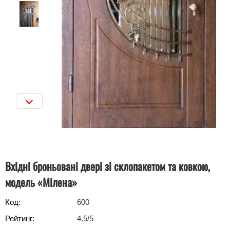
Вхідні броньовані двері зі склопакетом та ковкою,
модель «Мілена»
Код:
600
Рейтинг:
4.5
/5