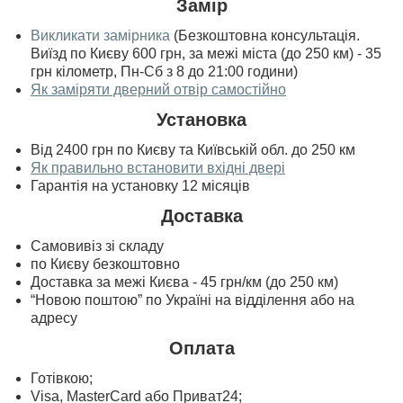
Замір
Викликати замірника
(Безкоштовна консультація.
Виїзд по Києву 600 грн, за межі міста (до 250 км) - 35
грн кілометр, Пн-Сб з 8 до 21:00 години)
Як заміряти дверний отвір самостійно
Установка
Від 2400 грн по Києву та Київській обл. до 250 км
Як правильно встановити вхідні двері
Гарантія на установку 12 місяців
Доставка
Самовивіз зі складу
по Києву безкоштовно
Доставка за межі Києва - 45 грн/км (до 250 км)
“Новою поштою” по Україні на відділення або на
адресу
Оплата
Готівкою;
Visa, MasterСard або Приват24;