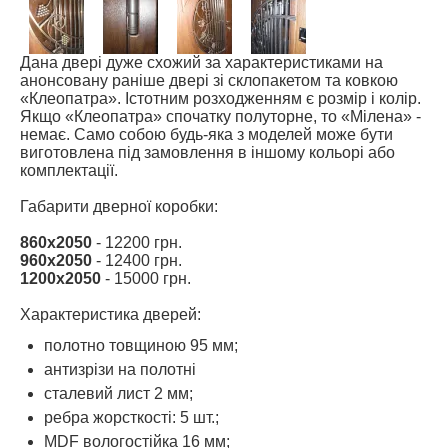
Дана двері дуже схожий за характеристиками на
анонсовану раніше двері зі склопакетом та ковкою
«Клеопатра». Істотним розходженням є розмір і колір.
Якщо «Клеопатра» спочатку полуторне, то «Мілена» -
немає. Само собою будь-яка з моделей може бути
виготовлена під замовлення в іншому кольорі або
комплектації.
Габарити дверної коробки:
860х2050
- 12200 грн.
960х2050
- 12400 грн.
1200х2050
- 15000 грн.
Характеристика дверей:
полотно товщиною 95 мм;
антизрізи на полотні
сталевий лист 2 мм;
ребра жорсткості: 5 шт.;
MDF вологостійка 16 мм;