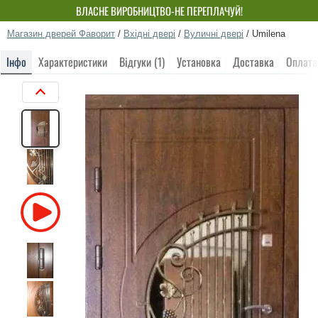
ВЛАСНЕ ВИРОБНИЦТВО-НЕ ПЕРЕПЛАЧУЙ!
Магазин дверей Фаворит
/
Вхідні двері
/
Вуличні двері
/
Umilena
Інфо
Характеристики
Відгуки (1)
Установка
Доставка
Оплата