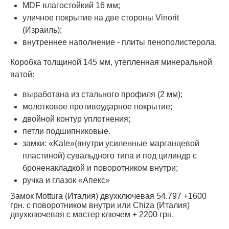
MDF влагостойкий 16 мм;
уличное покрытие на две стороны Vinorit
(Израиль);
внутреннее наполнение - плиты пенополистерола.
Коробка толщиной 145 мм, утепленная минеральной
ватой:
выработана из стального профиля (2 мм);
молотковое противоударное покрытие;
двойной контур уплотнения;
петли подшипниковые.
замки: «Kale»(внутри усиленные марганцевой
пластиной) сувальдного типа и под цилиндр с
броненакладкой и поворотником внутри;
ручка и глазок «Апекс»
Замок Mottura (Италия) двухключевая 54.797 +1600
грн. с поворотником внутри или Chiza (Италия)
двухключевая с мастер ключем + 2200 грн.