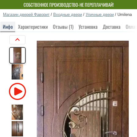
СОБСТВЕННОЕ ПРОИЗВОДСТВО-НЕ ПЕРЕПЛАЧИВАЙ!
Магазин дверей Фаворит
/
Входные двери
/
Уличные двери
/
Umilena
Инфо
Характеристики
Отзывы (1)
Установка
Доставка
Оплат