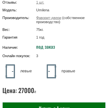
Отзывы:
1
шт.
Модель:
Umilena
Производитель:
Фаворит-двери
(собственное
производство)
Вес:
75
кг
.
Гарантия
1 год
под заказ
Наличие:
Онлайн покупок:
3
левые
правые
Цена:
27000
₴