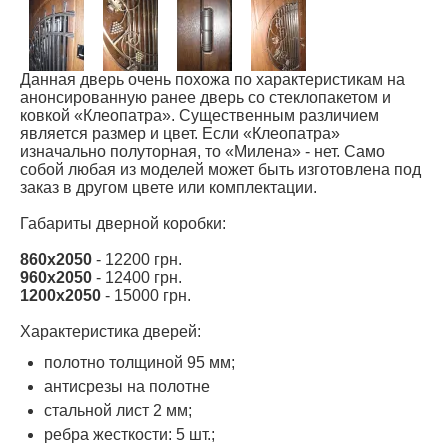
Данная дверь очень похожа по характеристикам на
анонсированную ранее дверь со стеклопакетом и
ковкой «Клеопатра». Существенным различием
является размер и цвет. Если «Клеопатра»
изначально полуторная, то «Милена» - нет. Само
собой любая из моделей может быть изготовлена под
заказ в другом цвете или комплектации.
Габариты дверной коробки:
860х2050
- 12200 грн.
960х2050
- 12400 грн.
1200х2050
- 15000 грн.
Характеристика дверей:
полотно толщиной 95 мм;
антисрезы на полотне
стальной лист 2 мм;
ребра жесткости: 5 шт.;