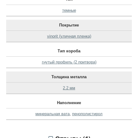
темные
Покрытие
vinorit (уличная пленка)
Тип короба
гнутый профиль (2 притвора)
Толщина металла
2.2 мм
Наполнение
минеральная вата
,
пенополистирол