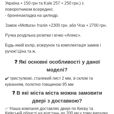
Україна + 150 грн та Kale 257 + 250 грн.) з
поворотником всередині;
- броненакладка на циліндр.
Замок «Mottura» Італія +2300 грн. або Чіза + 2700 грн.
Ручка роздільна розетки і вічко «Апекс».
Будь-який колір, візерунок та комплектація замків і
ручок! Ціна та ж.
❓ Які основні особливості у даної
моделі?
✔️ тристулкові, сталевий лист 2 мм, зі склом та
куванням, полотно товщиною 95 мм
❓ В які міста міста можна замовити
двері з доставкою?
✅ Наша компанія доставляє двері по Києву та
Київській області на відстань до 200 км у тому випадку,