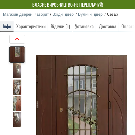
ВЛАСНЕ ВИРОБНИЦТВО-НЕ ПЕРЕПЛАЧУЙ!
Магазин дверей Фаворит
/
Вхідні двері
/
Вуличні двері
/
Сезар
Інфо
Характеристики
Відгуки (1)
Установка
Доставка
Оплата