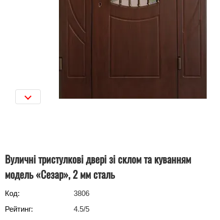
Вуличні тристулкові двері зі склом та куванням
модель «Сезар», 2 мм сталь
Код:
3806
Рейтинг:
4.5
/5