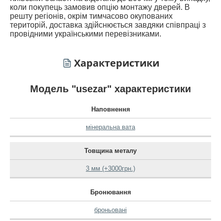
коли покупець замовив опцію монтажу дверей. В
решту регіонів, окрім тимчасово окупованих
територій, доставка здійснюється завдяки співпраці з
провідними українськими перевізниками.
Характеристики
Модель "usezar" характеристики
Наповнення
мінеральна вата
Товщина металу
3 мм (+3000грн.)
Бронювання
броньовані