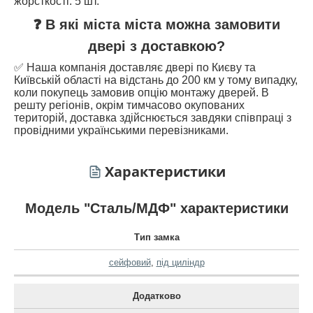
жорсткості: 5 шт.
❓ В які міста міста можна замовити
двері з доставкою?
✅ Наша компанія доставляє двері по Києву та
Київській області на відстань до 200 км у тому випадку,
коли покупець замовив опцію монтажу дверей. В
решту регіонів, окрім тимчасово окупованих
територій, доставка здійснюється завдяки співпраці з
провідними українськими перевізниками.
Характеристики
Модель "Сталь/МДФ" характеристики
Тип замка
сейфовий
,
під циліндр
Додатково