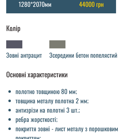
1280*2070мм
44000 грн
Колір
Зовні антрацит
Зсередини бетон попелястий
Основні характеристики
полотно товщиною 80 мм;
товщина металу полотна 2 мм;
антизрізи на полотні 3 шт.;
ребра жорсткості;
покриття зовні - лист металу з порошковим
покриттям;