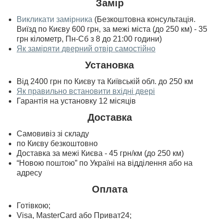
Замір
Викликати замірника
(Безкоштовна консультація.
Виїзд по Києву 600 грн, за межі міста (до 250 км) - 35
грн кілометр, Пн-Сб з 8 до 21:00 години)
Як заміряти дверний отвір самостійно
Установка
Від 2400 грн по Києву та Київській обл. до 250 км
Як правильно встановити вхідні двері
Гарантія на установку 12 місяців
Доставка
Самовивіз зі складу
по Києву безкоштовно
Доставка за межі Києва - 45 грн/км (до 250 км)
“Новою поштою” по Україні на відділення або на
адресу
Оплата
Готівкою;
Visa, MasterСard або Приват24;