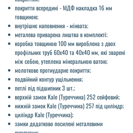
покриття всередині - МДФ накладка 16 мм
товщиною;
внутрішнє наповнення - мінвата;
металева приварена лиштва в комплекті;
коробка товщиною 100 мм вироблена з двох
профільних труб 60х40 та 40х40 мм, які зварені
між собою, утеплена мінеральною ватою;
молоткове протиударне покриття;
подвійний контур ущільнення;
петлі під підшипник 3 шт.;
верхній замок Kale (Туреччина) 252 сейфовий;
нижній замок Kale (Туреччина) 257 під циліндр;
циліндр Kale (Туреччина);
замки додатково посилені металевими
кишенями;