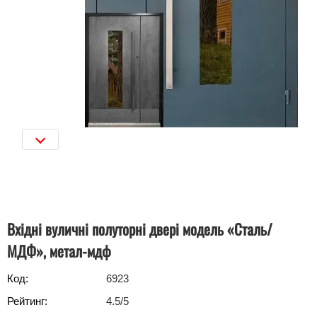
Вхідні вуличні полуторні двері модель «Сталь/
МДФ», метал-мдф
Код:
6923
Рейтинг:
4.5
/5