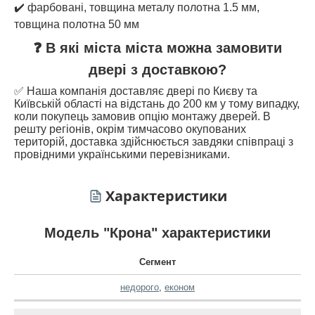
✔️ фарбовані, товщина металу полотна 1.5 мм,
товщина полотна 50 мм
❓ В які міста міста можна замовити
двері з доставкою?
✅ Наша компанія доставляє двері по Києву та
Київській області на відстань до 200 км у тому випадку,
коли покупець замовив опцію монтажу дверей. В
решту регіонів, окрім тимчасово окупованих
територій, доставка здійснюється завдяки співпраці з
провідними українськими перевізниками.
Характеристики
Модель "Крона" характеристики
Сегмент
недорого
,
економ