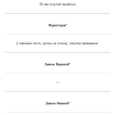
55 мм (гнутий профіль)
Фурнітура*
2 зовнішні петлі, ручка на планці, лиштва приварена
Замок Верхній*
—
Замок
Нижній*