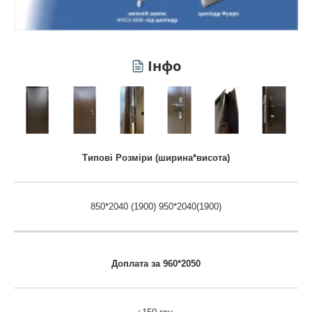
Інфо
Типові Розміри (ширина*висота)
850*2040 (1900) 950*2040(1900)
Доплата за 960*2050