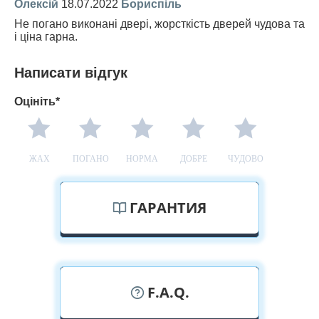
Олексій
18.07.2022
Бориспіль
Не погано виконані двері, жорсткість дверей чудова та
і ціна гарна.
Написати відгук
Оцініть*
ЖАХ
ПОГАНО
НОРМА
ДОБРЕ
ЧУДОВО
ГАРАНТИЯ
F.A.Q.