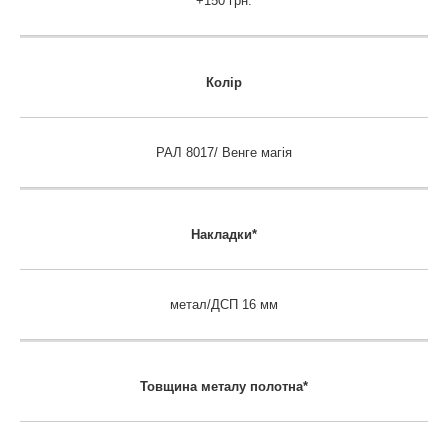
+150 грн.
Колір
РАЛ 8017/ Венге магія
Накладки*
метал/ДСП 16 мм
Товщина металу полотна*