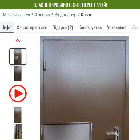
ВЛАСНЕ ВИРОБНИЦТВО-НЕ ПЕРЕПЛАЧУЙ!
Магазин дверей Фаворит
/
Вхідні двері
/
Крона
Інфо
Характеристики
Відгуки (2)
Конструктив
Установка
Дос