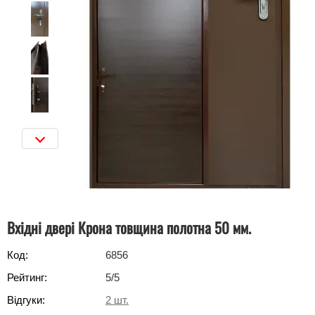
Вхідні двері Крона товщина полотна 50 мм.
Код:
6856
Рейтинг:
5
/5
Відгуки:
2
шт.