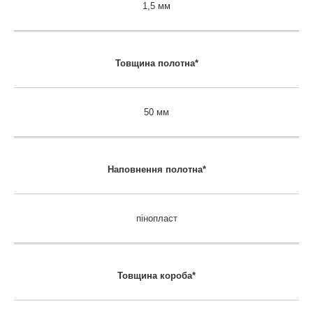
1,5 мм
Товщина полотна*
50 мм
Наповнення полотна*
пінопласт
Товщина короба*