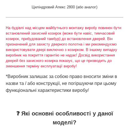
Циліндровий Апекс 2800 (або аналог)
На будівлі над місцем майбутнього монтажу виробу повинен бути
встановлений захисний козирок (може бути навіс, тимчасовий
козирок, прибудований тамбур) до встановлення дверей. Він
призначений для захисту дверного полотна і ми рекомендуємо
використовувати двері виключно з козирком. В іншому випадку
виробник на покриття гарантію не надає! Досвід використання
дверей без захисного козирка показує, що це призводить до
зменшення терміну експлуатації виробу!
*Виробник залишає за собою право вносити зміни в
назви та / або конструкції, не погіршуючи при цьому
функціональні характеристики виробу/
❓ Які основні особливості у даної
моделі?