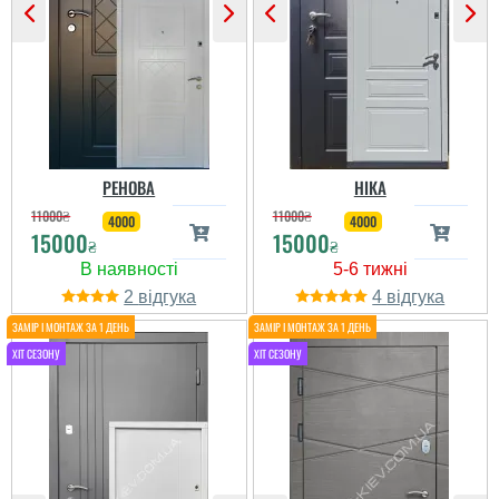
РЕНОВА
НІКА
11000
₴
11000
₴
4000
4000
15000
15000
₴
₴
2
4
ВАЛЕНТИН
Пользователь не
оставил комментариев