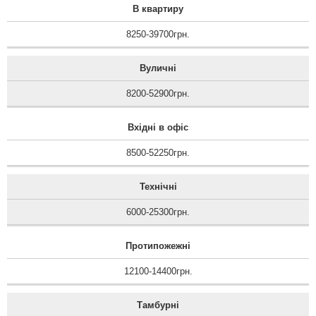
В квартиру
8250-39700грн.
Вуличні
8200-52900грн.
Вхідні в офіс
8500-52250грн.
Технічні
6000-25300грн.
Протипожежні
12100-14400грн.
Тамбурні