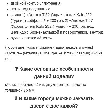
двойной контур уплотнения;
петли под подшипник;
замки:1) «Апекс» T-52 (Украина) или Kale 252
(Турция) сейфовый + 200 грн; 2) «Апекс» T-57
(Украина) или Kale 252 (Турция) + 200 грн. под
цилиндр с броненакладкой и поворотником внутри;
ручка и глазок «Апекс».
Любой цвет, узор и комплектация замков и ручек!
«Mottura» (Италия) +1850 грн. «Chiza» (Италия) +2450
грн.
❓ Какие основные особеннности
данной модели?
✔️ стальной лист 2 мм, двухцветные, полотно
толщиной 75 мм
❓ В какие города можно заказать
двери с доставкой?