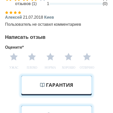
отзывов (1)
1
(0)
Алексей
21.07.2018
Киев
Пользователь не оставил комментариев
Написать отзыв
Оцените*
УЖАС
ПЛОХО
НОРМА
ХОРОШО
ОТЛИЧНО
ГАРАНТИЯ