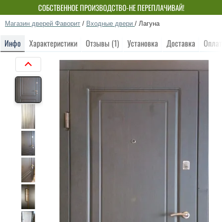
СОБСТВЕННОЕ ПРОИЗВОДСТВО-НЕ ПЕРЕПЛАЧИВАЙ!
Магазин дверей Фаворит
/
Входные двери
/
Лагуна
Инфо
Характеристики
Отзывы (1)
Установка
Доставка
Оплат