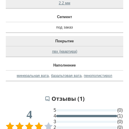
2.2 мм
Сегмент
под заказ
Покрытие
пвх (квартира)
Наполнение
минеральная вата
,
базальтовая вата
,
пенополистирол
Отзывы (1)
5
(0)
4
4
(1)
3
(0)
2
(0)