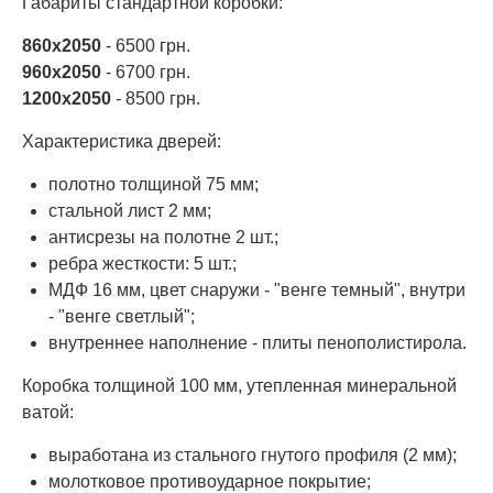
Габариты стандартной коробки:
860х2050
- 6500 грн.
960х2050
- 6700 грн.
1200х2050
- 8500 грн.
Характеристика дверей:
полотно толщиной 75 мм;
стальной лист 2 мм;
антисрезы на полотне 2 шт.;
ребра жесткости: 5 шт.;
МДФ 16 мм, цвет снаружи - "венге темный", внутри
- "венге светлый";
внутреннее наполнение - плиты пенополистирола.
Коробка толщиной 100 мм, утепленная минеральной
ватой:
выработана из стального гнутого профиля (2 мм);
молотковое противоударное покрытие;