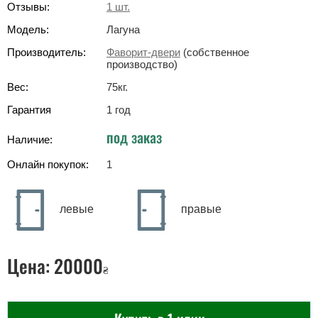
Отзывы:
1
шт.
Модель:
Лагуна
Производитель:
Фаворит-двери
(собственное
производство)
Вес:
75
кг
.
Гарантия
1 год
под заказ
Наличие:
Онлайн покупок:
1
левые
правые
Цена:
20000
₴