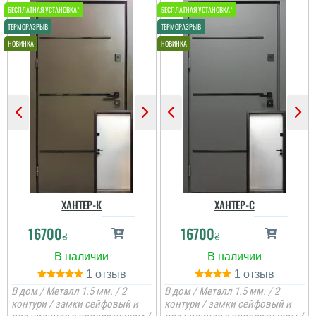
ХАНТЕР-К
ХАНТЕР-С
16700
16700
₴
₴
1
1
В дом / Металл 1.5 мм. / 2
В дом / Металл 1.5 мм. / 2
контури / замки сейфовый и
контури / замки сейфовый и