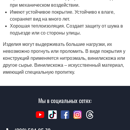
при механическом воздействии.
Имеют устойчивое покрытие. Устойчиво к влаге,
сохраняет вид на много лет.
Хорошая теплоизоляция. Создает защиту от шума в
подъезде или со стороны улицы.
Изделия могут выдерживать большие нагрузки, их
невозможно прогнуть или проломить. В виде покрытия у
конструкций применяется нитроэмаль, винилискожа или
другое сырье. Винилискожа – искусственный материал,
имеющий специальную пропитку.
Мы в социальных сетях: