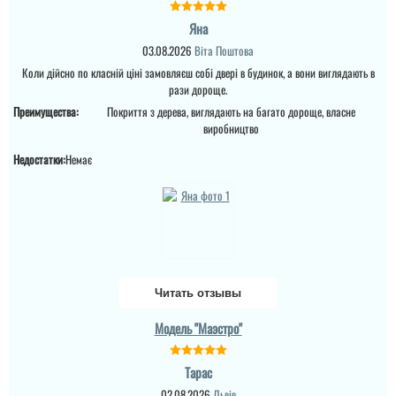
Яна
03.08.2026
Віта Поштова
Коли дійсно по класній ціні замовляєш собі двері в будинок, а вони виглядають в
рази дороще.
Преимущества:
Покриття з дерева, виглядають на багато дороще, власне
виробництво
Недостатки:
Немає
Читать отзывы
Модель "Маэстро"
Тарас
02.08.2026
Львів