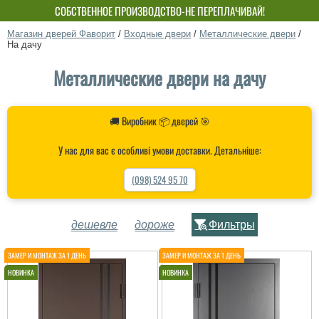
СОБСТВЕННОЕ ПРОИЗВОДСТВО-НЕ ПЕРЕПЛАЧИВАЙ!
Магазин дверей Фаворит
/
Входные двери
/
Металлические двери
/
На дачу
Металлические двери на дачу
🚚 Виробник 📦 дверей 🎯
У нас для вас є особливі умови доставки. Детальніше:
(098) 524 95 70
дешевле
дороже
Фильтры