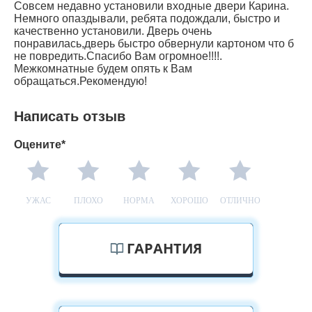
Совсем недавно установили входные двери Карина.
Немного опаздывали, ребята подождали, быстро и
качественно установили. Дверь очень
понравилась,дверь быстро обвернули картоном что б
не повредить.Спасибо Вам огромное!!!!.
Межкомнатные будем опять к Вам
обращаться.Рекомендую!
Написать отзыв
Оцените*
УЖАС
ПЛОХО
НОРМА
ХОРОШО
ОТЛИЧНО
ГАРАНТИЯ