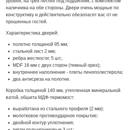
уровня, на трех петлях под подшипник, с комплектом
наличника на обе стороны. Двери очень мощные по
конструктиву и действительно обезопасят вас от не
прошенных гостей.
Характеристика дверей:
полотно толщиной 95 мм;
стальной лист 2 мм;
ребра жесткости: 5 шт.;
MDF 16 мм с двух сторон (темный орех);
внутреннее наполнение - плиты пенополистерола;
два антисреза на полотне.
Коробка толщиной 140 мм, утепленная минеральной
ватой, обшита МДФ-термомост:
выработана из стального профиля (2 мм);
молотковое противоударное покрытие;
двойной контур уплотнения;
петли подшипниковые 3 шт.;