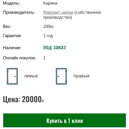
Модель:
Карина
Производитель:
Фаворит-двери
(собственное
производство)
Вес:
100
кг
.
Гарантия
1 год
под заказ
Наличие:
Онлайн покупок:
1
левые
правые
Цена:
20000
₴
Купить в 1 клик