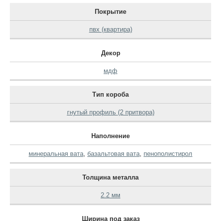
Покрытие
пвх (квартира)
Декор
мдф
Тип короба
гнутый профиль (2 притвора)
Наполнение
минеральная вата
,
базальтовая вата
,
пенополистирол
Толщина металла
2.2 мм
Ширина под заказ