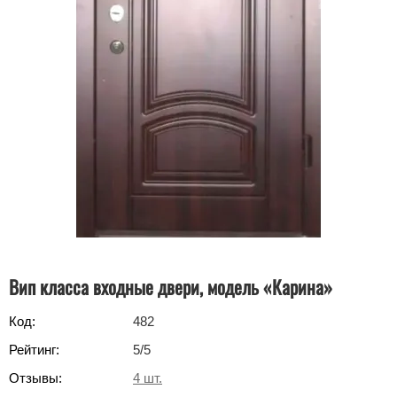
Вип класса входные двери, модель «Карина»
Код:
482
Рейтинг:
5
/5
Отзывы:
4
шт.