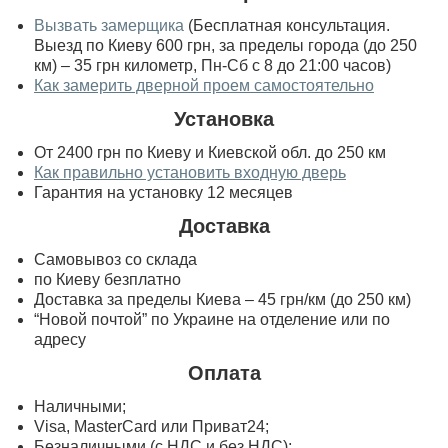
Вызвать замерщика
(Бесплатная консультация.
Выезд по Киеву 600 грн, за пределы города (до 250
км) – 35 грн километр, Пн-Сб с 8 до 21:00 часов)
Как замерить дверной проем самостоятельно
Установка
От 2400 грн по Киеву и Киевской обл. до 250 км
Как правильно установить входную дверь
Гарантия на установку 12 месяцев
Доставка
Самовывоз со склада
по Киеву безплатно
Доставка за пределы Киева – 45 грн/км (до 250 км)
“Новой почтой” по Украине на отделение или по
адресу
Оплата
Наличными;
Visa, MasterСard или Приват24;
Безналичными (с НДС и без НДС);