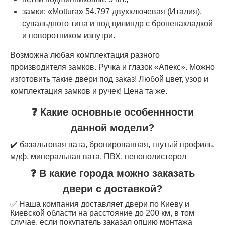
замки: «Mottura» 54.797 двухключевая (Италия),
сувальдного типа и под цилиндр с броненакладкой
и поворотником изнутри.
Возможна любая комплектация разного
производителя замков. Ручка и глазок «Апекс». Можно
изготовить такие двери под заказ! Любой цвет, узор и
комплектация замков и ручек! Цена та же.
❓ Какие основные особеннности
данной модели?
✔️ базальтовая вата, бронированная, гнутый профиль,
мдф, минеральная вата, ПВХ, пенополистерол
❓ В какие города можно заказать
двери с доставкой?
✅ Наша компания доставляет двери по Киеву и
Киевской области на расстояние до 200 км, в том
случае, если покупатель заказал опцию монтажа