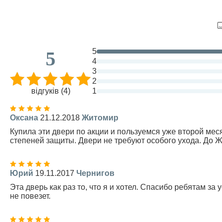
5
5
4
3
2
відгуків (4)
1
Оксана
21.12.2018
Житомир
Купила эти двери по акции и пользуемся уже второй ме
степеней защиты. Двери не требуют особого ухода. До 
Юрий
19.11.2017
Чернигов
Эта дверь как раз то, что я и хотел. Спасибо ребятам за 
не повезет.