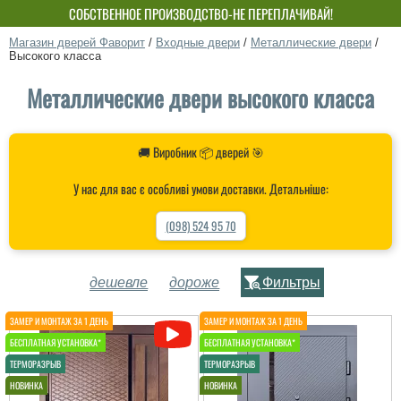
СОБСТВЕННОЕ ПРОИЗВОДСТВО-НЕ ПЕРЕПЛАЧИВАЙ!
Магазин дверей Фаворит
/
Входные двери
/
Металлические двери
/
Высокого класса
Металлические двери высокого класса
🚚 Виробник 📦 дверей 🎯
У нас для вас є особливі умови доставки. Детальніше:
(098) 524 95 70
дешевле
дороже
Фильтры