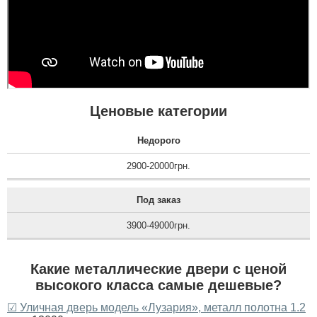
Ценовые категории
Недорого
2900-20000грн.
Под заказ
3900-49000грн.
Какие металлические двери с ценой
высокого класса самые дешевые?
☑ Уличная дверь модель «Лузария», металл полотна 1.2