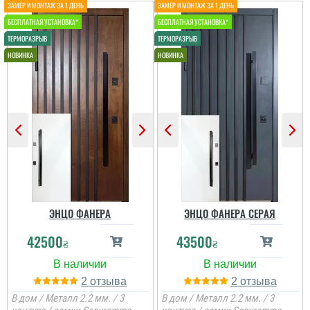
ЭНЦО ФАНЕРА
ЭНЦО ФАНЕРА СЕРАЯ
42500
43500
₴
₴
2
2
В дом / Металл 2.2 мм. / 3
В дом / Металл 2.2 мм. / 3