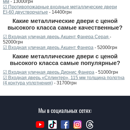
мм
- 13000грн
☑ Противопожарные входные металлические двери
ЕІ-60 двустворчатые
- 14400грн
Какие металлические двери с ценой
высокого класса самые качественные?
☑ Входная уличная дверь Акцент Фанера Серая
-
52000грн
☑ Входная уличная дверь Акцент Фанера
- 52000грн
Какие металлические двери с ценой
высокого класса самые популярные?
☑ Входная уличная дверь Дионис Фанера
- 51000грн
☑ Входная дверь «Сплинтер», 115 мм толщина полотна
(4 контура уплотнения)
- 31700грн
Мы в социальных сетях: