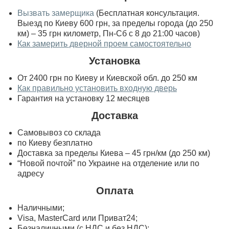
Вызвать замерщика
(Бесплатная консультация.
Выезд по Киеву 600 грн, за пределы города (до 250
км) – 35 грн километр, Пн-Сб с 8 до 21:00 часов)
Как замерить дверной проем самостоятельно
Установка
От 2400 грн по Киеву и Киевской обл. до 250 км
Как правильно установить входную дверь
Гарантия на установку 12 месяцев
Доставка
Самовывоз со склада
по Киеву безплатно
Доставка за пределы Киева – 45 грн/км (до 250 км)
“Новой почтой” по Украине на отделение или по
адресу
Оплата
Наличными;
Visa, MasterСard или Приват24;
Безналичными (с НДС и без НДС);