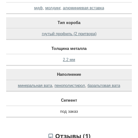
мдф
,
молдинг
,
алюминиевая вставка
Тип короба
гнутый профиль (2 притвора)
Толщина металла
2.2 мм
Наполнение
минеральная вата
,
пенополистирол
,
базальтовая вата
Сегмент
под заказ
Отзывы (1)