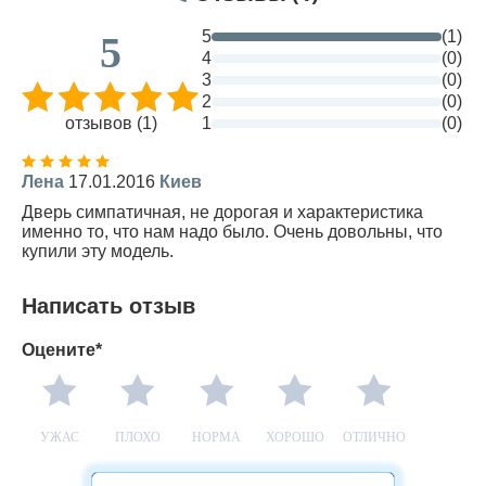
5
(1)
5
4
(0)
3
(0)
2
(0)
отзывов (1)
1
(0)
Лена
17.01.2016
Киев
Дверь симпатичная, не дорогая и характеристика
именно то, что нам надо было. Очень довольны, что
купили эту модель.
Написать отзыв
Оцените*
УЖАС
ПЛОХО
НОРМА
ХОРОШО
ОТЛИЧНО