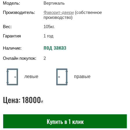
Модель:
Вертикаль
Производитель:
Фаворит-двери
(собственное
производство)
Вес:
105
кг
.
Гарантия
1 год
под заказ
Наличие:
Онлайн покупок:
2
левые
правые
Цена:
18000
₴
Купить в 1 клик