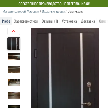
СОБСТВЕННОЕ ПРОИЗВОДСТВО-НЕ ПЕРЕПЛАЧИВАЙ!
Магазин дверей Фаворит
/
Входные двери
/
Вертикаль
Инфо
Характеристики
Отзывы (1)
Установка
Доставка
Оплат