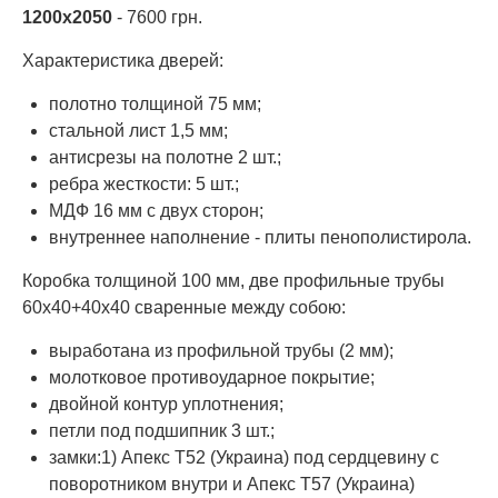
1200х2050
- 7600 грн.
Характеристика дверей:
полотно толщиной 75 мм;
стальной лист 1,5 мм;
антисрезы на полотне 2 шт.;
ребра жесткости: 5 шт.;
МДФ 16 мм с двух сторон;
внутреннее наполнение - плиты пенополистирола.
Коробка толщиной 100 мм, две профильные трубы
60х40+40х40 сваренные между собою:
выработана из профильной трубы (2 мм);
молотковое противоударное покрытие;
двойной контур уплотнения;
петли под подшипник 3 шт.;
замки:1) Апекс Т52 (Украина) под сердцевину с
поворотником внутри и Апекс Т57 (Украина)