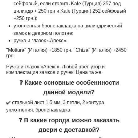
сейфовый, если ставить Kale (Турция) 257 под
цилиндр + 250 грн и Kale (Турция) 252 сейфовый
+250 грн.);
утопленная броненакладка на цилиндрический
замок в дверном полотне;
ручка и глазок «Апекс».
"Mottura" (Италия) +1850 грн. "Chiza" (Италия) +2450
грн.
Ручка и глазок «Апекс». Любой цвет, узор и
комплектация замков и ручек! Цена та же.
❓ Какие основные особеннности
данной модели?
✔️ стальной лист 1.5 мм, 3 петли, 2 контура
уплотнения, броненакладка
❓ В какие города можно заказать
двери с доставкой?