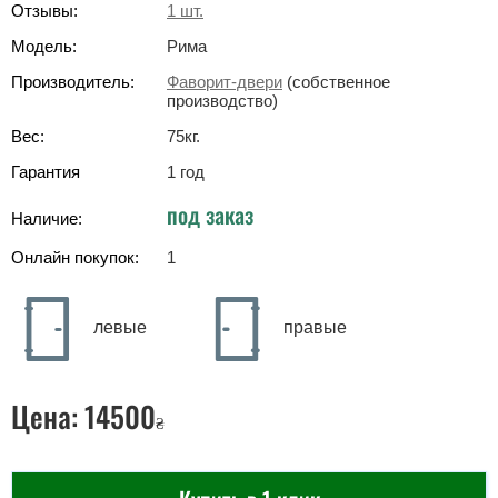
Отзывы:
1
шт.
Модель:
Рима
Производитель:
Фаворит-двери
(собственное
производство)
Вес:
75
кг
.
Гарантия
1 год
под заказ
Наличие:
Онлайн покупок:
1
левые
правые
Цена:
14500
₴