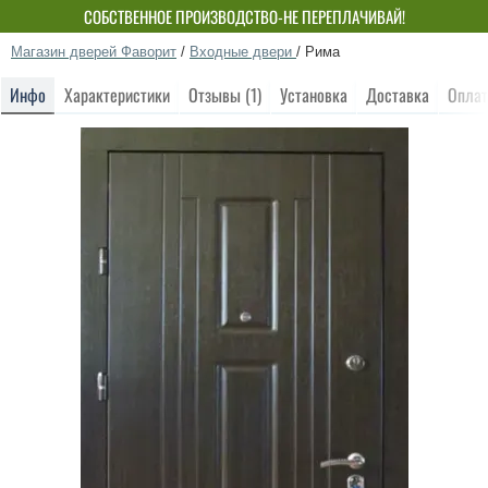
СОБСТВЕННОЕ ПРОИЗВОДСТВО-НЕ ПЕРЕПЛАЧИВАЙ!
Магазин дверей Фаворит
/
Входные двери
/
Рима
Инфо
Характеристики
Отзывы (1)
Установка
Доставка
Оплат