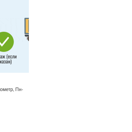
лометр, Пн-