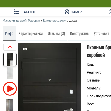
КАТАЛОГ
ЗАМЕР
Магазин дверей Фаворит
/
Входные двери
/
Джаз
Инфо
Характеристики
Отзывы (3)
Конструктив
Установка
Входные бро
коробкой
Код:
Рейтинг:
Отзывы:
Модель:
Производител
Вес: