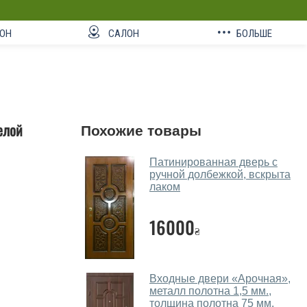
ОН
САЛОН
БОЛЬШЕ
елой
Похожие товары
Патинированная дверь с
ручной долбежкой, вскрыта
лаком
16000
₴
Входные двери «Арочная»,
металл полотна 1,5 мм.,
толщина полотна 75 мм.