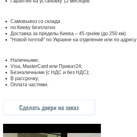
Гарантия на установку 12 месяцев
Самовывоз со склада
по Киеву безплатно
Доставка за пределы Киева – 45 грн/км (до 250 км)
“Новой почтой” по Украине на отделение или по адресу
Наличными;
Visa, MasterСard или Приват24;
Безналичными (с НДС и без НДС);
В рассрочку;
Оплата частями.
Сделать двери на заказ