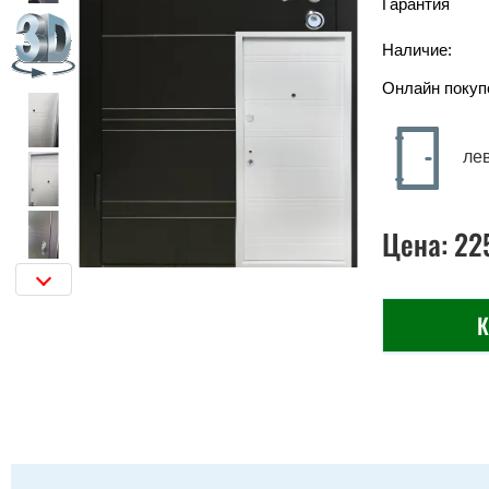
Гарантия
Наличие:
Онлайн покуп
ле
Цена:
22
К