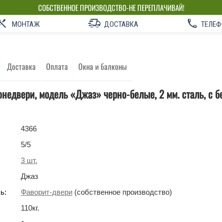
СОБСТВЕННОЕ ПРОИЗВОДСТВО-НЕ ПЕРЕПЛАЧИВАЙ!
МОНТАЖ
ДОСТАВКА
ТЕЛЕФ
Доставка
Оплата
Окна и балконы
недвери, модель «Джаз» черно-белые, 2 мм. сталь, с б
4366
5
/5
3
шт.
Джаз
ь:
Фаворит-двери
(собственное производство)
110
кг
.