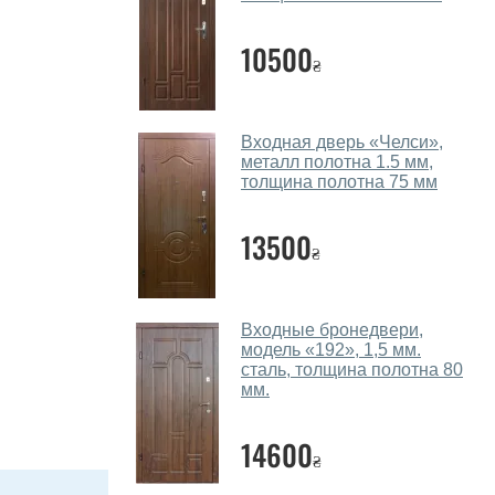
10500
₴
Входная дверь «Челси»,
металл полотна 1.5 мм,
толщина полотна 75 мм
13500
₴
Входные бронедвери,
модель «192», 1,5 мм.
сталь, толщина полотна 80
мм.
14600
₴