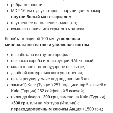
ребра жесткости;
MDF 16 мм с двух сторон, снаружи цвет мрамор,
внутри белый мат с зеркалом
;
внутреннее наполнение - минвата;
комплект наличника скрытого монтажа.
Коробка толщиной 100 мм,
утепленная
минеральною ватою и усиленная кантом
:
выработана из гнутого профиля;
покраска короба и конструкции RAL черный;
молотковое противоударное покрытие;
двойной контур финского уплотнения;
петли регулируемые под подшипник 3 шт.;
замки:1) Kale (Турция) 257 под цилиндр 5 ключей и
Kale (Турция) 252 сейфовый 5 ключей;
цилиндр Фуаро
+200 грн
, замена на Kale (Турция)
+500 грн.
или на Моттура (Италия) с
перекодировочным ключем
Акция
+1500 грн.;