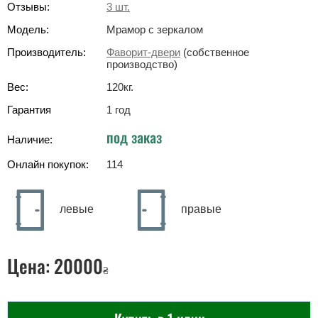
Отзывы:
3
шт.
Модель:
Мрамор с зеркалом
Производитель:
Фаворит-двери
(собственное
производство)
Вес:
120
кг
.
Гарантия
1 год
под заказ
Наличие:
Онлайн покупок:
114
левые
правые
Цена:
20000
₴