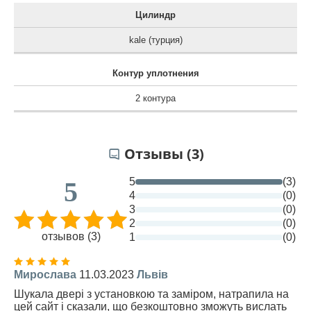
Цилиндр
kale (турция)
Контур уплотнения
2 контура
Отзывы (3)
5
(3)
5
4
(0)
3
(0)
2
(0)
отзывов (3)
1
(0)
Мирослава
11.03.2023
Львів
Шукала двері з установкою та заміром, натрапила на
цей сайт і сказали, що безкоштовно зможуть вислать