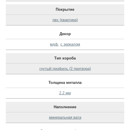
Покрытие
пвх (квартира)
Декор
мдф
,
с зеркалом
Тип короба
гнутый профиль (2 притвора)
Толщина металла
2.2 мм
Наполнение
минеральная вата