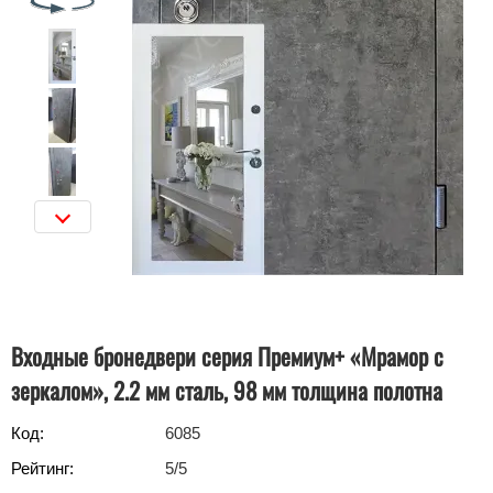
Входные бронедвери серия Премиум+ «Мрамор с
зеркалом», 2.2 мм сталь, 98 мм толщина полотна
Код:
6085
Рейтинг:
5
/5