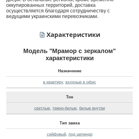
оккупированных территорий, доставка
осуществляется благодаря сотрудничеству с
ведущими украинскими перевозчиками.
Характеристики
Модель "Мрамор с зеркалом"
характеристики
Назначение
в квартиру
,
входные в офис
Тон
светлые
,
темно-белые
,
белые внутри
Тип замка
сейфовый
,
под цилиндр